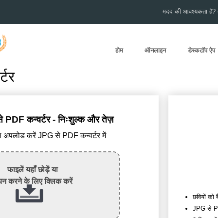
मदद की आवश्यकता है? हम
होम
ऑनलाइन
डेस्कटॉप ऐप
्टर
DF कन्वर्टर - निःशुल्क और तेज़
अपलोड करें JPG से PDF कन्वर्टर में
फाइलें यहाँ छोड़ें या
न करने के लिए क्लिक करें
छवियों को बै
JPG से PDF