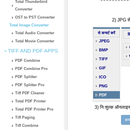
Total Thunderbird
Converter
OST to PST Converter
2) JPG से
Total Image Converter
Total Audio Converter
से कन्वर्ट करें
व
JPEG
Total Movie Converter
BMP
TIFF AND PDF APPS
TIFF
PDF Combine
GIF
PDF Combine Pro
PDF Splitter
ICO
PDF Splitter Pro
PNG
Tiff PDF Cleaner
PDF
Total PDF Printer
3) निःशुल्क ऑनलाइन
Total PDF Printer Pro
Tiff Paging
कन्
Tiff Combine