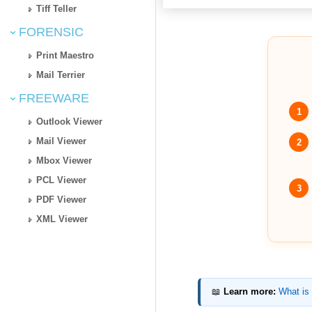
Tiff Teller
FORENSIC
Print Maestro
Mail Terrier
FREEWARE
1
Outlook Viewer
Mail Viewer
2
Mbox Viewer
PCL Viewer
3
PDF Viewer
XML Viewer
📖
Learn more:
What is 