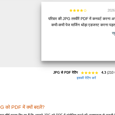
2026
परिवार की JPG तस्वीरें PDF में कनवर्ट करना अच
कभी-कभी पेज मार्जिन थोड़ा एडजस्ट करना पड़त
रा
JPG से PDF रेटिंग
4.3
(210 व
इसकी रेटिंग करें
 को PDF में क्यों बदलें?