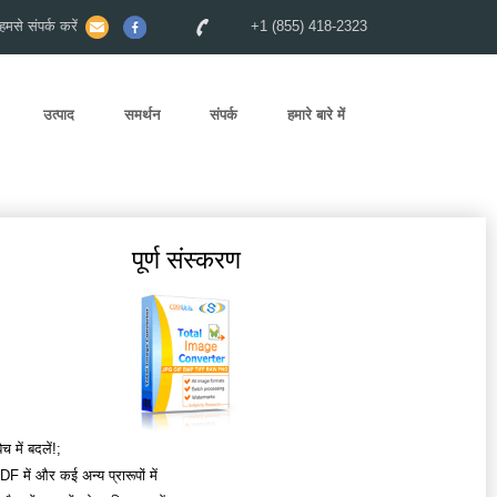
से संपर्क करें
+1 (855) 418-2323
उत्पाद
समर्थन
संपर्क
हमारे बारे में
पूर्ण संस्करण
च में बदलें!;
 में और कई अन्य प्रारूपों में