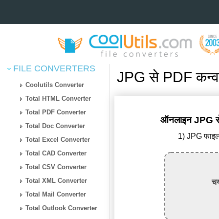
FILE CONVERTERS
JPG से PDF कन्वर
Coolutils Converter
Total HTML Converter
Total PDF Converter
ऑनलाइन JPG से P
Total Doc Converter
1) JPG फाइल 
Total Excel Converter
Total CAD Converter
Total CSV Converter
Total XML Converter
चय
Total Mail Converter
Total Outlook Converter