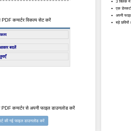
3 क्लिक में
एक डेस्कटॉ
अपनी फाइलों
 PDF कन्वर्टर विकल्प सेट करें
बड़े छवियो
िकल्प
आकार बदलें
घुमाएँ
 PDF कन्वर्टर से अपनी फाइल डाउनलोड करें
वर्ट की गई फाइल डाउनलोड करें