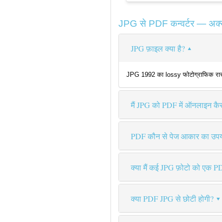
JPG से PDF कन्वर्टर — अक्सर 
JPG फ़ाइल क्या है?
JPG 1992 का lossy फोटोग्राफिक रास्टर फ
मैं JPG को PDF में ऑनलाइन कैस
PDF कौन से पेज आकार का उपय
क्या मैं कई JPG फ़ोटो को एक PD
क्या PDF JPG से छोटी होगी?