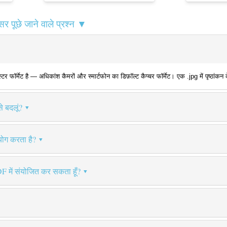
पूछे जाने वाले प्रश्न ▼
ॉर्मेट है — अधिकांश कैमरों और स्मार्टफोन का डिफ़ॉल्ट कैप्चर फॉर्मेट। एक .jpg में पृष्ठांकन 
े बदलूं?
ोग करता है?
F में संयोजित कर सकता हूँ?