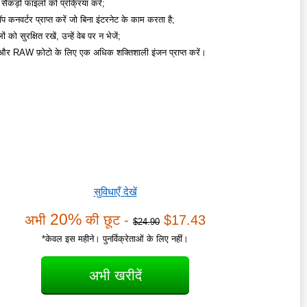
 सैकड़ों फाइलों को प्रक्रिया करें;
प कनवर्टर प्राप्त करें जो बिना इंटरनेट के काम करता है;
 को सुरक्षित रखें, उन्हें वेब पर न भेजें;
ं और RAW फ़ोटो के लिए एक अधिक शक्तिशाली इंजन प्राप्त करें।
सुविधाएँ देखें
20%
अभी
की छूट -
$17.43
$24.90
*केवल इस महीने। पुनर्विक्रेताओं के लिए नहीं।
अभी खरीदें