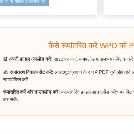
वर्ट की गई फाइल डाउनलोड करें
कैसे रूपांतरित करें WPD को P
💾
अपनी फ़ाइल अपलोड करें:
साइट पर जाएं, «अपलोड फ़ाइल» पर क्लिक करे
✍️
रूपांतरण विकल्प सेट करें:
आउटपुट प्रारूप के रूप में PDF चुनें और यदि
समायोजित करें.
रूपांतरित करें और डाउनलोड करें:
«रूपांतरित फ़ाइल डाउनलोड करें» पर क्लि
कर सकें.