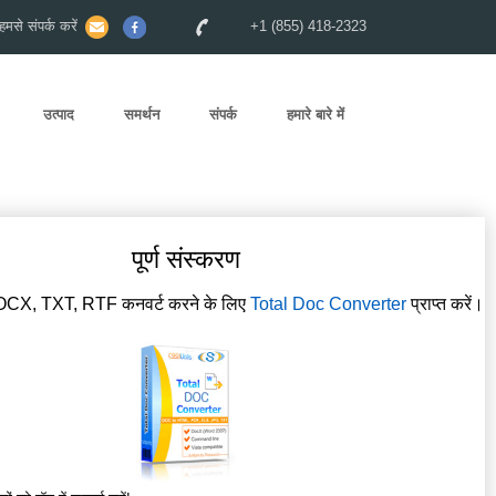
से संपर्क करें
+1 (855) 418-2323
उत्पाद
समर्थन
संपर्क
हमारे बारे में
पूर्ण संस्करण
OCX, TXT, RTF कनवर्ट करने के लिए
Total Doc Converter
प्राप्त करें।