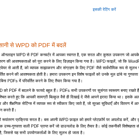
इसकी रेटिंग करें
ानी से WPD को PDF में बदलें
रे ऑनलाइन WPD से PDF कनवर्टर में आपका स्वागत है, एक सरल और कुशल उपकरण जो आपके द
ंतरण की आवश्यकताओं को पूरा करने के लिए डिज़ाइन किया गया है। WPD फाइलें, जो कि Word
्टवेयर से आती हैं, को व्यापक साझाकरण और संग्रहण के लिए PDF जैसे सार्वभौमिक रूप से सुलभ प्रा
र्तित करने की आवश्यकता होती है। हमारा उपकरण इन विशेष फाइलों को उनके मूल ढांचे या गुणवत्त
बिना PDFs में परिवर्तित करने के लिए तैयार किया गया है।
को PDF में बदलने के फायदे बहुल हैं। PDFs सभी उपकरणों पर सुसंगत स्वरूपण बनाए रखते हैं
श्चित करते हुए कि आपकी सामग्री बिल्कुल वैसे ही दिखाई दे जैसे आपने इरादा किया था। इसके 
वर और शैक्षणिक सेटिंग्स में व्यापक रूप से स्वीकार किए जाते हैं, जो सुरक्षा सुविधाएँ और वितरण में आ
ान करते हैं।
ी रूपांतरण प्रक्रिया सरल है। बस अपनी WPD फ़ाइल को हमारे प्लेटफ़ॉर्म पर अपलोड करें, और कुछ
 एक उच्च-गुणवत्ता वाली PDF प्राप्त करें जो डाउनलोड के लिए तैयार है। कोई तकनीकी विशेषज्ञता
 है, जिससे यह सभी उपयोगकर्ताओं के लिए सुलभ हो जाता है।