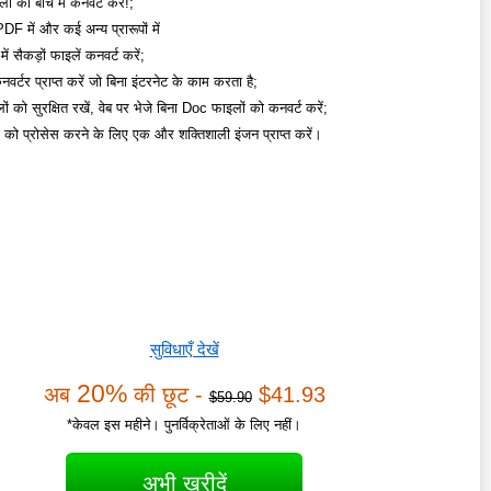
 को बॉच में कनवर्ट करें!;
 में और कई अन्य प्रारूपों में
ें सैकड़ों फाइलें कनवर्ट करें;
वर्टर प्राप्त करें जो बिना इंटरनेट के काम करता है;
ं को सुरक्षित रखें, वेब पर भेजे बिना Doc फाइलों को कनवर्ट करें;
ं को प्रोसेस करने के लिए एक और शक्तिशाली इंजन प्राप्त करें।
सुविधाएँ देखें
20%
अब
की छूट -
$41.93
$59.90
*केवल इस महीने। पुनर्विक्रेताओं के लिए नहीं।
अभी खरीदें