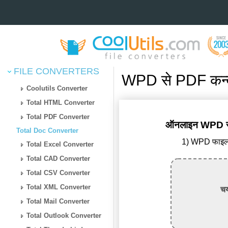
FILE CONVERTERS
WPD से PDF कन्व
Coolutils Converter
Total HTML Converter
Total PDF Converter
ऑनलाइन WPD से P
Total Doc Converter
1) WPD फाइल अ
Total Excel Converter
Total CAD Converter
Total CSV Converter
Total XML Converter
चय
Total Mail Converter
Total Outlook Converter