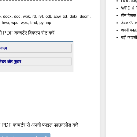
DOC फाइलों
WPD से PDF
तीन क्लिक म
e, docx, doc, wbk, rtf, rvf, odt, abw, txt, dotx, docm,
hwp, wpd, wps, tmd, py, inp
डेस्कटॉप कन
अपनी फाइलो
PDF कन्वर्टर विकल्प सेट करें
बड़ी फाइलो
िकल्प
हेडर और फुटर
 PDF कन्वर्टर से अपनी फाइल डाउनलोड करें