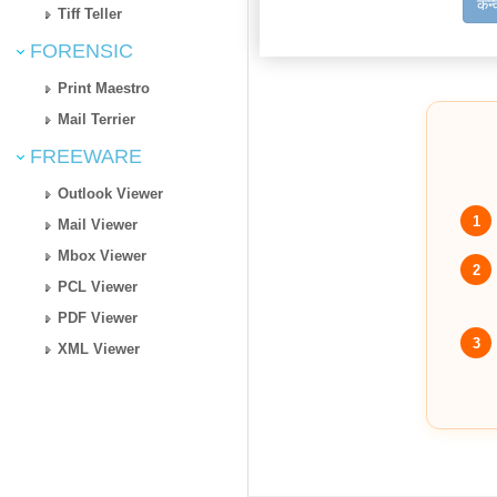
कन्
Tiff Teller
FORENSIC
Print Maestro
Mail Terrier
FREEWARE
Outlook Viewer
1
Mail Viewer
Mbox Viewer
2
PCL Viewer
PDF Viewer
3
XML Viewer