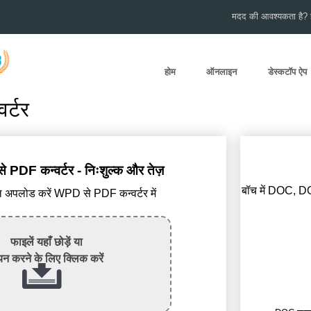
मदद की आवश्यकता है? हम
होम
ऑनलाइन
डेस्कटॉप ऐप
र्टर
DF कन्वर्टर - निःशुल्क और तेज़
बॉच में DOC, D
पलोड करें WPD से PDF कन्वर्टर में
फाइलें यहाँ छोड़ें या
न करने के लिए क्लिक करें