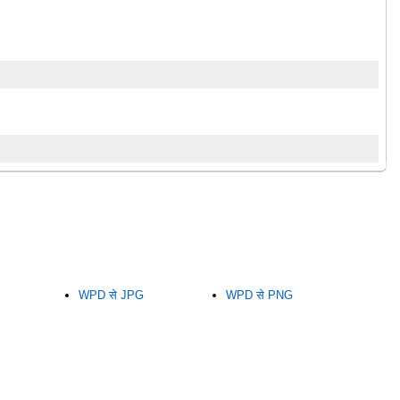
WPD से JPG
WPD से PNG