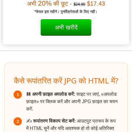
20%
अभी
की छूट -
$17.43
$24.90
*केवल इस महीने। पुनर्विक्रेताओं के लिए नहीं।
अभी खरीदें
कैसे रूपांतरित करें JPG को HTML में?
💾
अपनी फ़ाइल अपलोड करें:
साइट पर जाएं, «अपलोड
1
फ़ाइल» पर क्लिक करें और अपनी JPG फ़ाइल का चयन
करें.
✍️
रूपांतरण विकल्प सेट करें:
आउटपुट प्रारूप के रूप
2
में HTML चुनें और यदि आवश्यक हो तो कोई अतिरिक्त