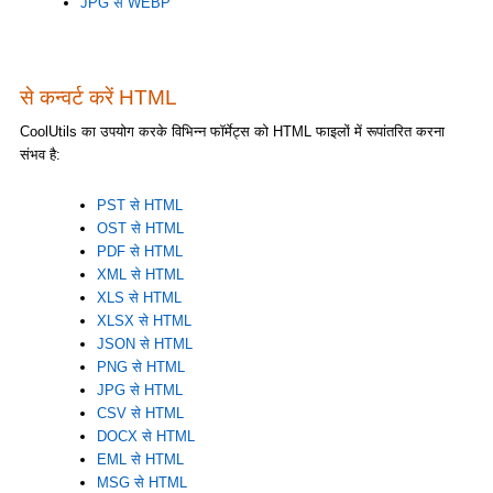
JPG से WEBP
से कन्वर्ट करें HTML
CoolUtils का उपयोग करके विभिन्न फॉर्मेट्स को HTML फाइलों में रूपांतरित करना
संभव है:
PST से HTML
OST से HTML
PDF से HTML
XML से HTML
XLS से HTML
XLSX से HTML
JSON से HTML
PNG से HTML
JPG से HTML
CSV से HTML
DOCX से HTML
EML से HTML
MSG से HTML