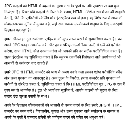
JPG फाइलों को HTML में बदलने का मुख्य लाभ वेब पृष्ठों पर छवि प्रदर्शन पर बढ़ा हुआ
नियंत्रण है। स्थिर छवि फाइलों से निपटने के बजाय, HTML गतिशील समायोजन की अनुमति
देता है, जैसे कि प्रतिरोधी स्केलिंग और इंटरएक्टिव तत्व जोड़ना। यह विशेष रूप से आज की
मोबाइल-प्रथम दुनिया में मूल्यवान है, जहां सकारात्मक उपयोगकर्ता अनुभव के लिए उत्तरदायी
डिज़ाइन महत्वपूर्ण है।
हमारा ऑनलाइन टूल रूपांतरण प्रक्रिया को कुछ सरल चरणों में सुव्यवस्थित करता है। बस
अपनी JPG फाइल अपलोड करें, और हमारा परिष्कृत एल्गोरिदम जल्दी से छवि को प्रोसेस
करेगा, साफ HTML कोड उत्पन्न करेगा जो आपकी छवि का सटीक प्रतिनिधित्व करता है।
सहज इंटरफ़ेस यह सुनिश्चित करता है कि न्यूनतम तकनीकी विशेषज्ञता वाले उपयोगकर्ता भी
आसानी से रूपांतरण कर सकते हैं।
हमारे JPG से HTML कन्वर्टर को अन्य से अलग बनाने वाला इसका श्रेष्ठ प्रोसेसिंग स्पीड
और उच्च गुणवत्ता का आउटपुट है। अन्य टूल्स के विपरीत, हमारा कन्वर्टर छवि गुणवत्ता को
बारीकी से संरक्षित करता है, सुनिश्चित करता है कि HTML प्रतिनिधित्व मूल JPG के रूप में
दृश्य रूप से आकर्षक है। टूल भी अत्यधिक सुरक्षित है, आपके फाइलों की सुरक्षा के लिए
कठोर डेटा सुरक्षा उपायों के साथ।
अपने वेब डिज़ाइन परियोजनाओं को आसानी से उन्नत करने के लिए हमारे JPG से HTML
कन्वर्टर का चयन करें। विश्वसनीय, कुशल और उच्च गुणवत्ता वाले रूपांतरण के माध्यम से
अपनी वेब पृष्ठों में शानदार छवियों को एकीकृत करने की शक्ति का अनुभव करें।