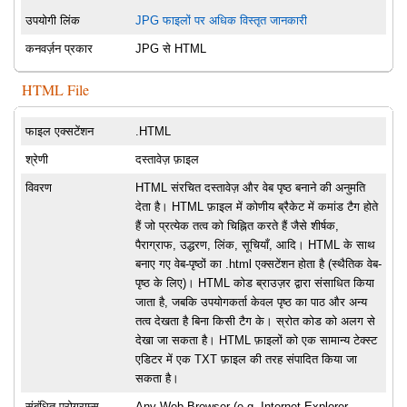
उपयोगी लिंक
JPG फाइलों पर अधिक विस्तृत जानकारी
कनवर्ज़न प्रकार
JPG से HTML
HTML File
फाइल एक्सटेंशन
.HTML
श्रेणी
दस्तावेज़ फ़ाइल
विवरण
HTML संरचित दस्तावेज़ और वेब पृष्ठ बनाने की अनुमति
देता है। HTML फ़ाइल में कोणीय ब्रैकेट में कमांड टैग होते
हैं जो प्रत्येक तत्व को चिह्नित करते हैं जैसे शीर्षक,
पैराग्राफ, उद्धरण, लिंक, सूचियाँ, आदि। HTML के साथ
बनाए गए वेब-पृष्ठों का .html एक्सटेंशन होता है (स्थैतिक वेब-
पृष्ठ के लिए)। HTML कोड ब्राउज़र द्वारा संसाधित किया
जाता है, जबकि उपयोगकर्ता केवल पृष्ठ का पाठ और अन्य
तत्व देखता है बिना किसी टैग के। स्रोत कोड को अलग से
देखा जा सकता है। HTML फ़ाइलों को एक सामान्य टेक्स्ट
एडिटर में एक TXT फ़ाइल की तरह संपादित किया जा
सकता है।
संबंधित प्रोग्राम्स
Any Web Browser (e.g. Internet Explorer,