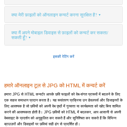
क्या मेरी फ़ाइलों को ऑनलाइन कन्वर्ट करना सुरक्षित है?
क्या मैं अपने मोबाइल डिवाइस से फ़ाइलों को कन्वर्ट कर सकता/
सकती हूँ?
इसकी रेटिंग करें
हमारे ऑनलाइन टूल से JPG को HTML में कन्वर्ट करें
हमारा JPG से HTML कन्वर्टर आपके छवि फाइलों को वेब-संगत प्रारूपों में बदलने के लिए
एक सहज समाधान प्रदान करता है। यह रूपांतरण प्रक्रिया उन डेवलपर्स और डिजाइनरों के
लिए आवश्यक है जो छवियों को अपनी वेब पृष्ठों में गुनवत्ता या कार्यक्षमता को खोए बिना शामिल
करने की आवश्यकता होती है। JPG छवियों को HTML में बदलकर, आप आसानी से अपनी
वेबसाइट के प्रदर्शन को अनुकूलित कर सकते हैं और सुनिश्चित कर सकते हैं कि विभिन्न
ब्राउज़रों और डिवाइसों पर छवियां सही ढंग से प्रदर्शित हों।