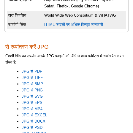
Safari, Firefox, Google Chrome)
द्वारा विकसित
World Wide Web Consortium & WHATWG
उपयोगी लिंक
HTML फाइलों पर अधिक विस्तृत जानकारी
से रूपांतरण करें JPG
CoolUtils का उपयोग करके JPG फाइलों को विभिन्न अन्य फॉर्मेट्स में रूपांतरित करना
संभव है:
JPG से PDF
JPG से TIFF
JPG से BMP
JPG से PNG
JPG से SVG
JPG से EPS
JPG से MP4
JPG से EXCEL
JPG से DOCX
JPG से PSD