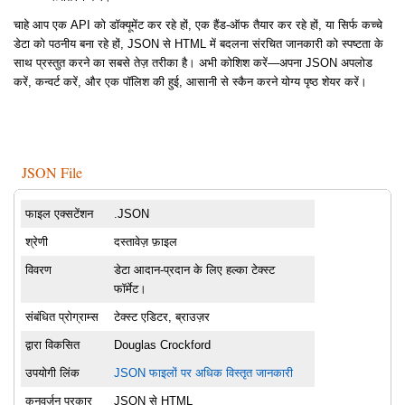
चाहे आप एक API को डॉक्यूमेंट कर रहे हों, एक हैंड-ऑफ तैयार कर रहे हों, या सिर्फ कच्चे
डेटा को पठनीय बना रहे हों, JSON से HTML में बदलना संरचित जानकारी को स्पष्टता के
साथ प्रस्तुत करने का सबसे तेज़ तरीका है। अभी कोशिश करें—अपना JSON अपलोड
करें, कन्वर्ट करें, और एक पॉलिश की हुई, आसानी से स्कैन करने योग्य पृष्ठ शेयर करें।
JSON File
फाइल एक्सटेंशन
.JSON
श्रेणी
दस्तावेज़ फ़ाइल
विवरण
डेटा आदान-प्रदान के लिए हल्का टेक्स्ट
फॉर्मेट।
संबंधित प्रोग्राम्स
टेक्स्ट एडिटर, ब्राउज़र
द्वारा विकसित
Douglas Crockford
उपयोगी लिंक
JSON फाइलों पर अधिक विस्तृत जानकारी
कनवर्ज़न प्रकार
JSON से HTML