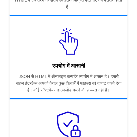
HTML में रूपांतरण के दौरान एक्सेस-नियंत्रित डेटा सेंटर में प्रोसेस होता
है।
उपयोग में आसानी
JSON से HTML में ऑनलाइन कन्वर्टर उपयोग में आसान है। हमारी
सहज इंटरफ़ेस आपको केवल कुछ क्लिकों में फाइल्स को कन्वर्ट करने देता
है। कोई सॉफ्टवेयर डाउनलोड करने की ज़रूरत नहीं है।