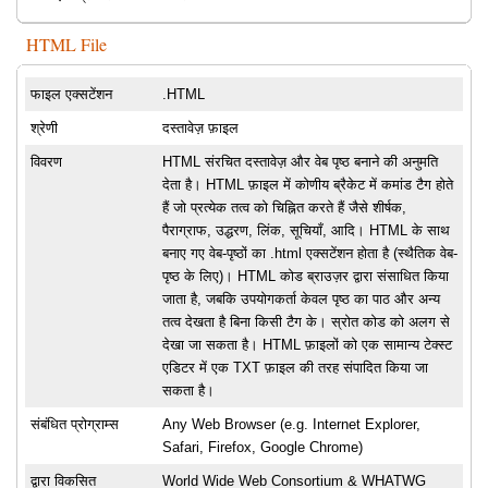
HTML File
फाइल एक्सटेंशन
.HTML
श्रेणी
दस्तावेज़ फ़ाइल
विवरण
HTML संरचित दस्तावेज़ और वेब पृष्ठ बनाने की अनुमति
देता है। HTML फ़ाइल में कोणीय ब्रैकेट में कमांड टैग होते
हैं जो प्रत्येक तत्व को चिह्नित करते हैं जैसे शीर्षक,
पैराग्राफ, उद्धरण, लिंक, सूचियाँ, आदि। HTML के साथ
बनाए गए वेब-पृष्ठों का .html एक्सटेंशन होता है (स्थैतिक वेब-
पृष्ठ के लिए)। HTML कोड ब्राउज़र द्वारा संसाधित किया
जाता है, जबकि उपयोगकर्ता केवल पृष्ठ का पाठ और अन्य
तत्व देखता है बिना किसी टैग के। स्रोत कोड को अलग से
देखा जा सकता है। HTML फ़ाइलों को एक सामान्य टेक्स्ट
एडिटर में एक TXT फ़ाइल की तरह संपादित किया जा
सकता है।
संबंधित प्रोग्राम्स
Any Web Browser (e.g. Internet Explorer,
Safari, Firefox, Google Chrome)
द्वारा विकसित
World Wide Web Consortium & WHATWG