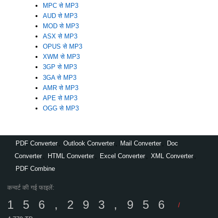
MPC से MP3
AUD से MP3
MOD से MP3
ASX से MP3
OPUS से MP3
XWM से MP3
3GP से MP3
3GA से MP3
AMR से MP3
APE से MP3
OGG से MP3
PDF Converter
,
Outlook Converter
,
Mail Converter
,
Doc
Converter
,
HTML Converter
,
Excel Converter
,
XML Converter
,
PDF Combine
कन्वर्ट की गई फाइलें:
156,293,956
/