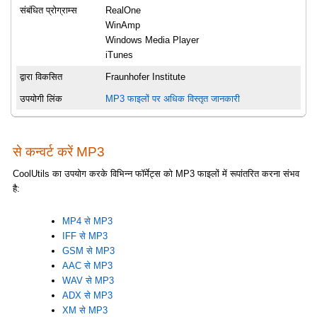
संबंधित प्रोग्राम्स
RealOne
WinAmp
Windows Media Player
iTunes
द्वारा विकसित
Fraunhofer Institute
उपयोगी लिंक
MP3 फाइलों पर अधिक विस्तृत जानकारी
से कन्वर्ट करें MP3
CoolUtils का उपयोग करके विभिन्न फॉर्मेट्स को MP3 फाइलों में रूपांतरित करना संभव
है:
MP4 से MP3
IFF से MP3
GSM से MP3
AAC से MP3
WAV से MP3
ADX से MP3
XM से MP3