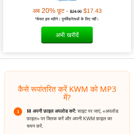
20%
अब
छूट -
$17.43
$24.90
*केवल इस महीने। पुनर्विक्रेताओं के लिए नहीं।
अभी खरीदें
कैसे रूपांतरित करें KWM को MP3
में?
💾
अपनी फ़ाइल अपलोड करें:
साइट पर जाएं, «अपलोड
1
फ़ाइल» पर क्लिक करें और अपनी KWM फ़ाइल का
चयन करें.