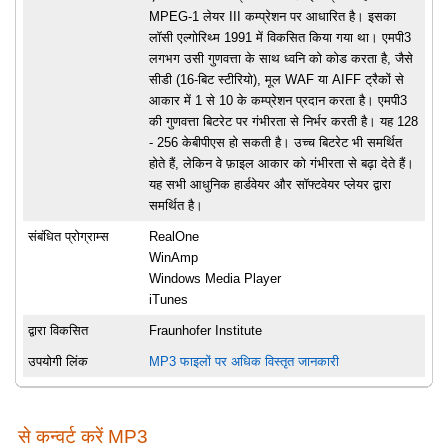
MPEG-1 लेयर III कम्प्रेशन पर आधारित है। इसका
लॉसी एल्गोरिथ्म 1991 में विकसित किया गया था। एमपी3
लगभग उसी गुणवत्ता के साथ ध्वनि को कोड करता है, जैसे
सीडी (16-बिट स्टीरियो), मूल WAF या AIFF ट्रैकों से
आकार में 1 से 10 के कम्प्रेशन प्रदान करता है। एमपी3
की गुणवत्ता बिटरेट पर गंभीरता से निर्भर करती है। यह 128
- 256 केबीपीएस हो सकती है। उच्च बिटरेट भी समर्थित
होते हैं, लेकिन वे फ़ाइल आकार को गंभीरता से बढ़ा देते हैं।
यह सभी आधुनिक हार्डवेयर और सॉफ्टवेयर प्लेयर द्वारा
समर्थित है।
संबंधित प्रोग्राम्स
RealOne
WinAmp
Windows Media Player
iTunes
द्वारा विकसित
Fraunhofer Institute
उपयोगी लिंक
MP3 फाइलों पर अधिक विस्तृत जानकारी
से कन्वर्ट करें MP3