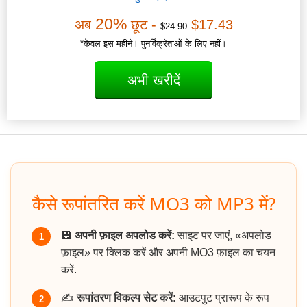
20%
अब
छूट -
$17.43
$24.90
*केवल इस महीने। पुनर्विक्रेताओं के लिए नहीं।
अभी खरीदें
कैसे रूपांतरित करें MO3 को MP3 में?
💾
अपनी फ़ाइल अपलोड करें:
साइट पर जाएं, «अपलोड
1
फ़ाइल» पर क्लिक करें और अपनी MO3 फ़ाइल का चयन
करें.
✍️
रूपांतरण विकल्प सेट करें:
आउटपुट प्रारूप के रूप
2