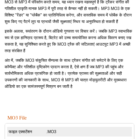
MO3 से MP3 में परिवर्तन करते समय, यह ध्यान रखना महत्वपूर्ण है कि ट्रैकर संगीत की
गतिशील प्रकृति मानक MP3 में पूरी तरह से कैप्चर नहीं हो सकती। MP3 MO3 के एक
विशिष्ट "रेंडर" या "प्लेबैक" का प्रतिनिधित्व करेगा, और वास्तविक समय में प्लेबैक के दौरान
शुरू किए गए पैटर्न लूप या प्रभावों जैसी सूक्ष्मताएं स्थिर या अनुपस्थित हो सकती हैं
इसके अलावा, रूपांतरण के दौरान ऑडियो गुणवत्ता पर विचार करें। जबकि MP3 स्वाभाविक
रूप से एक हानिप्रद प्रारूप है, बिटरेट को उच्च समायोजित करना अधिक विवरण बनाए रख
सकता है, यह सुनिश्चित करते हुए कि MO3 ट्रैक की जटिलताएं आउटपुट MP3 में अच्छी
तरह संरक्षित हैं
अंत में, जबकि MO3 संकुचित सैम्पल्स के साथ ट्रैकर संगीत को समेटने के लिए एक
कॉम्पैक्ट और गतिशील दृष्टिकोण प्रदान करता है, ऐसे क्षण हैं जब MP3 की पहुंच और
सार्वभौमिकता अधिक प्रासंगिक हो जाती है। प्रत्येक प्रारूप की सूक्ष्मताओं और सही
उपकरणों की जानकारी के साथ, MO3 से MP3 की यात्रा मोड्युलरीटी और मुख्यधारा
ऑडियो का एक सामंजस्यपूर्ण मिश्रण बन जाती है
MO3 File
फाइल एक्सटेंशन
.MO3