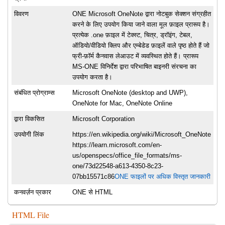
विवरण
ONE Microsoft OneNote द्वारा नोटबुक सेक्शन संग्रहीत
करने के लिए उपयोग किया जाने वाला मूल फ़ाइल प्रारूप है।
प्रत्येक .one फ़ाइल में टेक्स्ट, चित्र, ड्रॉइंग, टेबल,
ऑडियो/वीडियो क्लिप और एम्बेडेड फ़ाइलें वाले पृष्ठ होते हैं जो
फ्री-फ़ॉर्म कैनवास लेआउट में व्यवस्थित होते हैं। प्रारूप
MS-ONE विनिर्देश द्वारा परिभाषित बाइनरी संरचना का
उपयोग करता है।
संबंधित प्रोग्राम्स
Microsoft OneNote (desktop and UWP),
OneNote for Mac, OneNote Online
द्वारा विकसित
Microsoft Corporation
उपयोगी लिंक
https://en.wikipedia.org/wiki/Microsoft_OneNote
https://learn.microsoft.com/en-
us/openspecs/office_file_formats/ms-
one/73d22548-a613-4350-8c23-
07bb15571c86
ONE फाइलों पर अधिक विस्तृत जानकारी
कनवर्ज़न प्रकार
ONE से HTML
HTML File