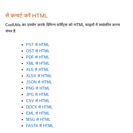
से कन्वर्ट करें HTML
CoolUtils का उपयोग करके विभिन्न फॉर्मेट्स को HTML फाइलों में रूपांतरित करना
संभव है:
PST से HTML
OST से HTML
PDF से HTML
XML से HTML
XLS से HTML
XLSX से HTML
JSON से HTML
PNG से HTML
JPG से HTML
CSV से HTML
DOCX से HTML
EML से HTML
MSG से HTML
FASTA से HTML