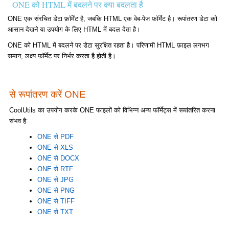
ONE को HTML में बदलने पर क्या बदलता है
ONE एक संरचित डेटा फ़ॉर्मेट है, जबकि HTML एक वेब-पेज फ़ॉर्मेट है। रूपांतरण डेटा को
आसान देखने या उपयोग के लिए HTML में बदल देता है।
ONE को HTML में बदलने पर डेटा सुरक्षित रहता है। परिणामी HTML फ़ाइल लगभग
समान, लक्ष्य फ़ॉर्मेट पर निर्भर करता है होती है।
से रूपांतरण करें ONE
CoolUtils का उपयोग करके ONE फाइलों को विभिन्न अन्य फॉर्मेट्स में रूपांतरित करना
संभव है:
ONE से PDF
ONE से XLS
ONE से DOCX
ONE से RTF
ONE से JPG
ONE से PNG
ONE से TIFF
ONE से TXT