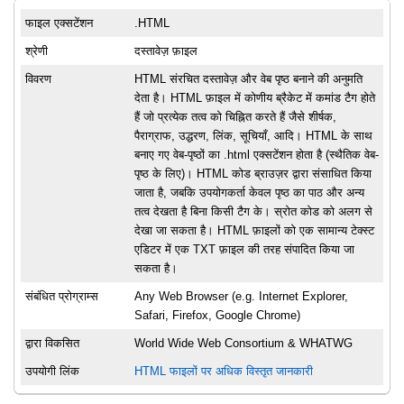
फाइल एक्सटेंशन
.HTML
श्रेणी
दस्तावेज़ फ़ाइल
विवरण
HTML संरचित दस्तावेज़ और वेब पृष्ठ बनाने की अनुमति
देता है। HTML फ़ाइल में कोणीय ब्रैकेट में कमांड टैग होते
हैं जो प्रत्येक तत्व को चिह्नित करते हैं जैसे शीर्षक,
पैराग्राफ, उद्धरण, लिंक, सूचियाँ, आदि। HTML के साथ
बनाए गए वेब-पृष्ठों का .html एक्सटेंशन होता है (स्थैतिक वेब-
पृष्ठ के लिए)। HTML कोड ब्राउज़र द्वारा संसाधित किया
जाता है, जबकि उपयोगकर्ता केवल पृष्ठ का पाठ और अन्य
तत्व देखता है बिना किसी टैग के। स्रोत कोड को अलग से
देखा जा सकता है। HTML फ़ाइलों को एक सामान्य टेक्स्ट
एडिटर में एक TXT फ़ाइल की तरह संपादित किया जा
सकता है।
संबंधित प्रोग्राम्स
Any Web Browser (e.g. Internet Explorer,
Safari, Firefox, Google Chrome)
द्वारा विकसित
World Wide Web Consortium & WHATWG
उपयोगी लिंक
HTML फाइलों पर अधिक विस्तृत जानकारी