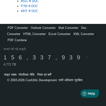
MSG से DOC
P7M से DOC
MHT से DOC
PDF Converter
,
Outlook Converter
,
Mail Converter
,
Doc
Converter
,
HTML Converter
,
Excel Converter
,
XML Converter
,
PDF Combine
कन्वर्ट की गई फाइलें:
156,337,939
/
4,771 TB
साइट नक्शा
गोपनीयता नीति
नियम एवं शर्तें
© 2003-2026 CoolUtils Development. सभी अधिकार सुरक्षित.