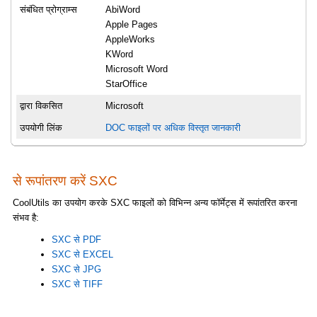
संबंधित प्रोग्राम्स
AbiWord
Apple Pages
AppleWorks
KWord
Microsoft Word
StarOffice
द्वारा विकसित
Microsoft
उपयोगी लिंक
DOC फाइलों पर अधिक विस्तृत जानकारी
से रूपांतरण करें SXC
CoolUtils का उपयोग करके SXC फाइलों को विभिन्न अन्य फॉर्मेट्स में रूपांतरित करना
संभव है:
SXC से PDF
SXC से EXCEL
SXC से JPG
SXC से TIFF