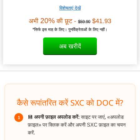
विशेषताएं देखें
20%
अभी
की छूट -
$41.93
$59.90
*सिर्फ इस माह के लिए। पुनर्विक्रेताओं के लिए नहीं।
अब खरीदें
कैसे रूपांतरित करें SXC को DOC में?
💾
अपनी फ़ाइल अपलोड करें:
साइट पर जाएं, «अपलोड
1
फ़ाइल» पर क्लिक करें और अपनी SXC फ़ाइल का चयन
करें.