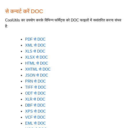
से कन्वर्ट करें DOC
CoolUtils का उपयोग करके विभिन्न फॉर्मेट्स को DOC फाइलों में रूपांतरित करना संभव
है:
PDF से DOC
XML से DOC
XLS से DOC
XLSX से DOC
HTML से DOC
XHTML से DOC
JSON से DOC
PRN से DOC
TIFF से DOC
ODT से DOC
XLR से DOC
DBF से DOC
XPS से DOC
VCF से DOC
EML से DOC