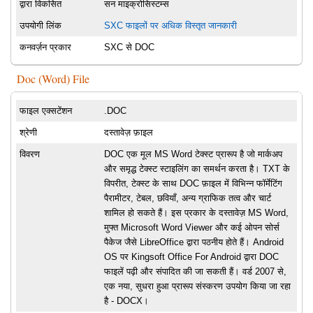
द्वारा विकसित
सन माइक्रोसिस्टम्स
उपयोगी लिंक
SXC फाइलों पर अधिक विस्तृत जानकारी
कनवर्ज़न प्रकार
SXC से DOC
Doc (Word) File
फाइल एक्सटेंशन
.DOC
श्रेणी
दस्तावेज़ फ़ाइल
विवरण
DOC एक मूल MS Word टेक्स्ट प्रारूप है जो मार्कअप
और समृद्ध टेक्स्ट स्टाइलिंग का समर्थन करता है। TXT के
विपरीत, टेक्स्ट के साथ DOC फ़ाइल में विभिन्न फॉर्मेटिंग
पैरामीटर, टेबल, छवियाँ, अन्य ग्राफिक तत्व और चार्ट
शामिल हो सकते हैं। इस प्रकार के दस्तावेज़ MS Word,
मुफ्त Microsoft Word Viewer और कई ओपन सोर्स
पैकेज जैसे LibreOffice द्वारा पठनीय होते हैं। Android
OS पर Kingsoft Office For Android द्वारा DOC
फाइलें पढ़ी और संपादित की जा सकती हैं। वर्ड 2007 से,
एक नया, सुधरा हुआ प्रारूप संस्करण उपयोग किया जा रहा
है - DOCX।