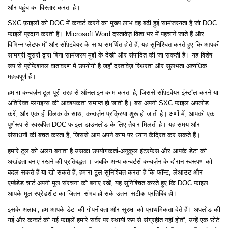
और पहुंच का विस्तार करता है।
SXC फ़ाइलों को DOC में कन्वर्ट करने का मुख्य लाभ वह बढ़ी हुई सामंजस्यता है जो DOC
फाइलें प्रदान करती हैं। Microsoft Word दस्तावेज़ विश्व भर में पहचाने जाते हैं और
विभिन्न प्लेटफार्मों और सॉफ़्टवेयर के साथ समर्थित होते हैं, यह सुनिश्चित करते हुए कि आपकी
सामग्री दूसरों द्वारा बिना सामंजस्य मुद्दों के देखी और संपादित की जा सकती है। यह विशेष
रूप से प्रोफेशनल वातावरण में उपयोगी है जहाँ दस्तावेज़ स्थिरता और सुलभता अत्यधिक
महत्वपूर्ण हैं।
हमारा कन्वर्ज़न टूल पूरी तरह से ऑनलाइन काम करता है, जिससे सॉफ़्टवेयर इंस्टॉल करने या
अतिरिक्त प्लगइन्स की आवश्यकता समाप्त हो जाती है। बस अपनी SXC फ़ाइल अपलोड
करें, और एक ही क्लिक के साथ, कन्वर्ज़न प्रक्रिया शुरू हो जाती है। क्षणों में, आपको एक
पूर्णरूप से स्वरूपित DOC फाइल डाउनलोड के लिए तैयार मिलती है। यह समय और
संसाधनों की बचत करता है, जिससे आप अपने काम पर ध्यान केंद्रित कर सकते हैं।
हमारे टूल को अलग बनाता है उसका उपयोगकर्ता-अनुकूल इंटरफेस और आपके डेटा की
अखंडता बनाए रखने की प्रतिबद्धता। जबकि अन्य कन्वर्टर्स कन्वर्ज़न के दौरान स्वरूपण को
बदल सकते हैं या खो सकते हैं, हमारा टूल सुनिश्चित करता है कि फॉन्ट, लेआउट और
एम्बेडेड चार्ट अपनी मूल संरचना को बनाए रखें, यह सुनिश्चित करते हुए कि DOC फाइल
आपके मूल स्प्रेडशीट का जितना संभव हो सके उतना सटीक प्रतिबिंब हो।
इसके अलावा, हम आपके डेटा की गोपनीयता और सुरक्षा को प्राथमिकता देते हैं। अपलोड की
गई और कन्वर्ट की गई फाइलें हमारे सर्वर पर स्थायी रूप से संग्रहीत नहीं होतीं; उन्हें एक छोटे