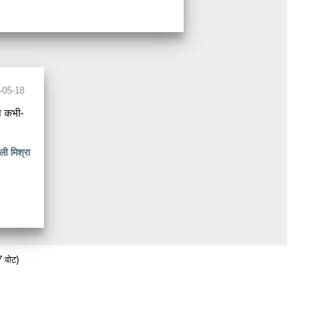
-05-18
ज कभी-
ली मिश्रा
 वोट)