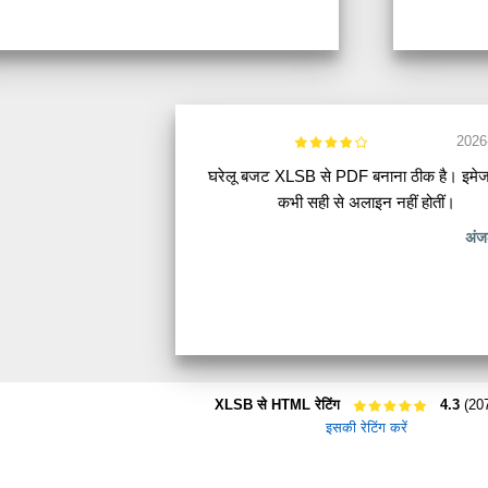
2026
घरेलू बजट XLSB से PDF बनाना ठीक है। इमे
कभी सही से अलाइन नहीं होतीं।
अंज
XLSB से HTML रेटिंग
4.3
(207
इसकी रेटिंग करें