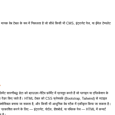
ानक वेब टेबल के रूप में निकलता है जो सीधे किसी भी CMS, इंट्रानेट पेज, या ईमेल टेम्पलेट
?
 सारणीबद्ध डेटा को ब्राउज़र-नेटिव फ़ॉर्मेट में प्रस्तुत करते हैं जो प्लगइन या एप्लिकेशन के
वारा रेंडर किए जाते हैं। HTML टेबल को CSS फ्रेमवर्क (Bootstrap, Tailwind) से स्टाइल
क्सेसिबल बनाया जा सकता है, और किसी भी आधुनिक वेब स्टैक में एकीकृत किया जा सकता है।
टा प्रकाशित करने के लिए — इंट्रानेट, पोर्टल, डैशबोर्ड, या पब्लिक पेज — HTML में कन्वर्ट
ण है।