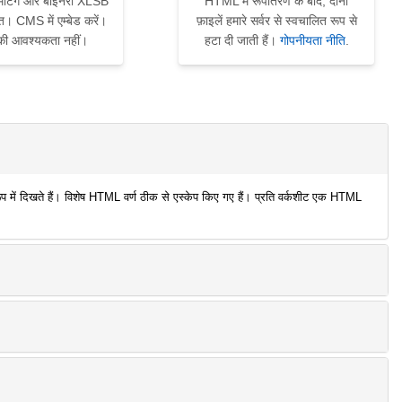
र्मेटिंग और बाइनरी XLSB
HTML में रूपांतरण के बाद, दोनों
्षित। CMS में एम्बेड करें।
फ़ाइलें हमारे सर्वर से स्वचालित रूप से
की आवश्यकता नहीं।
हटा दी जाती हैं।
गोपनीयता नीति
.
ं दिखते हैं। विशेष HTML वर्ण ठीक से एस्केप किए गए हैं। प्रति वर्कशीट एक HTML