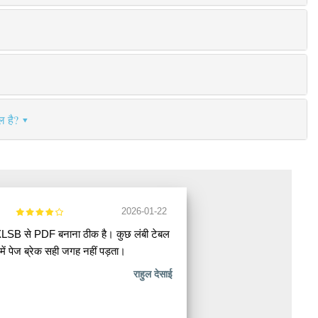
ल है?
2026-01-22
XLSB से PDF बनाना ठीक है। कुछ लंबी टेबल
में पेज ब्रेक सही जगह नहीं पड़ता।
राहुल देसाई