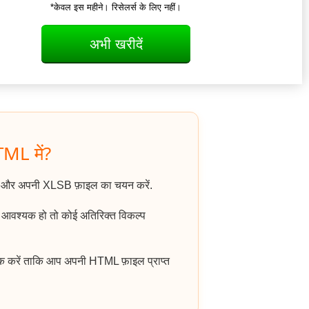
*केवल इस महीने। रिसेलर्स के लिए नहीं।
अभी खरीदें
TML में?
ं और अपनी XLSB फ़ाइल का चयन करें.
ि आवश्यक हो तो कोई अतिरिक्त विकल्प
क करें ताकि आप अपनी HTML फ़ाइल प्राप्त