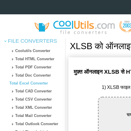
FILE CONVERTERS
XLSB को ऑनलाइन 
Coolutils Converter
Total HTML Converter
Total PDF Converter
मुफ़्त ऑनलाइन XLSB से HT
Total Doc Converter
Total Excel Converter
1) XLSB फाइल अ
Total CAD Converter
Total CSV Converter
Total XML Converter
चय
Total Mail Converter
Total Outlook Converter