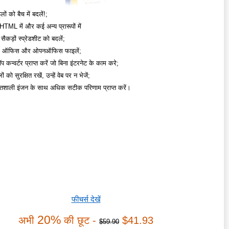
ों को बैच में बदलें!;
ML में और कई अन्य प्रारूपों में
 सैकड़ों स्प्रेडशीट को बदलें;
एस ऑफिस और ओपनऑफिस फाइलें;
 कन्वर्टर प्राप्त करें जो बिना इंटरनेट के काम करे;
 को सुरक्षित रखें, उन्हें वेब पर न भेजें;
िशाली इंजन के साथ अधिक सटीक परिणाम प्राप्त करें।
फीचर्स देखें
20%
अभी
की छूट -
$41.93
$59.90