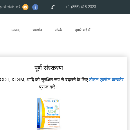
से संपर्क करें
+1 (855) 418-2323
उत्पाद
समर्थन
संपर्क
हमारे बारे में
पूर्ण संस्करण
DT, XLSM, आदि को सुरक्षित रूप से बदलने के लिए
टोटल एक्सेल कन्वर्टर
प्राप्त करें।