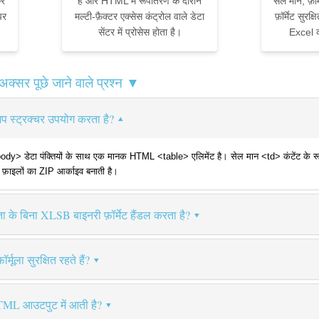
ें
है और HTML में रूपांतरण के दौरान
सेल मान, फ़ॉ
पर
मल्टी-फ़ैक्टर एक्सेस कंट्रोल वाले डेटा
फ़ॉर्मेट सुरक
सेंटर में प्रोसेस होता है।
Excel 
सर पूछे जाने वाले प्रश्न ▼
स्ट्रक्चर उपयोग करता है?
डेटा पंक्तियों के साथ एक मानक HTML <table> एलिमेंट है। सेल मान <td> कंटेंट के रूप मे
 फ़ाइलों का ZIP आर्काइव बनाती है।
ा के बिना XLSB बाइनरी फ़ॉर्मेट हैंडल करता है?
मूला सुरक्षित रहते हैं?
HTML आउटपुट में आती है?