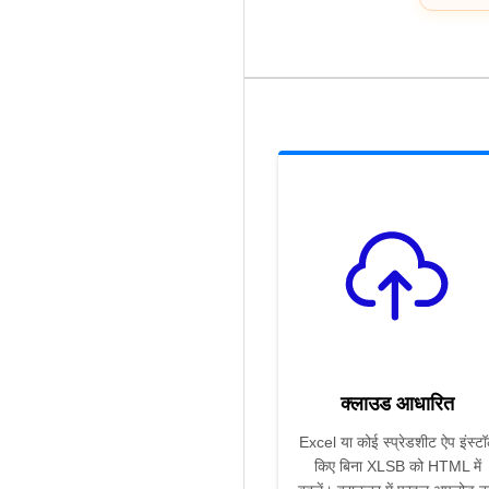
क्लाउड आधारित
Excel या कोई स्प्रेडशीट ऐप इंस्ट
किए बिना XLSB को HTML में