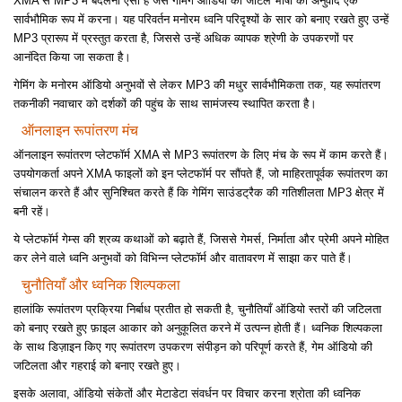
XMA से MP3 में बदलना ऐसा है जैसे गेमिंग ऑडियो की जटिल भाषा का अनुवाद एक
सार्वभौमिक रूप में करना। यह परिवर्तन मनोरम ध्वनि परिदृश्यों के सार को बनाए रखते हुए उन्हें
MP3 प्रारूप में प्रस्तुत करता है, जिससे उन्हें अधिक व्यापक श्रेणी के उपकरणों पर
आनंदित किया जा सकता है।
गेमिंग के मनोरम ऑडियो अनुभवों से लेकर MP3 की मधुर सार्वभौमिकता तक, यह रूपांतरण
तकनीकी नवाचार को दर्शकों की पहुंच के साथ सामंजस्य स्थापित करता है।
ऑनलाइन रूपांतरण मंच
ऑनलाइन रूपांतरण प्लेटफॉर्म XMA से MP3 रूपांतरण के लिए मंच के रूप में काम करते हैं।
उपयोगकर्ता अपने XMA फाइलों को इन प्लेटफॉर्म पर सौंपते हैं, जो माहिरतापूर्वक रूपांतरण का
संचालन करते हैं और सुनिश्चित करते हैं कि गेमिंग साउंडट्रैक की गतिशीलता MP3 क्षेत्र में
बनी रहें।
ये प्लेटफॉर्म गेम्स की श्रव्य कथाओं को बढ़ाते हैं, जिससे गेमर्स, निर्माता और प्रेमी अपने मोहित
कर लेने वाले ध्वनि अनुभवों को विभिन्न प्लेटफॉर्म और वातावरण में साझा कर पाते हैं।
चुनौतियाँ और ध्वनिक शिल्पकला
हालांकि रूपांतरण प्रक्रिया निर्बाध प्रतीत हो सकती है, चुनौतियाँ ऑडियो स्तरों की जटिलता
को बनाए रखते हुए फ़ाइल आकार को अनुकूलित करने में उत्पन्न होती हैं। ध्वनिक शिल्पकला
के साथ डिज़ाइन किए गए रूपांतरण उपकरण संपीड़न को परिपूर्ण करते हैं, गेम ऑडियो की
जटिलता और गहराई को बनाए रखते हुए।
इसके अलावा, ऑडियो संकेतों और मेटाडेटा संवर्धन पर विचार करना श्रोता की ध्वनिक