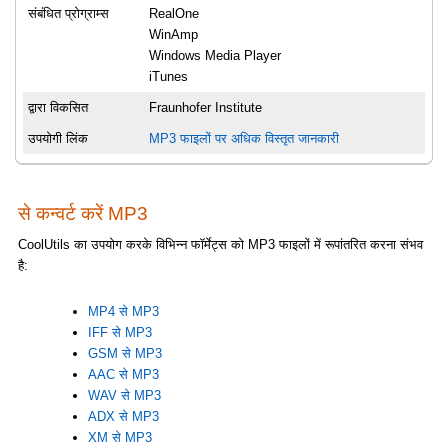
संबंधित प्रोग्राम्स
RealOne
WinAmp
Windows Media Player
iTunes
द्वारा विकसित
Fraunhofer Institute
उपयोगी लिंक
MP3 फाइलों पर अधिक विस्तृत जानकारी
से कन्वर्ट करें MP3
CoolUtils का उपयोग करके विभिन्न फॉर्मेट्स को MP3 फाइलों में रूपांतरित करना संभव
है:
MP4 से MP3
IFF से MP3
GSM से MP3
AAC से MP3
WAV से MP3
ADX से MP3
XM से MP3