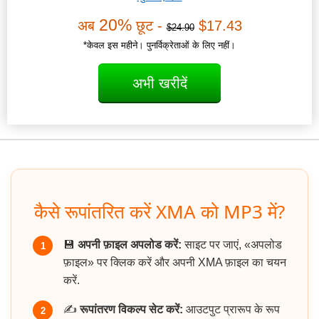
20%
अब
छूट -
$17.43
$24.90
*केवल इस महीने। पुनर्विक्रेताओं के लिए नहीं।
अभी खरीदें
कैसे रूपांतरित करें XMA को MP3 में?
💾
अपनी फ़ाइल अपलोड करें:
साइट पर जाएं, «अपलोड
1
फ़ाइल» पर क्लिक करें और अपनी XMA फ़ाइल का चयन
करें.
✍️
रूपांतरण विकल्प सेट करें:
आउटपुट प्रारूप के रूप
2