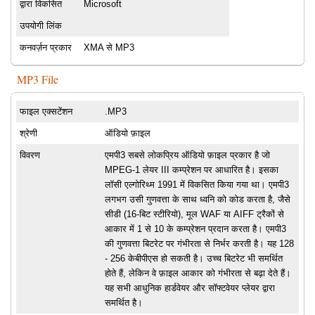
द्वारा विकसित
Microsoft
उपयोगी लिंक
कनवर्ज़न प्रकार
XMA से MP3
MP3 File
फाइल एक्सटेंशन
.MP3
श्रेणी
ऑडियो फ़ाइल
विवरण
एमपी3 सबसे लोकप्रिय ऑडियो फ़ाइल प्रकार है जो
MPEG-1 लेयर III कम्प्रेशन पर आधारित है। इसका
लॉसी एल्गोरिथ्म 1991 में विकसित किया गया था। एमपी3
लगभग उसी गुणवत्ता के साथ ध्वनि को कोड करता है, जैसे
सीडी (16-बिट स्टीरियो), मूल WAF या AIFF ट्रैकों से
आकार में 1 से 10 के कम्प्रेशन प्रदान करता है। एमपी3
की गुणवत्ता बिटरेट पर गंभीरता से निर्भर करती है। यह 128
- 256 केबीपीएस हो सकती है। उच्च बिटरेट भी समर्थित
होते हैं, लेकिन वे फ़ाइल आकार को गंभीरता से बढ़ा देते हैं।
यह सभी आधुनिक हार्डवेयर और सॉफ्टवेयर प्लेयर द्वारा
समर्थित है।