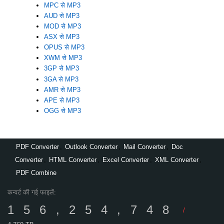
MPC से MP3
AUD से MP3
MOD से MP3
ASX से MP3
OPUS से MP3
XWM से MP3
3GP से MP3
3GA से MP3
AMR से MP3
APE से MP3
OGG से MP3
PDF Converter
,
Outlook Converter
,
Mail Converter
,
Doc
Converter
,
HTML Converter
,
Excel Converter
,
XML Converter
,
PDF Combine
कन्वर्ट की गई फाइलें:
156,254,748
/