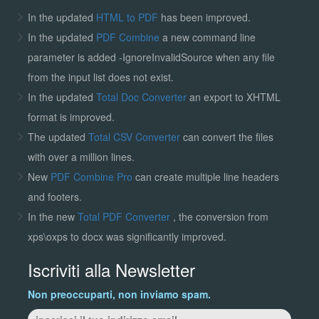
In the updated
HTML to PDF
has been improved.
In the updated
PDF Combine
a new command line
parameter is added -IgnoreInvalidSource when any file
from the input list does not exist.
In the updated
Total Doc Converter
an export to XHTML
format is improved.
The updated
Total CSV Converter
can convert the files
with over a million lines.
New
PDF Combine Pro
can create multiple line headers
and footers.
In the new
Total PDF Converter
, the conversion from
xps\oxps to docx was significantly improved.
Iscriviti alla Newsletter
Non preoccuparti, non inviamo spam.