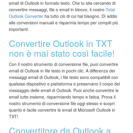
email di Outlook in formato testo. Che tu stia cercando di
convertire messaggi, file o email in blocco, il nostro
Total
Outlook Converter
ha tutto ciò di cui hai bisogno. Dì addio
alle conversioni manuali e risparmia tempo per compiti più
importanti.
Convertire Outlook in TXT
non è mai stato così facile!
Con il nostro strumento di conversione file, puoi convertire
email di Outlook in file testo in pochi clic. A differenza dei
messaggi email di Outlook, i file testo sono compatibili con
qualsiasi dispositivo e piattaforma e preservano il corpo del
messaggio delle email di Outlook. Puoi anche convertire le
email tutte insieme, risparmiando tempo e fatica. Prova il
nostro strumento di conversione file oggi stesso e scopri
quanto è facile convertire le email di Microsoft Outlook in
TXT!
Convertitore da Outlook a