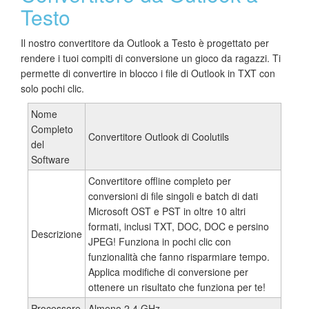
Testo
Il nostro convertitore da Outlook a Testo è progettato per
rendere i tuoi compiti di conversione un gioco da ragazzi. Ti
permette di convertire in blocco i file di Outlook in TXT con
solo pochi clic.
Nome
Completo
Convertitore Outlook di Coolutils
del
Software
Convertitore offline completo per
conversioni di file singoli e batch di dati
Microsoft OST e PST in oltre 10 altri
formati, inclusi TXT, DOC, DOC e persino
Descrizione
JPEG! Funziona in pochi clic con
funzionalità che fanno risparmiare tempo.
Applica modifiche di conversione per
ottenere un risultato che funziona per te!
Processore
Almeno 2.4 GHz