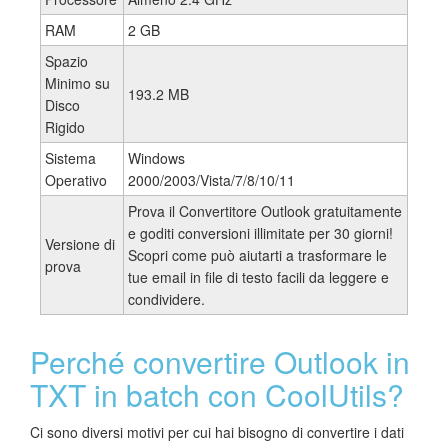
RAM
2 GB
Spazio
Minimo su
193.2 MB
Disco
Rigido
Sistema
Windows
Operativo
2000/2003/Vista/7/8/10/11
Prova il Convertitore Outlook gratuitamente
e goditi conversioni illimitate per 30 giorni!
Versione di
Scopri come può aiutarti a trasformare le
prova
tue email in file di testo facili da leggere e
condividere.
Perché convertire Outlook in
TXT in batch con CoolUtils?
Ci sono diversi motivi per cui hai bisogno di convertire i dati