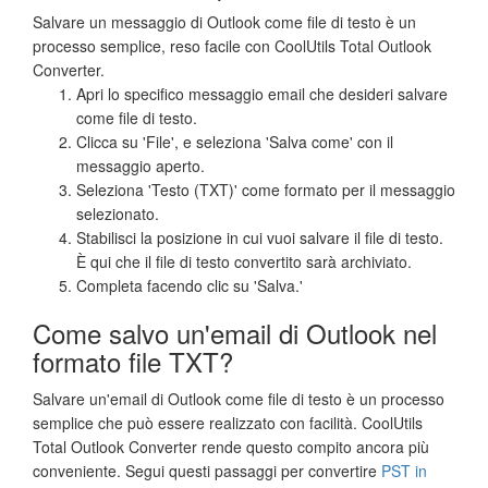
Salvare un messaggio di Outlook come file di testo è un
processo semplice, reso facile con CoolUtils Total Outlook
Converter.
Apri lo specifico messaggio email che desideri salvare
come file di testo.
Clicca su 'File', e seleziona 'Salva come' con il
messaggio aperto.
Seleziona 'Testo (TXT)' come formato per il messaggio
selezionato.
Stabilisci la posizione in cui vuoi salvare il file di testo.
È qui che il file di testo convertito sarà archiviato.
Completa facendo clic su 'Salva.'
Come salvo un'email di Outlook nel
formato file TXT?
Salvare un'email di Outlook come file di testo è un processo
semplice che può essere realizzato con facilità. CoolUtils
Total Outlook Converter rende questo compito ancora più
conveniente. Segui questi passaggi per convertire
PST in