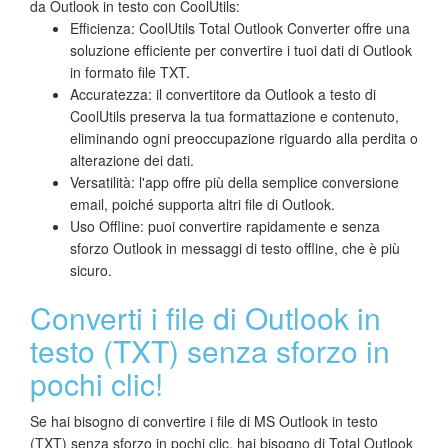
da Outlook in testo con CoolUtils:
Efficienza: CoolUtils Total Outlook Converter offre una
soluzione efficiente per convertire i tuoi dati di Outlook
in formato file TXT.
Accuratezza: il convertitore da Outlook a testo di
CoolUtils preserva la tua formattazione e contenuto,
eliminando ogni preoccupazione riguardo alla perdita o
alterazione dei dati.
Versatilità: l'app offre più della semplice conversione
email, poiché supporta altri file di Outlook.
Uso Offline: puoi convertire rapidamente e senza
sforzo Outlook in messaggi di testo offline, che è più
sicuro.
Converti i file di Outlook in
testo (TXT) senza sforzo in
pochi clic!
Se hai bisogno di convertire i file di MS Outlook in testo
(TXT) senza sforzo in pochi clic, hai bisogno di Total Outlook