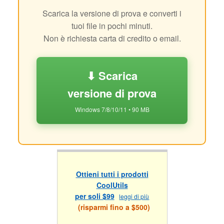
Scarica la versione di prova e converti i
tuoi file in pochi minuti.
Non è richiesta carta di credito o email.
⬇ Scarica
versione di prova
Windows 7/8/10/11 • 90 MB
Ottieni tutti i prodotti
CoolUtils
per soli $99
leggi di più
(risparmi fino a $500)