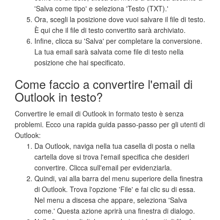
'Salva come tipo' e seleziona 'Testo (TXT).'
Ora, scegli la posizione dove vuoi salvare il file di testo.
È qui che il file di testo convertito sarà archiviato.
Infine, clicca su 'Salva' per completare la conversione.
La tua email sarà salvata come file di testo nella
posizione che hai specificato.
Come faccio a convertire l'email di
Outlook in testo?
Convertire le email di Outlook in formato testo è senza
problemi. Ecco una rapida guida passo-passo per gli utenti di
Outlook:
Da Outlook, naviga nella tua casella di posta o nella
cartella dove si trova l'email specifica che desideri
convertire. Clicca sull'email per evidenziarla.
Quindi, vai alla barra del menu superiore della finestra
di Outlook. Trova l'opzione 'File' e fai clic su di essa.
Nel menu a discesa che appare, seleziona 'Salva
come.' Questa azione aprirà una finestra di dialogo.