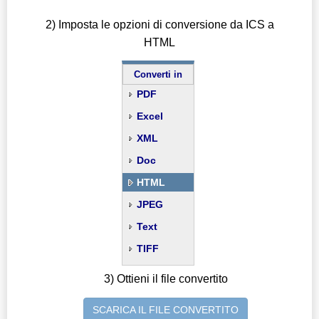
2) Imposta le opzioni di conversione da ICS a
HTML
Converti in
PDF
Excel
XML
Doc
HTML
JPEG
Text
TIFF
3) Ottieni il file convertito
SCARICA IL FILE CONVERTITO