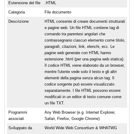
Estensione del file
.HTML
Categoria
File documento
Descrizione
HTML consente di creare documenti strutturati
e pagine web. Un file HTML contiene tag di
comando tra parentesi angolari che
contrassegnano ciascun elemento come titolo,
paragrafi, citazioni, link, elenchi, ecc. Le
pagine web generate con HTML hanno
estensione .html (per una pagina web statica).
Il codice HTML viene elaborato da un browser,
mentre l'utente vede solo il testo e gli altri
elementi della pagina senza alcun tag. Il
codice sorgente può essere visualizzato
separatamente. I file HTML possono essere
modificati in un editor di testo comune come
un file TXT.
Programmi
Any Web Browser (e.g. Internet Explorer,
associati
Safari, Firefox, Google Chrome)
Sviluppato da
World Wide Web Consortium & WHATWG