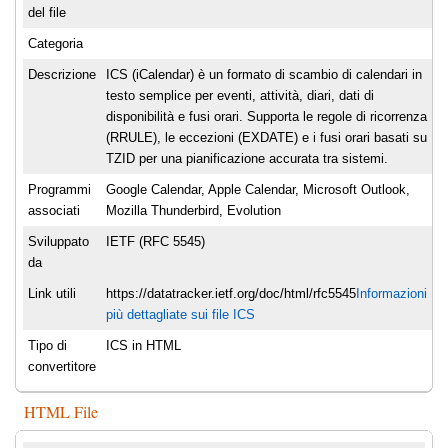
del file
Categoria
Descrizione
ICS (iCalendar) è un formato di scambio di calendari in
testo semplice per eventi, attività, diari, dati di
disponibilità e fusi orari. Supporta le regole di ricorrenza
(RRULE), le eccezioni (EXDATE) e i fusi orari basati su
TZID per una pianificazione accurata tra sistemi.
Programmi
Google Calendar, Apple Calendar, Microsoft Outlook,
associati
Mozilla Thunderbird, Evolution
Sviluppato
IETF (RFC 5545)
da
Link utili
https://datatracker.ietf.org/doc/html/rfc5545
Informazioni
più dettagliate sui file ICS
Tipo di
ICS in HTML
convertitore
HTML File