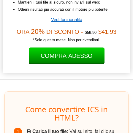
Mantieni i tuoi file al sicuro, non inviarli sul web;
Ottieni risultati più accurati con il motore più potente.
Vedi funzionalità
20%
ORA
DI SCONTO -
$41.93
$59.90
*Solo questo mese. Non per rivenditori.
COMPRA ADESSO
Come convertire ICS in
HTML?
💾
Carica il tuo file:
Vai sul sito, fai clic su
1