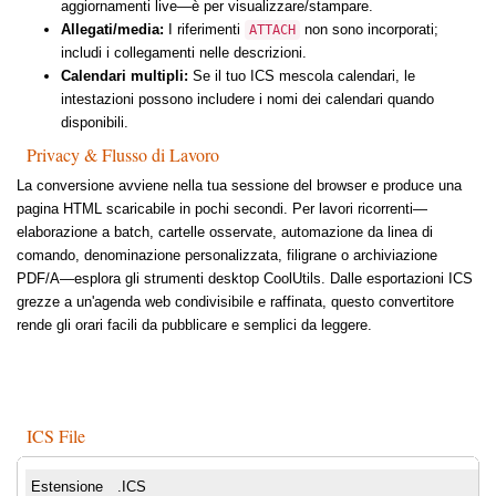
aggiornamenti live—è per visualizzare/stampare.
Allegati/media:
I riferimenti
non sono incorporati;
ATTACH
includi i collegamenti nelle descrizioni.
Calendari multipli:
Se il tuo ICS mescola calendari, le
intestazioni possono includere i nomi dei calendari quando
disponibili.
Privacy & Flusso di Lavoro
La conversione avviene nella tua sessione del browser e produce una
pagina HTML scaricabile in pochi secondi. Per lavori ricorrenti—
elaborazione a batch, cartelle osservate, automazione da linea di
comando, denominazione personalizzata, filigrane o archiviazione
PDF/A—esplora gli strumenti desktop CoolUtils. Dalle esportazioni ICS
grezze a un'agenda web condivisibile e raffinata, questo convertitore
rende gli orari facili da pubblicare e semplici da leggere.
ICS File
Estensione
.ICS