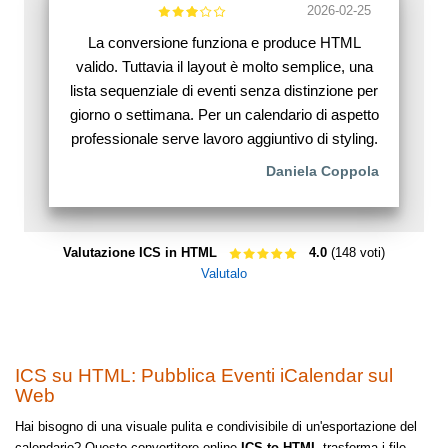
2026-02-25
La conversione funziona e produce HTML
valido. Tuttavia il layout è molto semplice, una
lista sequenziale di eventi senza distinzione per
giorno o settimana. Per un calendario di aspetto
professionale serve lavoro aggiuntivo di styling.
Daniela Coppola
Valutazione ICS in HTML
4.0
(148 voti)
Valutalo
ICS su HTML: Pubblica Eventi iCalendar sul
Web
Hai bisogno di una visuale pulita e condivisibile di un'esportazione del
calendario? Questo convertitore online
ICS-to-HTML
trasforma i file