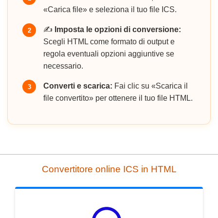
«Carica file» e seleziona il tuo file ICS.
✍️
Imposta le opzioni di conversione:
2
Scegli HTML come formato di output e
regola eventuali opzioni aggiuntive se
necessario.
Converti e scarica:
Fai clic su «Scarica il
3
file convertito» per ottenere il tuo file HTML.
Convertitore online ICS in HTML