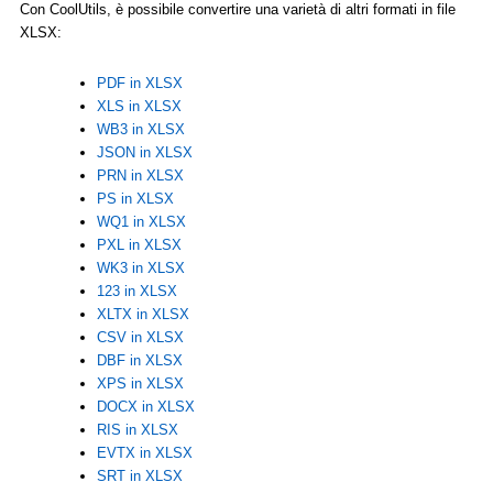
Con CoolUtils, è possibile convertire una varietà di altri formati in file
XLSX:
PDF in XLSX
XLS in XLSX
WB3 in XLSX
JSON in XLSX
PRN in XLSX
PS in XLSX
WQ1 in XLSX
PXL in XLSX
WK3 in XLSX
123 in XLSX
XLTX in XLSX
CSV in XLSX
DBF in XLSX
XPS in XLSX
DOCX in XLSX
RIS in XLSX
EVTX in XLSX
SRT in XLSX