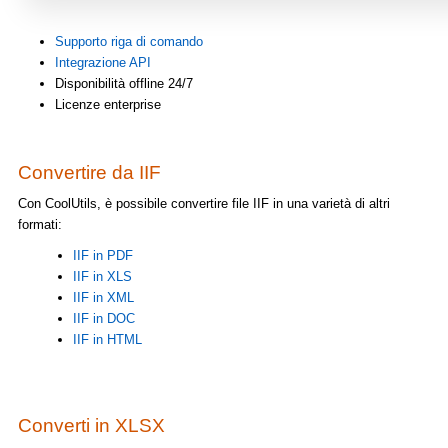
Supporto riga di comando
Integrazione API
Disponibilità offline 24/7
Licenze enterprise
Convertire da IIF
Con CoolUtils, è possibile convertire file IIF in una varietà di altri
formati:
IIF in PDF
IIF in XLS
IIF in XML
IIF in DOC
IIF in HTML
Converti in XLSX