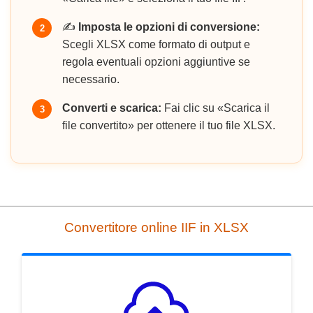
✍️
Imposta le opzioni di conversione:
2
Scegli XLSX come formato di output e
regola eventuali opzioni aggiuntive se
necessario.
Converti e scarica:
Fai clic su «Scarica il
3
file convertito» per ottenere il tuo file XLSX.
Convertitore online IIF in XLSX