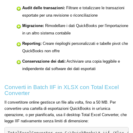
Audit delle transazioni:
Filtrare e totalizzare le transazioni
esportate per una revisione o riconciliazione
Migrazione:
Rimodellare i dati QuickBooks per l'importazione
in un altro sistema contabile
Reporting:
Creare riepiloghi personalizzati e tabelle pivot che
QuickBooks non offre
Conservazione dei dati:
Archiviare una copia leggibile e
indipendente dal software dei dati esportati
Converti in Batch IIF in XLSX con Total Excel
Converter
Il convertitore online gestisce un file alla volta, fino a 50 MB. Per
convertire una cartella di esportazioni QuickBooks in un'unica
operazione, o per pianificarla, usa il desktop Total Excel Converter, che
legge IIF nativamente senza limiti di dimensione:
TotalExcelConverter.exe C:\QuickBooks\*.iif /Xlsx /o