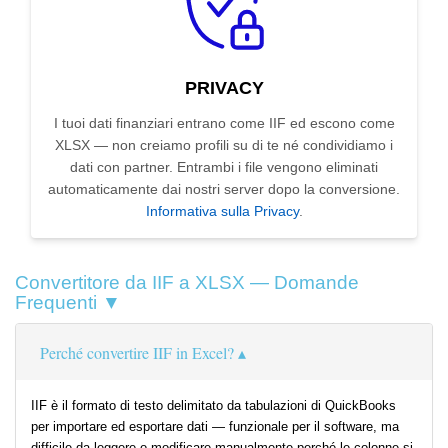
PRIVACY
I tuoi dati finanziari entrano come IIF ed escono come
XLSX — non creiamo profili su di te né condividiamo i
dati con partner. Entrambi i file vengono eliminati
automaticamente dai nostri server dopo la conversione.
Informativa sulla Privacy
.
Convertitore da IIF a XLSX — Domande
Frequenti ▼
Perché convertire IIF in Excel?
IIF è il formato di testo delimitato da tabulazioni di QuickBooks
per importare ed esportare dati — funzionale per il software, ma
difficile da leggere o modificare manualmente perché le colonne si