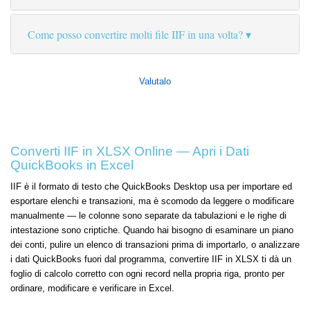
Come posso convertire molti file IIF in una volta?
Valutalo
Converti IIF in XLSX Online — Apri i Dati
QuickBooks in Excel
IIF è il formato di testo che QuickBooks Desktop usa per importare ed
esportare elenchi e transazioni, ma è scomodo da leggere o modificare
manualmente — le colonne sono separate da tabulazioni e le righe di
intestazione sono criptiche. Quando hai bisogno di esaminare un piano
dei conti, pulire un elenco di transazioni prima di importarlo, o analizzare
i dati QuickBooks fuori dal programma, convertire IIF in XLSX ti dà un
foglio di calcolo corretto con ogni record nella propria riga, pronto per
ordinare, modificare e verificare in Excel.