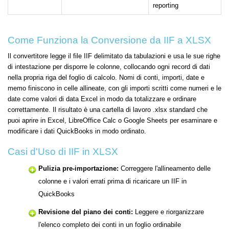
reporting
Come Funziona la Conversione da IIF a XLSX
Il convertitore legge il file IIF delimitato da tabulazioni e usa le sue righe
di intestazione per disporre le colonne, collocando ogni record di dati
nella propria riga del foglio di calcolo. Nomi di conti, importi, date e
memo finiscono in celle allineate, con gli importi scritti come numeri e le
date come valori di data Excel in modo da totalizzare e ordinare
correttamente. Il risultato è una cartella di lavoro .xlsx standard che
puoi aprire in Excel, LibreOffice Calc o Google Sheets per esaminare e
modificare i dati QuickBooks in modo ordinato.
Casi d'Uso di IIF in XLSX
Pulizia pre-importazione:
Correggere l'allineamento delle
colonne e i valori errati prima di ricaricare un IIF in
QuickBooks
Revisione del piano dei conti:
Leggere e riorganizzare
l'elenco completo dei conti in un foglio ordinabile