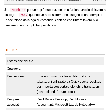
Usa
per unire più esportazioni in un'unica cartella di lavoro a
/combine
più fogli, o
quando un altro sistema ha bisogno di dati semplici.
/Csv
L'esecuzione dalla riga di comando significa che l'intero lavoro può
risiedere in uno script .bat pianificato.
IIF File
Estensione del file
.IIF
Categoria
Descrizione
IIF è un formato di testo delimitato da
tabulazioni utilizzato da QuickBooks Desktop
per importare/esportare elenchi e transazioni
(conti, clienti, fatture, ecc.).
Programmi
QuickBooks Desktop, QuickBooks
associati
Accountant, Microsoft Excel, Notepad++