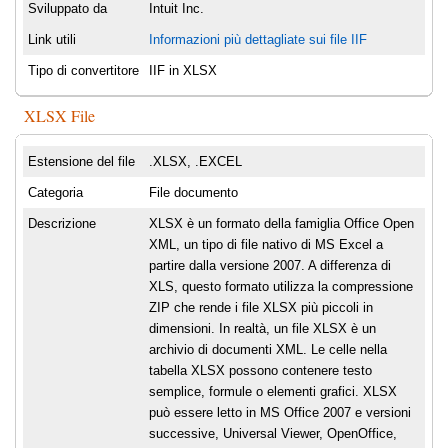
Sviluppato da
Intuit Inc.
Link utili
Informazioni più dettagliate sui file IIF
Tipo di convertitore
IIF in XLSX
XLSX File
Estensione del file
.XLSX, .EXCEL
Categoria
File documento
Descrizione
XLSX è un formato della famiglia Office Open
XML, un tipo di file nativo di MS Excel a
partire dalla versione 2007. A differenza di
XLS, questo formato utilizza la compressione
ZIP che rende i file XLSX più piccoli in
dimensioni. In realtà, un file XLSX è un
archivio di documenti XML. Le celle nella
tabella XLSX possono contenere testo
semplice, formule o elementi grafici. XLSX
può essere letto in MS Office 2007 e versioni
successive, Universal Viewer, OpenOffice,