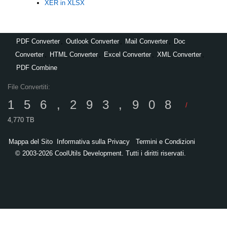
XER in XLSX
PDF Converter
,
Outlook Converter
,
Mail Converter
,
Doc
Converter
,
HTML Converter
,
Excel Converter
,
XML Converter
,
PDF Combine
File Convertiti:
156,293,908
/
4,770 TB
Mappa del Sito
Informativa sulla Privacy
Termini e Condizioni
© 2003-2026 CoolUtils Development. Tutti i diritti riservati.