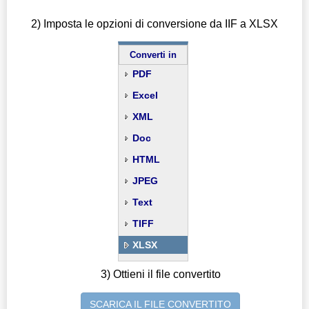
2) Imposta le opzioni di conversione da IIF a XLSX
Converti in
PDF
Excel
XML
Doc
HTML
JPEG
Text
TIFF
XLSX
3) Ottieni il file convertito
SCARICA IL FILE CONVERTITO