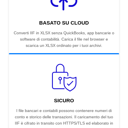
BASATO SU CLOUD
Converti IIF in XLSX senza QuickBooks, app bancarie o
software di contabilità. Carica il file nel browser e
scarica un XLSX ordinato per i tuoi archivi.
SICURO
I file bancari e contabili possono contenere numeri di
conto e storico delle transazioni. Il caricamento del tuo
IIF è cifrato in transito con HTTPS/TLS ed elaborato in