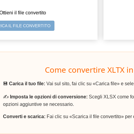
Ottieni il file convertito
ICA IL FILE CONVERTITO
Come convertire XLTX in
💾
Carica il tuo file:
Vai sul sito, fai clic su «Carica file» e sel
✍️
Imposta le opzioni di conversione:
Scegli XLSX come form
opzioni aggiuntive se necessario.
Converti e scarica:
Fai clic su «Scarica il file convertito» per 