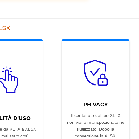
XLSX
PRIVACY
Il contenuto del tuo XLTX
LITÀ D'USO
non viene mai ispezionato né
re da XLTX a XLSX
riutilizzato. Dopo la
 mai stato così
conversione in XLSX,