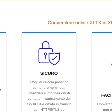
Convertitore online XLTX in 
SICURO
I fogli di calcolo possono
contenere nomi, dati
D
finanziari e informazioni di
FACI
contatto. Il caricamento del
tuo XLTX è cifrato in transito
Converti
con HTTPS/TLS ed
non è