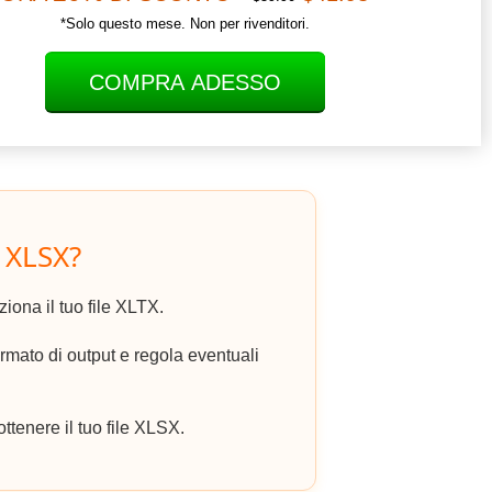
*Solo questo mese. Non per rivenditori.
COMPRA ADESSO
 XLSX?
eziona il tuo file XLTX.
ato di output e regola eventuali
ottenere il tuo file XLSX.