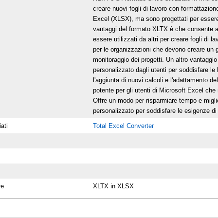
creare nuovi fogli di lavoro con formattazione,
Excel (XLSX), ma sono progettati per essere u
vantaggi del formato XLTX è che consente ag
essere utilizzati da altri per creare fogli di
per le organizzazioni che devono creare un gr
monitoraggio dei progetti. Un altro vantagg
personalizzato dagli utenti per soddisfare le
l'aggiunta di nuovi calcoli e l'adattamento 
potente per gli utenti di Microsoft Excel che 
Offre un modo per risparmiare tempo e migli
personalizzato per soddisfare le esigenze di 
ati
Total Excel Converter
re
XLTX in XLSX