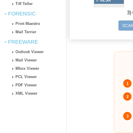
XLSX
Tiff Teller
3) 
FORENSIC
Print Maestro
SCAR
Mail Terrier
FREEWARE
Outlook Viewer
Mail Viewer
Mbox Viewer
PCL Viewer
1
PDF Viewer
XML Viewer
2
3