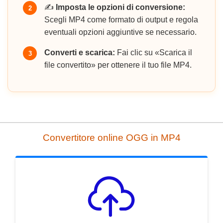
✍️
Imposta le opzioni di conversione:
2
Scegli MP4 come formato di output e regola
eventuali opzioni aggiuntive se necessario.
Converti e scarica:
Fai clic su «Scarica il
3
file convertito» per ottenere il tuo file MP4.
Convertitore online OGG in MP4