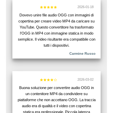
2026-01-18
Dovevo unire file audio OGG con immagini di
copertina per creare video MP4 da caricare su
YouTube. Questo convertitore ha trasformato
l'OGG in MP4 con immagine statica in modo
semplice. Il video risultante era compatibile con
tutti i dispositivi.
Carmine Russo
2026-03-02
Buona soluzione per convertire audio OGG in
un contenitore MP4 da condividere su
piattaforme che non accettano OGG. La traccia
audio era di qualità e il video con copertina
statica era professionale. Piccola latenza