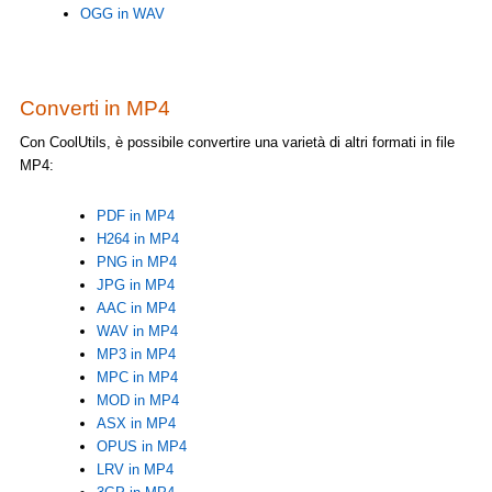
OGG in WAV
Converti in MP4
Con CoolUtils, è possibile convertire una varietà di altri formati in file
MP4:
PDF in MP4
H264 in MP4
PNG in MP4
JPG in MP4
AAC in MP4
WAV in MP4
MP3 in MP4
MPC in MP4
MOD in MP4
ASX in MP4
OPUS in MP4
LRV in MP4