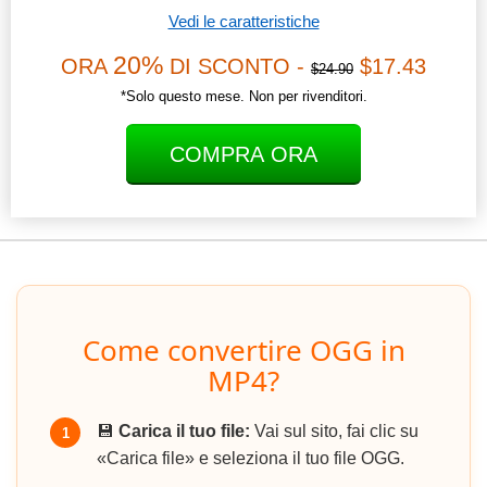
Vedi le caratteristiche
20%
ORA
DI SCONTO -
$17.43
$24.90
*Solo questo mese. Non per rivenditori.
COMPRA ORA
Come convertire OGG in
MP4?
💾
Carica il tuo file:
Vai sul sito, fai clic su
1
«Carica file» e seleziona il tuo file OGG.