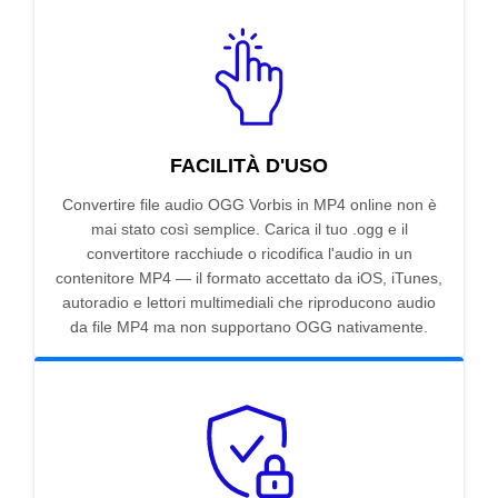
FACILITÀ D'USO
Convertire file audio OGG Vorbis in MP4 online non è
mai stato così semplice. Carica il tuo .ogg e il
convertitore racchiude o ricodifica l'audio in un
contenitore MP4 — il formato accettato da iOS, iTunes,
autoradio e lettori multimediali che riproducono audio
da file MP4 ma non supportano OGG nativamente.