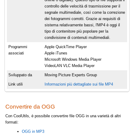
controllo delle velocità di trasmissione per il
segnale multimediale, così come la correzione
dei fotogrammi corrotti. Grazie ai requisiti di
sistema relativamente bassi, l'MP4 è oggi il
tipo di contenitore più popolare per la
condivisione di contenuti multimediali.
Programmi
Apple QuickTime Player
associati
Apple iTunes
Microsoft Windows Media Player
VideoLAN VLC Media Player
Sviluppato da
Moving Picture Experts Group
Link utili
Informazioni più dettagliate sui file MP4
Convertire da OGG
Con CoolUtils, è possibile convertire file OGG in una varietà di altri
formati:
OGG in MP3