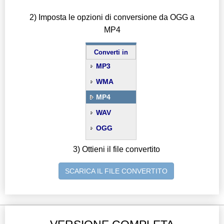
2) Imposta le opzioni di conversione da OGG a
MP4
Converti in
MP3
WMA
MP4
WAV
OGG
3) Ottieni il file convertito
SCARICA IL FILE CONVERTITO