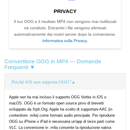
PRIVACY
Il tuo OGG e il risultato MP4 non vengono mai riutilizzati
né condivisi. Entrambi i file vengono eliminati
automaticamente dai nostri server dopo la conversione.
Informativa sulla Privacy
.
Convertitore OGG in MP4 — Domande
Frequenti ▼
Perché iOS non supporta OGG?
Apple non ha mai incluso il supporto OGG Vorbis in iOS o
macOS. OGG è un formato open source privo di brevetti
sviluppato da Xiph.Org; Apple ha scelto di supportare AAC (in
contenitore .m4a) come formato audio principale. Per riprodurre
OGG su iPhone o iPad è necessaria un'app di terze parti come
VLC. La conversione in .m4a consente la riproduzione nativa