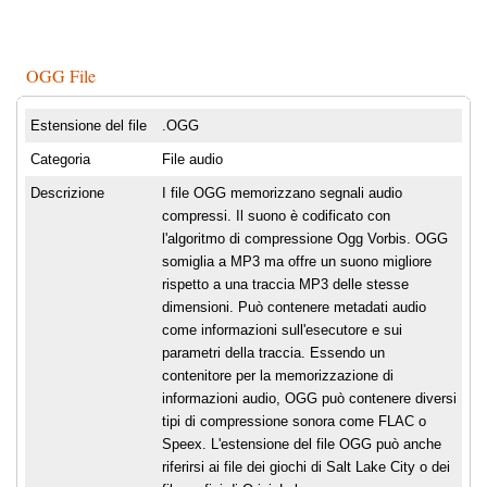
OGG File
Estensione del file
.OGG
Categoria
File audio
Descrizione
I file OGG memorizzano segnali audio
compressi. Il suono è codificato con
l'algoritmo di compressione Ogg Vorbis. OGG
somiglia a MP3 ma offre un suono migliore
rispetto a una traccia MP3 delle stesse
dimensioni. Può contenere metadati audio
come informazioni sull'esecutore e sui
parametri della traccia. Essendo un
contenitore per la memorizzazione di
informazioni audio, OGG può contenere diversi
tipi di compressione sonora come FLAC o
Speex. L'estensione del file OGG può anche
riferirsi ai file dei giochi di Salt Lake City o dei