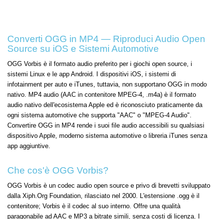
Converti OGG in MP4 — Riproduci Audio Open
Source su iOS e Sistemi Automotive
OGG Vorbis è il formato audio preferito per i giochi open source, i
sistemi Linux e le app Android. I dispositivi iOS, i sistemi di
infotainment per auto e iTunes, tuttavia, non supportano OGG in modo
nativo. MP4 audio (AAC in contenitore MPEG-4, .m4a) è il formato
audio nativo dell'ecosistema Apple ed è riconosciuto praticamente da
ogni sistema automotive che supporta "AAC" o "MPEG-4 Audio".
Convertire OGG in MP4 rende i suoi file audio accessibili su qualsiasi
dispositivo Apple, moderno sistema automotive o libreria iTunes senza
app aggiuntive.
Che cos'è OGG Vorbis?
OGG Vorbis è un codec audio open source e privo di brevetti sviluppato
dalla Xiph.Org Foundation, rilasciato nel 2000. L'estensione .ogg è il
contenitore; Vorbis è il codec al suo interno. Offre una qualità
paragonabile ad AAC e MP3 a bitrate simili, senza costi di licenza. I