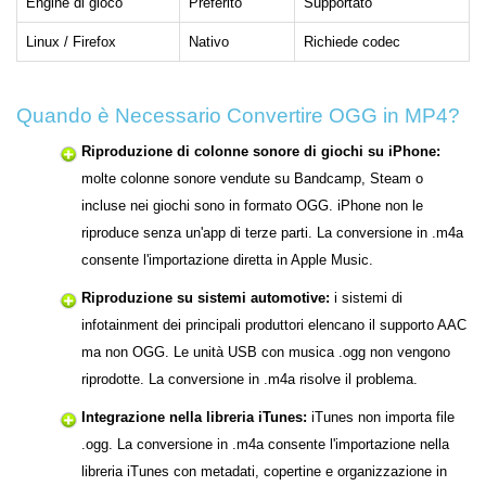
Engine di gioco
Preferito
Supportato
Linux / Firefox
Nativo
Richiede codec
Quando è Necessario Convertire OGG in MP4?
Riproduzione di colonne sonore di giochi su iPhone:
molte colonne sonore vendute su Bandcamp, Steam o
incluse nei giochi sono in formato OGG. iPhone non le
riproduce senza un'app di terze parti. La conversione in .m4a
consente l'importazione diretta in Apple Music.
Riproduzione su sistemi automotive:
i sistemi di
infotainment dei principali produttori elencano il supporto AAC
ma non OGG. Le unità USB con musica .ogg non vengono
riprodotte. La conversione in .m4a risolve il problema.
Integrazione nella libreria iTunes:
iTunes non importa file
.ogg. La conversione in .m4a consente l'importazione nella
libreria iTunes con metadati, copertine e organizzazione in