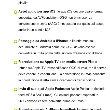
playlist.
Asset audio per app iOS:
le app iOS devono usare formati
supportati da AVFoundation. OGG non è incluso. La
conversione in .m4a (AAC) è necessaria per qualsiasi asset
audio in un bundle iOS.
Passaggio da Android a iPhone:
le librerie musicali
accumulate su Android come file OGG devono essere
convertite in .m4a prima della sincronizzazione con iPhone.
Riproduzione su Apple TV con media server:
Plex e
Infuse su Apple TV transcodificano OGG al volo, ma il server
deve essere in esecuzione. La conversione in .m4a consente
la riproduzione diretta senza overhead di transcodifica.
Invio di audio ad Apple Podcasts:
Apple Podcasts richiede
feed MP3 o AAC (.m4a). Gli episodi podcast esportati in
OGG devono essere convertiti prima dell'invio.
Riproduzione via AirPlay e HomePod:
lo streaming audio