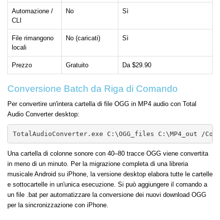
Automazione /
No
Sì
CLI
File rimangono
No (caricati)
Sì
locali
Prezzo
Gratuito
Da $29.90
Conversione Batch da Riga di Comando
Per convertire un'intera cartella di file OGG in MP4 audio con Total
Audio Converter desktop:
TotalAudioConverter.exe C:\OGG_files C:\MP4_out /Con
Una cartella di colonne sonore con 40–80 tracce OGG viene convertita
in meno di un minuto. Per la migrazione completa di una libreria
musicale Android su iPhone, la versione desktop elabora tutte le cartelle
e sottocartelle in un'unica esecuzione. Si può aggiungere il comando a
un file .bat per automatizzare la conversione dei nuovi download OGG
per la sincronizzazione con iPhone.