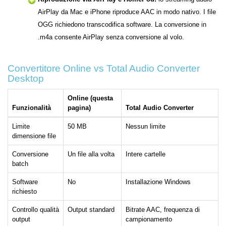
AirPlay da Mac e iPhone riproduce AAC in modo nativo. I file
OGG richiedono transcodifica software. La conversione in
.m4a consente AirPlay senza conversione al volo.
Convertitore Online vs Total Audio Converter
Desktop
Online (questa
Funzionalità
pagina)
Total Audio Converter
Limite
50 MB
Nessun limite
dimensione file
Conversione
Un file alla volta
Intere cartelle
batch
Software
No
Installazione Windows
richiesto
Controllo qualità
Output standard
Bitrate AAC, frequenza di
output
campionamento