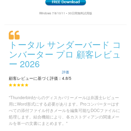
Windows 7/8/10/11 • 30日間無料試用版
トータル サンダーバード コ
ンバーター プロ 顧客レビュ
ー 2026
評価
顧客レビューに基づく評価：4.8/5
"Thunderbirdからのディスカバリーメールは弁護士レビュー
用にWord形式にする必要があります。Proコンバーターはす
べての添付ファイル付きメールを編集可能なDOCファイルに
処理します。結合機能により、各カストディアンの関連メー
ルを単一の文書にまとめます。"