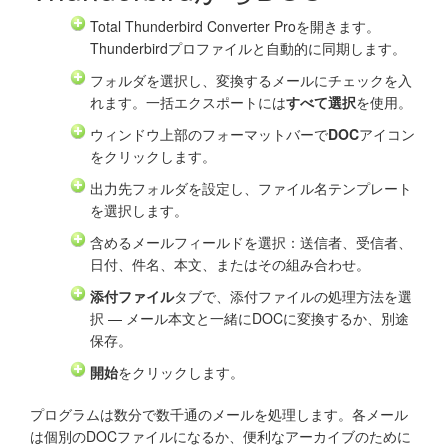
Total Thunderbird Converter Proを開きます。
Thunderbirdプロファイルと自動的に同期します。
フォルダを選択し、変換するメールにチェックを入
れます。一括エクスポートには
すべて選択
を使用。
ウィンドウ上部のフォーマットバーで
DOC
アイコン
をクリックします。
出力先フォルダを設定し、ファイル名テンプレート
を選択します。
含めるメールフィールドを選択：送信者、受信者、
日付、件名、本文、またはその組み合わせ。
添付ファイル
タブで、添付ファイルの処理方法を選
択 — メール本文と一緒にDOCに変換するか、別途
保存。
開始
をクリックします。
プログラムは数分で数千通のメールを処理します。各メール
は個別のDOCファイルになるか、便利なアーカイブのために