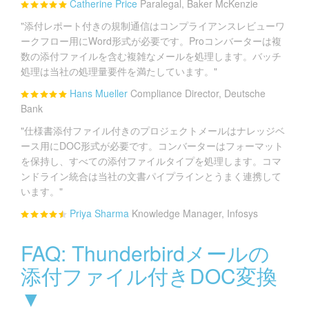
Catherine Price
Paralegal, Baker McKenzie
"添付レポート付きの規制通信はコンプライアンスレビューワ
ークフロー用にWord形式が必要です。Proコンバーターは複
数の添付ファイルを含む複雑なメールを処理します。バッチ
処理は当社の処理量要件を満たしています。"
Hans Mueller
Compliance Director, Deutsche
Bank
"仕様書添付ファイル付きのプロジェクトメールはナレッジベ
ース用にDOC形式が必要です。コンバーターはフォーマット
を保持し、すべての添付ファイルタイプを処理します。コマ
ンドライン統合は当社の文書パイプラインとうまく連携して
います。"
Priya Sharma
Knowledge Manager, Infosys
FAQ: Thunderbirdメールの
添付ファイル付きDOC変換
▼