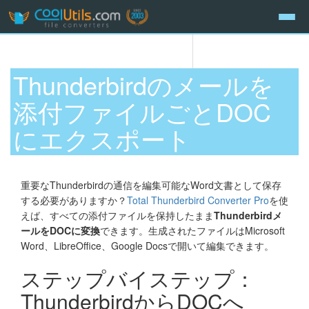
Thunderbirdのメールを
添付ファイルごとDOC
にエクスポート
重要なThunderbirdの通信を編集可能なWord文書として保存
する必要がありますか？
Total Thunderbird Converter Pro
を使
えば、すべての添付ファイルを保持したまま
Thunderbirdメ
ールをDOCに変換
できます。生成されたファイルはMicrosoft
Word、LibreOffice、Google Docsで開いて編集できます。
ステップバイステップ：
ThunderbirdからDOCへ