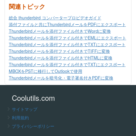
関連トピック
総合 thunderbird コンバータープロビデオガイド
添付ファイルと共にThunderbirdメールをPDFにエクスポート
Thunderbirdメールを添付ファイル付きでWordに変換
Thunderbirdメールを添付ファイル付きでEMLにエクスポート
Thunderbirdメールを添付ファイル付きでTXTにエクスポート
Thunderbirdメールを添付ファイル付きでTIFFに変換
Thunderbirdメールを添付ファイル付きでHTMLに変換
Thunderbirdメールを添付ファイル付きでTXTにエクスポート
MBOXをPSTに移行してOutlookで使用
Thunderbirdメールを暗号化・電子署名付きPDFに変換
Coolutils.com
サイトマップ
利用規約
プライバシーポリシー