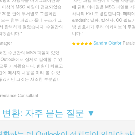
개 이상의 MSG 파일이 덤프되었습
에 관련 이메일을 MSG 파일로 
er가 약 20분 안에 부서별로 그룹화된
하나의 PST로 병합합니다. 메타
 모든 첨부 파일과 폴더 구조가 그
&mdash; 날짜, 발신자, CC 
21에서 완벽하게 열렸습니다. 수일간의
방 변호사가 우리 아카이브의 무
약했습니다."
니다."
anager
Sandra Okafor
Parale
어진 수년간의 MSG 파일이 있었
er가 Outlook에서 실제로 검색할 수 있
로 모두 가져왔습니다. 변환이 빠르고
전에 메시지 내용을 미리 볼 수 있
 좋겠지만 그것은 사소한 부분입니
reelance Consultant
 변환: 자주 묻는 질문 ▼
변환하는 데 Outlook이 설치되어 있어야 하