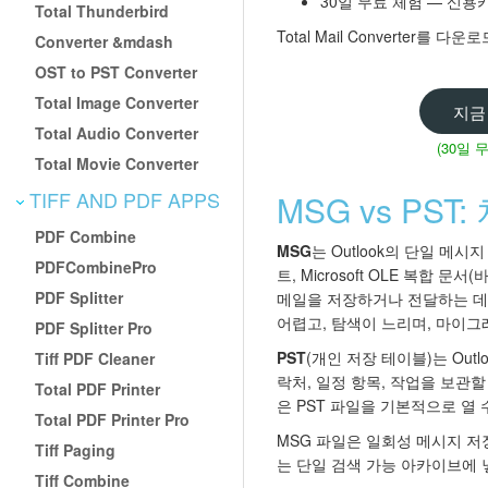
30일 무료 체험 — 신용
Total Thunderbird
Total Mail Converter
Converter &mdash
OST to PST Converter
Total Image Converter
지금
Total Audio Converter
(30일 
Total Movie Converter
TIFF AND PDF APPS
MSG vs PS
PDF Combine
MSG
는 Outlook의 단일 메시
PDFCombinePro
트, Microsoft OLE 복합
PDF Splitter
메일을 저장하거나 전달하는 데 
어렵고, 탐색이 느리며, 마이그
PDF Splitter Pro
PST
(개인 저장 테이블)는 Ou
Tiff PDF Cleaner
락처, 일정 항목, 작업을 보관할 수
Total PDF Printer
은 PST 파일을 기본적으로 열 
Total PDF Printer Pro
MSG 파일은 일회성 메시지 저장
Tiff Paging
는 단일 검색 가능 아카이브에 
Tiff Combine