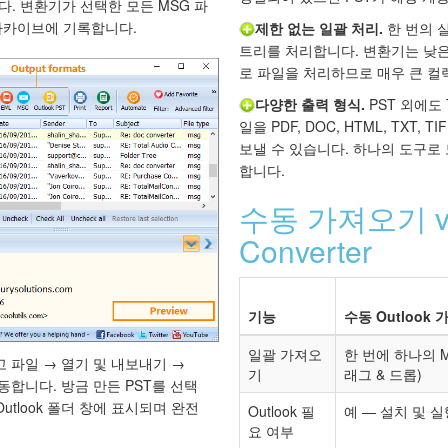
다. 변환기가 선택한 모든 MSG 파
 아카이브에 기록합니다.
제한 없는 일괄 처리.
한 번의 
트리를 처리합니다. 변환기는 낮
로 파일을 처리하므로 매우 큰 컬
다양한 출력 형식.
PST 외에도 To
일을 PDF, DOC, HTML, TXT, 
보낼 수 있습니다. 하나의 도구로
합니다.
수동 가져오기 vs T
Converter
기능
수동 Outlook
일괄 가져오
한 번에 하나의 
열고 파일 → 열기 및 내보내기 →
기
래그 & 드롭)
이동합니다. 방금 만든 PST를 선택
utlook 폴더 창에 표시되며 완전
Outlook 필
예 — 설치 및 
요 여부