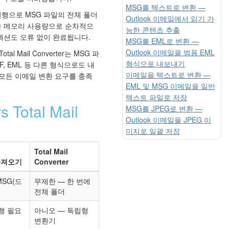
MSG를 텍스트로 변환 —
실행으로 MSG 파일의 전체 폴더
Outlook 이메일에서 읽기 가
은 메모리 사용량으로 순차적으
능한 콘텐츠 추출
렉션도 오류 없이 완료됩니다.
MSG를 EML로 변환 —
Outlook 이메일을 범용 EML
tal Mail Converter는 MSG 파
형식으로 내보내기
TIFF, EML 등 다른 형식으로도 내
이메일을 텍스트로 변환 —
 모든 이메일 변환 요구를 충족
EML 및 MSG 이메일을 일반
텍스트 파일로 저장
otal Mail
MSG를 JPEG로 변환 —
Outlook 이메일을 JPEG 이
미지로 일괄 저장
Total Mail
 가져오기
Converter
MSG(드
무제한 — 한 번에
전체 폴더
실행 필요
아니오 — 독립형
변환기