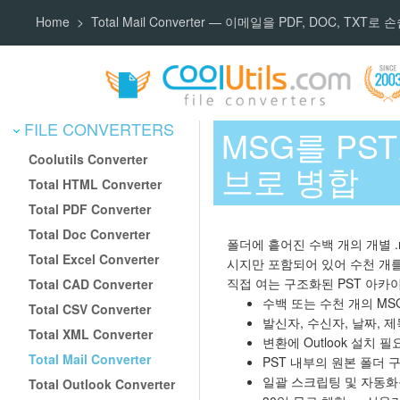
Home
Total Mail Converter — 이메일을 PDF, DOC, TXT로
FILE CONVERTERS
MSG를 PST
Coolutils Converter
브로 병합
Total HTML Converter
Total PDF Converter
Total Doc Converter
폴더에 흩어진 수백 개의 개별 
Total Excel Converter
시지만 포함되어 있어 수천 개
직접 여는 구조화된 PST 아카
Total CAD Converter
수백 또는 수천 개의 MS
Total CSV Converter
발신자, 수신자, 날짜, 제
Total XML Converter
변환에 Outlook 설치 필
Total Mail Converter
PST 내부의 원본 폴더 
일괄 스크립팅 및 자동화
Total Outlook Converter