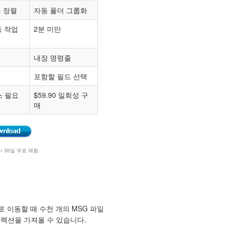
 정렬
자동 폴더 그룹화
동 작업
2분 미만
내장 명령줄
포함할 필드 선택
스 필요
$59.90 일회성 구
매
11 • 30일 무료 체험
C로 이동할 때 수천 개의 MSG 파일
컬렉션을 가져올 수 있습니다.