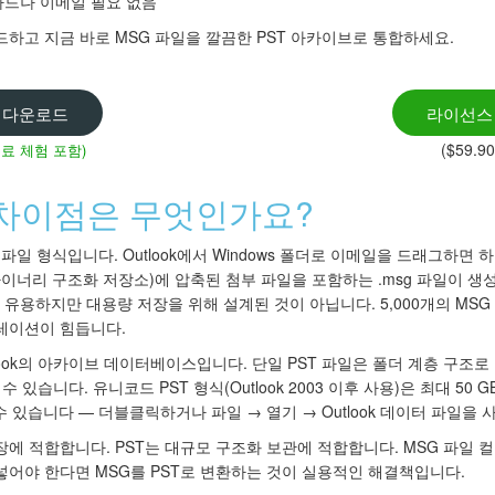
카드나 이메일 필요 없음
를 다운로드하고 지금 바로 MSG 파일을 깔끔한 PST 아카이브로 통합하세요.
 다운로드
라이선스
($59.9
무료 체험 포함)
T: 차이점은 무엇인가요?
지 파일 형식입니다. Outlook에서 Windows 폴더로 이메일을 드래그하면
 문서(바이너리 구조화 저장소)에 압축된 첨부 파일을 포함하는 .msg 파일이 
유용하지만 대용량 저장을 위해 설계된 것이 아닙니다. 5,000개의 MS
레이션이 힘듭니다.
tlook의 아카이브 데이터베이스입니다. 단일 PST 파일은 폴더 계층 구조
 있습니다. 유니코드 PST 형식(Outlook 2003 이후 사용)은 최대 50 G
수 있습니다 — 더블클릭하거나 파일 → 열기 → Outlook 데이터 파일을 
에 적합합니다. PST는 대규모 구조화 보관에 적합합니다. MSG 파일 컬렉션
넣어야 한다면 MSG를 PST로 변환하는 것이 실용적인 해결책입니다.