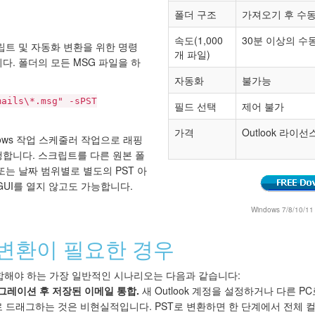
폴더 구조
가져오기 후 수동
속도(1,000
30분 이상의 수
는 스크립트 및 자동화 변환을 위한 명령
개 파일)
다. 폴더의 모든 MSG 파일을 하
자동화
불가능
mails\*.msg" -sPST
필드 선택
제어 불가
가격
Outlook 라이선
ndows 작업 스케줄러 작업으로 래핑
행합니다. 스크립트를 다른 원본 폴
또는 날짜 범위별로 별도의 PST 아
GUI를 열지 않고도 가능합니다.
Windows 7/8/10/
 변환이 필요한 경우
병합해야 하는 가장 일반적인 시나리오는 다음과 같습니다:
이그레이션 후 저장된 이메일 통합.
새 Outlook 계정을 설정하거나 다른 P
k으로 드래그하는 것은 비현실적입니다. PST로 변환하면 한 단계에서 전체 