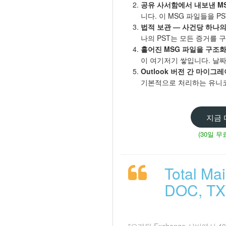
공유 사서함에서 내보낸 MS
니다. 이 MSG 파일들을 P
법적 보관 — 사건당 하나의 
나의 PST는 모든 증거를 
흩어진 MSG 파일을 구조
이 여기저기 쌓입니다. 날
Outlook 버전 간 마이그레
기본적으로 처리하는 유니코
지금
(30일 무
Total M
DOC, T
"오래된 Exchange 서버에서