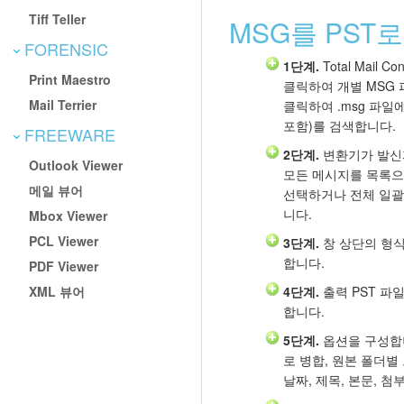
Tiff Teller
MSG를 PST
FORENSIC
1단계.
Total Mail 
Print Maestro
클릭하여 개별 MSG
Mail Terrier
클릭하여 .msg 파일
포함)를 검색합니다.
FREEWARE
2단계.
변환기가 발신자
Outlook Viewer
모든 메시지를 목록으
메일 뷰어
선택하거나 전체 일괄
니다.
Mbox Viewer
PCL Viewer
3단계.
창 상단의 형
합니다.
PDF Viewer
XML 뷰어
4단계.
출력 PST 파
합니다.
5단계.
옵션을 구성합니
로 병합, 원본 폴더별
날짜, 제목, 본문, 첨