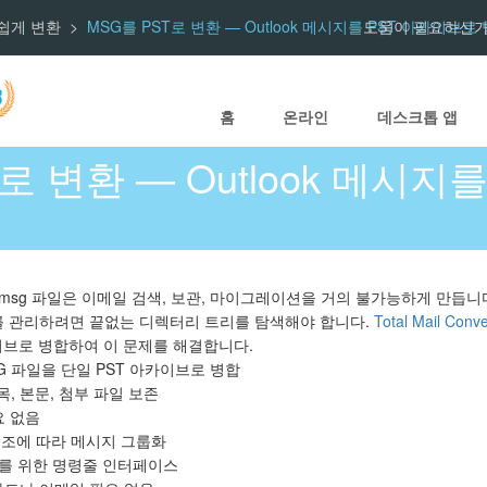
 손쉽게 변환
MSG를 PST로 변환 — Outlook 메시지를 PST 아카이브로
도움이 필요하신가
홈
온라인
데스크톱 앱
로 변환 — Outlook 메시지
.msg 파일은 이메일 검색, 보관, 마이그레이션을 거의 불가능하게 만듭니다
를 관리하려면 끝없는 디렉터리 트리를 탐색해야 합니다.
Total Mail Conve
이브로 병합하여 이 문제를 해결합니다.
G 파일을 단일 PST 아카이브로 병합
목, 본문, 첨부 파일 보존
요 없음
구조에 따라 메시지 그룹화
를 위한 명령줄 인터페이스