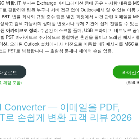
G 병합.
IT 부서는 Exchange 마이그레이션 중에 공유 사서함 내용을 
ST로 결합하면 팀원 누구나 서버 접근 없이 Outlook에서 열 수 있는 
PST.
법률 회사와 규정 준수 팀은 발견 과정에서 사건 관련 이메일을 M
구성하고 검색 가능하며 상대방 변호사나 규제 기관에 쉽게 전달할 수 있는
화된 아카이브로 정리.
수년간 데스크톱 폴더, USB 드라이브, 네트워크 공
짜별 PST 아카이브로 주기적으로 통합하면 혼란을 줄이고 오래된 메시지를
이션.
오래된 Outlook 설치에서 새 버전으로 이동할 때? 메시지를 MSG로 
드 PST로 병합합니다 — 호환성 문제나 데이터 손실 없음.
 다운로드
라이선스
($59.
료 체험 포함)
ail Converter — 이메일을 PDF,
XT로 손쉽게 변환 고객 리뷰 2026
 400명의 사용자를 마이그레이션하
"사건 파일 보관에 이것을 사용합