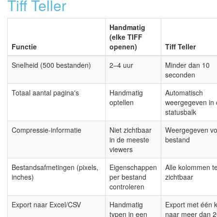
Tiff Teller
Handmatig
(elke TIFF
Functie
openen)
Tiff Teller
Snelheid (500 bestanden)
2–4 uur
Minder dan 10
seconden
Totaal aantal pagina's
Handmatig
Automatisch
optellen
weergegeven in 
statusbalk
Compressie-informatie
Niet zichtbaar
Weergegeven vo
in de meeste
bestand
viewers
Bestandsafmetingen (pixels,
Eigenschappen
Alle kolommen te
inches)
per bestand
zichtbaar
controleren
Export naar Excel/CSV
Handmatig
Export met één k
typen in een
naar meer dan 2