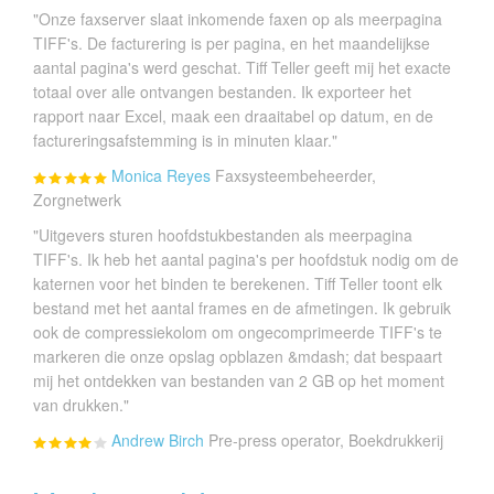
"Onze faxserver slaat inkomende faxen op als meerpagina
TIFF's. De facturering is per pagina, en het maandelijkse
aantal pagina's werd geschat. Tiff Teller geeft mij het exacte
totaal over alle ontvangen bestanden. Ik exporteer het
rapport naar Excel, maak een draaitabel op datum, en de
factureringsafstemming is in minuten klaar."
Monica Reyes
Faxsysteembeheerder,
Zorgnetwerk
"Uitgevers sturen hoofdstukbestanden als meerpagina
TIFF's. Ik heb het aantal pagina's per hoofdstuk nodig om de
katernen voor het binden te berekenen. Tiff Teller toont elk
bestand met het aantal frames en de afmetingen. Ik gebruik
ook de compressiekolom om ongecomprimeerde TIFF's te
markeren die onze opslag opblazen &mdash; dat bespaart
mij het ontdekken van bestanden van 2 GB op het moment
van drukken."
Andrew Birch
Pre-press operator, Boekdrukkerij