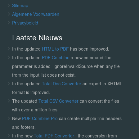
Sitemap
Algemene Voorwaarden
Privacybeleid
Laatste Nieuws
In the updated
HTML to PDF
has been improved.
In the updated
PDF Combine
a new command line
parameter is added -IgnoreInvalidSource when any file
from the input list does not exist.
In the updated
Total Doc Converter
an export to XHTML
format is improved.
The updated
Total CSV Converter
can convert the files
with over a million lines.
New
PDF Combine Pro
can create multiple line headers
and footers.
In the new
Total PDF Converter
, the conversion from