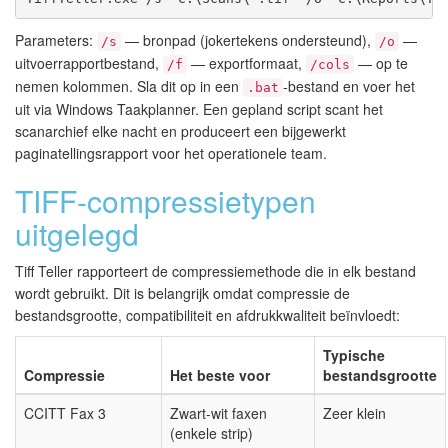
Parameters:
— bronpad (jokertekens ondersteund),
—
/s
/o
uitvoerrapportbestand,
— exportformaat,
— op te
/f
/cols
nemen kolommen. Sla dit op in een
-bestand en voer het
.bat
uit via Windows Taakplanner. Een gepland script scant het
scanarchief elke nacht en produceert een bijgewerkt
paginatellingsrapport voor het operationele team.
TIFF-compressietypen
uitgelegd
Tiff Teller rapporteert de compressiemethode die in elk bestand
wordt gebruikt. Dit is belangrijk omdat compressie de
bestandsgrootte, compatibiliteit en afdrukkwaliteit beïnvloedt:
Typische
Compressie
Het beste voor
bestandsgrootte
CCITT Fax 3
Zwart-wit faxen
Zeer klein
(enkele strip)