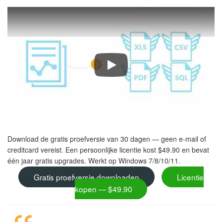
Tiff Teller kent het aantal pagina
Download de gratis proefversie van 30 dagen — geen e-mail of
creditcard vereist. Een persoonlijke licentie kost $49.90 en bevat
één jaar gratis upgrades. Werkt op Windows 7/8/10/11.
Gratis proefversie downloaden
Licentie
kopen — $49.90