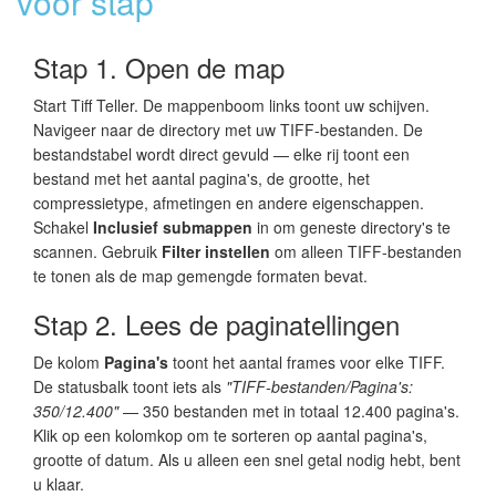
voor stap
Stap 1. Open de map
Start Tiff Teller. De mappenboom links toont uw schijven.
Navigeer naar de directory met uw TIFF-bestanden. De
bestandstabel wordt direct gevuld — elke rij toont een
bestand met het aantal pagina's, de grootte, het
compressietype, afmetingen en andere eigenschappen.
Schakel
Inclusief submappen
in om geneste directory's te
scannen. Gebruik
Filter instellen
om alleen TIFF-bestanden
te tonen als de map gemengde formaten bevat.
Stap 2. Lees de paginatellingen
De kolom
Pagina's
toont het aantal frames voor elke TIFF.
De statusbalk toont iets als
"TIFF-bestanden/Pagina's:
350/12.400"
— 350 bestanden met in totaal 12.400 pagina's.
Klik op een kolomkop om te sorteren op aantal pagina's,
grootte of datum. Als u alleen een snel getal nodig hebt, bent
u klaar.