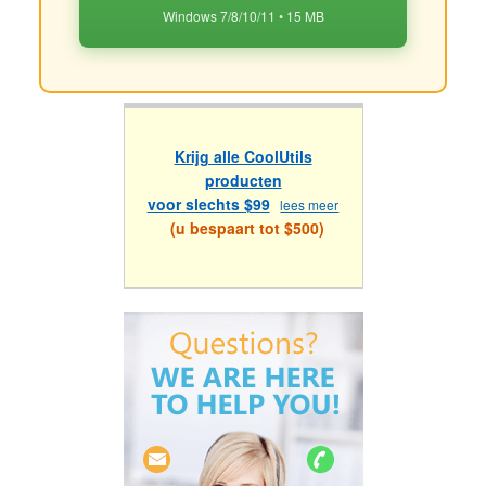
Windows 7/8/10/11 • 15 MB
Krijg alle CoolUtils
producten
voor slechts $99
lees meer
(u bespaart tot $500)