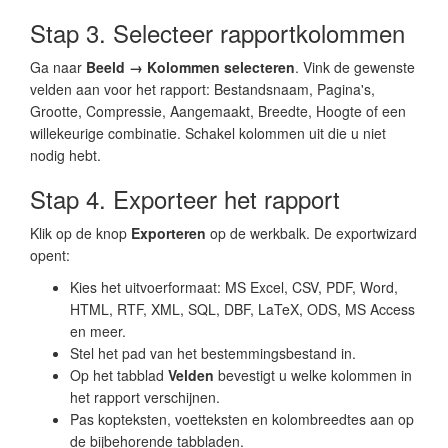
Stap 3. Selecteer rapportkolommen
Ga naar
Beeld → Kolommen selecteren
. Vink de gewenste
velden aan voor het rapport: Bestandsnaam, Pagina's,
Grootte, Compressie, Aangemaakt, Breedte, Hoogte of een
willekeurige combinatie. Schakel kolommen uit die u niet
nodig hebt.
Stap 4. Exporteer het rapport
Klik op de knop
Exporteren
op de werkbalk. De exportwizard
opent:
Kies het uitvoerformaat: MS Excel, CSV, PDF, Word,
HTML, RTF, XML, SQL, DBF, LaTeX, ODS, MS Access
en meer.
Stel het pad van het bestemmingsbestand in.
Op het tabblad
Velden
bevestigt u welke kolommen in
het rapport verschijnen.
Pas kopteksten, voetteksten en kolombreedtes aan op
de bijbehorende tabbladen.