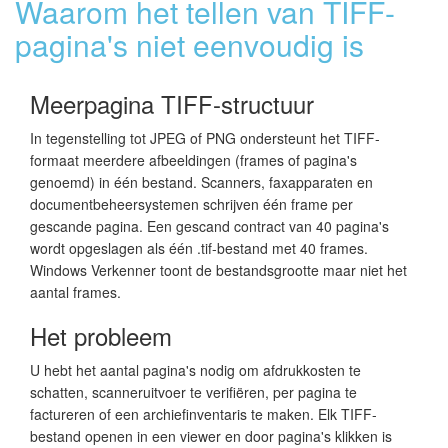
Waarom het tellen van TIFF-
pagina's niet eenvoudig is
Meerpagina TIFF-structuur
In tegenstelling tot JPEG of PNG ondersteunt het TIFF-
formaat meerdere afbeeldingen (frames of pagina's
genoemd) in één bestand. Scanners, faxapparaten en
documentbeheersystemen schrijven één frame per
gescande pagina. Een gescand contract van 40 pagina's
wordt opgeslagen als één .tif-bestand met 40 frames.
Windows Verkenner toont de bestandsgrootte maar niet het
aantal frames.
Het probleem
U hebt het aantal pagina's nodig om afdrukkosten te
schatten, scanneruitvoer te verifiëren, per pagina te
factureren of een archiefinventaris te maken. Elk TIFF-
bestand openen in een viewer en door pagina's klikken is