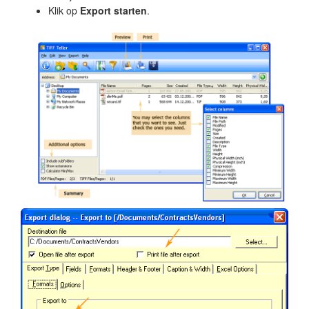
Klik op
Export starten
.