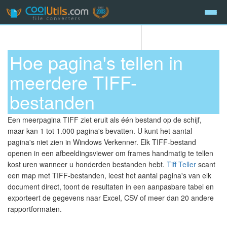
Hoe pagina's tellen in
meerdere TIFF-
bestanden
Een meerpagina TIFF ziet eruit als één bestand op de schijf,
maar kan 1 tot 1.000 pagina's bevatten. U kunt het aantal
pagina's niet zien in Windows Verkenner. Elk TIFF-bestand
openen in een afbeeldingsviewer om frames handmatig te tellen
kost uren wanneer u honderden bestanden hebt.
Tiff Teller
scant
een map met TIFF-bestanden, leest het aantal pagina's van elk
document direct, toont de resultaten in een aanpasbare tabel en
exporteert de gegevens naar Excel, CSV of meer dan 20 andere
rapportformaten.