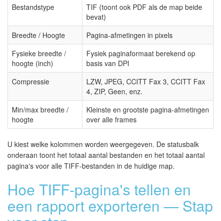
Bestandstype
TIF (toont ook PDF als de map beide
bevat)
Breedte / Hoogte
Pagina-afmetingen in pixels
Fysieke breedte /
Fysiek paginaformaat berekend op
hoogte (inch)
basis van DPI
Compressie
LZW, JPEG, CCITT Fax 3, CCITT Fax
4, ZIP, Geen, enz.
Min/max breedte /
Kleinste en grootste pagina-afmetingen
hoogte
over alle frames
U kiest welke kolommen worden weergegeven. De statusbalk
onderaan toont het totaal aantal bestanden en het totaal aantal
pagina's voor alle TIFF-bestanden in de huidige map.
Hoe TIFF-pagina's tellen en
een rapport exporteren — Stap