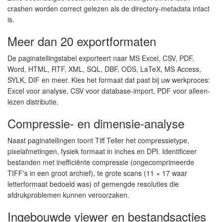
crashen worden correct gelezen als de directory-metadata intact
is.
Meer dan 20 exportformaten
De paginatellingstabel exporteert naar MS Excel, CSV, PDF,
Word, HTML, RTF, XML, SQL, DBF, ODS, LaTeX, MS Access,
SYLK, DIF en meer. Kies het formaat dat past bij uw werkproces:
Excel voor analyse, CSV voor database-import, PDF voor alleen-
lezen distributie.
Compressie- en dimensie-analyse
Naast paginatellingen toont Tiff Teller het compressietype,
pixelafmetingen, fysiek formaat in inches en DPI. Identificeer
bestanden met inefficiënte compressie (ongecomprimeerde
TIFF's in een groot archief), te grote scans (11 × 17 waar
letterformaat bedoeld was) of gemengde resoluties die
afdrukproblemen kunnen veroorzaken.
Ingebouwde viewer en bestandsacties