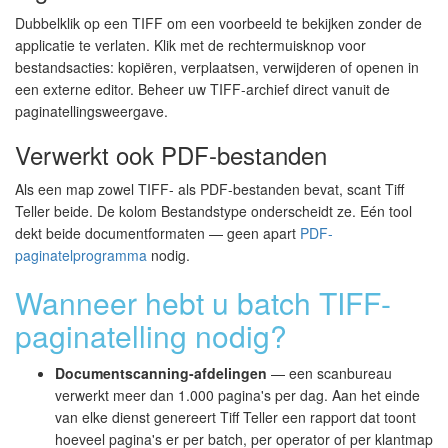
Dubbelklik op een TIFF om een voorbeeld te bekijken zonder de
applicatie te verlaten. Klik met de rechtermuisknop voor
bestandsacties: kopiëren, verplaatsen, verwijderen of openen in
een externe editor. Beheer uw TIFF-archief direct vanuit de
paginatellingsweergave.
Verwerkt ook PDF-bestanden
Als een map zowel TIFF- als PDF-bestanden bevat, scant Tiff
Teller beide. De kolom Bestandstype onderscheidt ze. Eén tool
dekt beide documentformaten — geen apart
PDF-
paginatelprogramma
nodig.
Wanneer hebt u batch TIFF-
paginatelling nodig?
Documentscanning-afdelingen
— een scanbureau
verwerkt meer dan 1.000 pagina's per dag. Aan het einde
van elke dienst genereert Tiff Teller een rapport dat toont
hoeveel pagina's er per batch, per operator of per klantmap