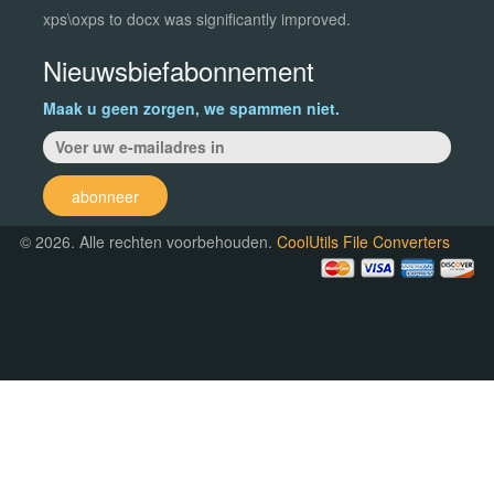
xps\oxps to docx was significantly improved.
Nieuwsbiefabonnement
Maak u geen zorgen, we spammen niet.
abonneer
© 2026. Alle rechten voorbehouden.
CoolUtils File Converters