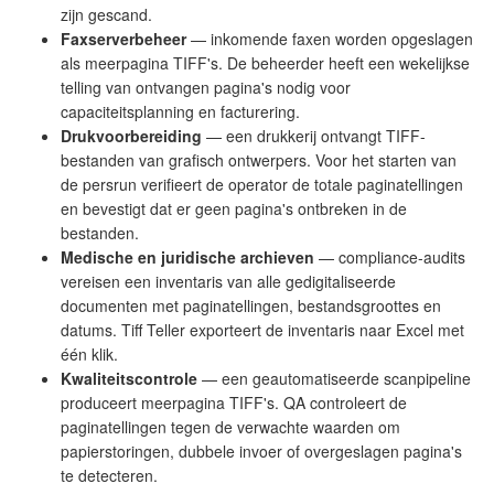
zijn gescand.
Faxserverbeheer
— inkomende faxen worden opgeslagen
als meerpagina TIFF's. De beheerder heeft een wekelijkse
telling van ontvangen pagina's nodig voor
capaciteitsplanning en facturering.
Drukvoorbereiding
— een drukkerij ontvangt TIFF-
bestanden van grafisch ontwerpers. Voor het starten van
de persrun verifieert de operator de totale paginatellingen
en bevestigt dat er geen pagina's ontbreken in de
bestanden.
Medische en juridische archieven
— compliance-audits
vereisen een inventaris van alle gedigitaliseerde
documenten met paginatellingen, bestandsgroottes en
datums. Tiff Teller exporteert de inventaris naar Excel met
één klik.
Kwaliteitscontrole
— een geautomatiseerde scanpipeline
produceert meerpagina TIFF's. QA controleert de
paginatellingen tegen de verwachte waarden om
papierstoringen, dubbele invoer of overgeslagen pagina's
te detecteren.