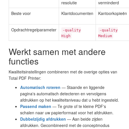
resolutie
verminderd
Beste voor
Klantdocumenten
Kantoorkopieën
Opdrachtregelparameter
-quality
-quality
High
Medium
Werkt samen met andere
functies
Kwaliteitsinstellingen combineren met de overige opties van
Total PDF Printer:
Automatisch roteren
— Staande en liggende
pagina's automatisch detecteren en vervolgens
afdrukken op het kwaliteitsniveau dat u hebt ingesteld.
Passend maken
— Te grote of te kleine PDF's
schalen naar uw papierformaat voor het afdrukken.
Dubbelzijdig afdrukken
— Aan beide zijden
afdrukken. Gecombineerd met de conceptmodus