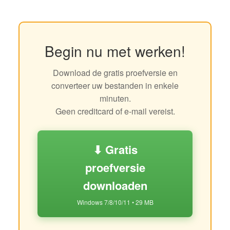
Begin nu met werken!
Download de gratis proefversie en
converteer uw bestanden in enkele
minuten.
Geen creditcard of e-mail vereist.
⬇ Gratis
proefversie
downloaden
Windows 7/8/10/11 • 29 MB