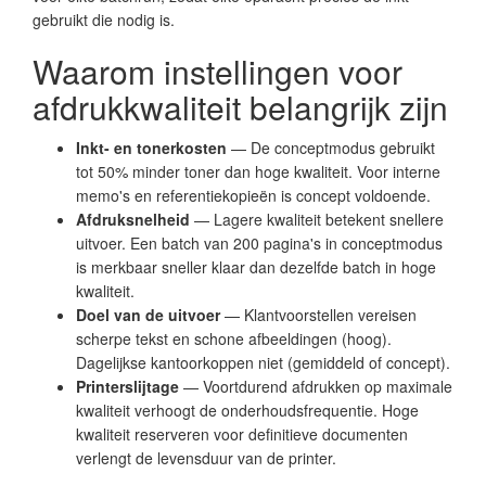
gebruikt die nodig is.
Waarom instellingen voor
afdrukkwaliteit belangrijk zijn
Inkt- en tonerkosten
— De conceptmodus gebruikt
tot 50% minder toner dan hoge kwaliteit. Voor interne
memo's en referentiekopieën is concept voldoende.
Afdruksnelheid
— Lagere kwaliteit betekent snellere
uitvoer. Een batch van 200 pagina's in conceptmodus
is merkbaar sneller klaar dan dezelfde batch in hoge
kwaliteit.
Doel van de uitvoer
— Klantvoorstellen vereisen
scherpe tekst en schone afbeeldingen (hoog).
Dagelijkse kantoorkoppen niet (gemiddeld of concept).
Printerslijtage
— Voortdurend afdrukken op maximale
kwaliteit verhoogt de onderhoudsfrequentie. Hoge
kwaliteit reserveren voor definitieve documenten
verlengt de levensduur van de printer.