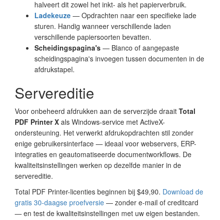
halveert dit zowel het inkt- als het papierverbruik.
Ladekeuze
— Opdrachten naar een specifieke lade
sturen. Handig wanneer verschillende laden
verschillende papiersoorten bevatten.
Scheidingspagina's
— Blanco of aangepaste
scheidingspagina's invoegen tussen documenten in de
afdrukstapel.
Servereditie
Voor onbeheerd afdrukken aan de serverzijde draait
Total
PDF Printer X
als Windows-service met ActiveX-
ondersteuning. Het verwerkt afdrukopdrachten stil zonder
enige gebruikersinterface — ideaal voor webservers, ERP-
integraties en geautomatiseerde documentworkflows. De
kwaliteitsinstellingen werken op dezelfde manier in de
servereditie.
Total PDF Printer-licenties beginnen bij $49,90.
Download de
gratis 30-daagse proefversie
— zonder e-mail of creditcard
— en test de kwaliteitsinstellingen met uw eigen bestanden.