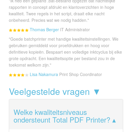
"Ik heb een gepland .bat-bestand opgezet dat nachtelijke
rapporten in concept afdrukt en klantoverzichten in hoge
kwaliteit. Twee regels in het script, draait elke nacht
onbeheerd. Precies wat we nodig hadden."
Thomas Berger
IT Administrator
"Goede batchprinter met handige kwaliteitsinstellingen. We
gebruiken gemiddeld voor proefdrukken en hoog voor
definitieve kopieën. Bespaart een volledige inktcyclus bij elke
grote opdracht. Een kwaliteitsoptie per bestand zou in de
toekomst welkom zijn."
Lisa Nakamura
Print Shop Coordinator
Veelgestelde vragen ▼
Welke kwaliteitsniveaus
ondersteunt Total PDF Printer?