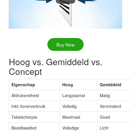
Buy Now
Hoog vs. Gemiddeld vs.
Concept
Eigenschap
Hoog
Gemiddeld
Afdruksnelheid
Langzaamst
Matig
Inkt-/tonerverbruik
Volledig
Verminderd
Tekstscherpte
Maximaal
Goed
Beeldkwaliteit
Volledige
Licht