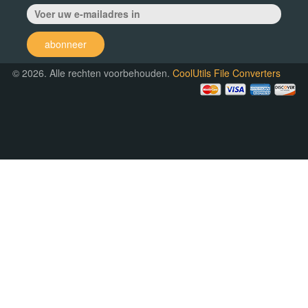
abonneer
© 2026. Alle rechten voorbehouden.
CoolUtils File Converters