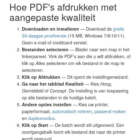
Hoe PDF's afdrukken met
aangepaste kwaliteit
Downloaden en installeren
— Download de
gratis
30-daagse proefversie
(15 MB, Windows 7/8/10/11).
Geen e-mail of creditcard vereist.
Bestanden selecteren
— Blader naar een map in het
linkerpaneel. Vink de PDF's aan die u wilt afdrukken, of
klik op
Alles selecteren
om elk bestand in de map te
selecteren.
Klik op Afdrukken
— Dit opent de instellingenwizard.
Ga naar het tabblad Kwaliteit
— Kies
Hoog
,
Gemiddeld
of
Concept
. De instelling is van toepassing
op alle bestanden in de huidige batch.
Andere opties instellen
— Kies uw printer,
papierformaat,
automatisch roteren
,
passend maken
en
duplexmodus
.
Klik op Start
— De batch wordt stil uitgevoerd. Een
voortgangsbalk toont elk bestand dat naar de printer
wordt gestuurd.