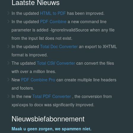
Laatste Nieuws
In the updated
HTML to PDF
has been improved.
In the updated
PDF Combine
a new command line
parameter is added -IgnoreInvalidSource when any file
from the input list does not exist.
In the updated
Total Doc Converter
an export to XHTML
format is improved.
The updated
Total CSV Converter
can convert the files
with over a million lines.
New
PDF Combine Pro
can create multiple line headers
and footers.
In the new
Total PDF Converter
, the conversion from
xps\oxps to docx was significantly improved.
Nieuwsbiefabonnement
Maak u geen zorgen, we spammen niet.