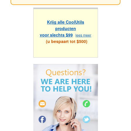
Krijg alle CoolUtils
producten
voor slechts $99
lees meer
(u bespaart tot $500)