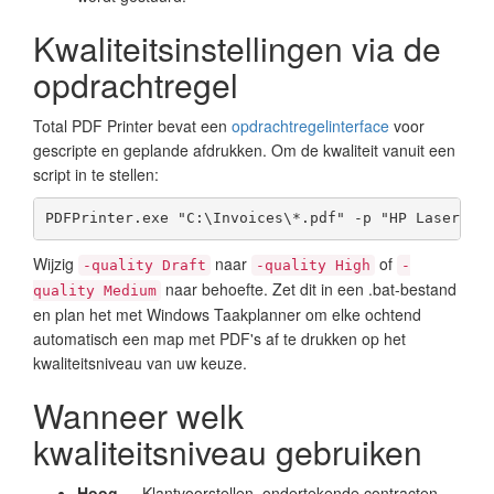
Kwaliteitsinstellingen via de
opdrachtregel
Total PDF Printer bevat een
opdrachtregelinterface
voor
gescripte en geplande afdrukken. Om de kwaliteit vanuit een
script in te stellen:
PDFPrinter.exe "C:\Invoices\*.pdf" -p "HP LaserJet
Wijzig
naar
of
-quality Draft
-quality High
-
naar behoefte. Zet dit in een .bat-bestand
quality Medium
en plan het met Windows Taakplanner om elke ochtend
automatisch een map met PDF's af te drukken op het
kwaliteitsniveau van uw keuze.
Wanneer welk
kwaliteitsniveau gebruiken
Hoog
— Klantvoorstellen, ondertekende contracten,