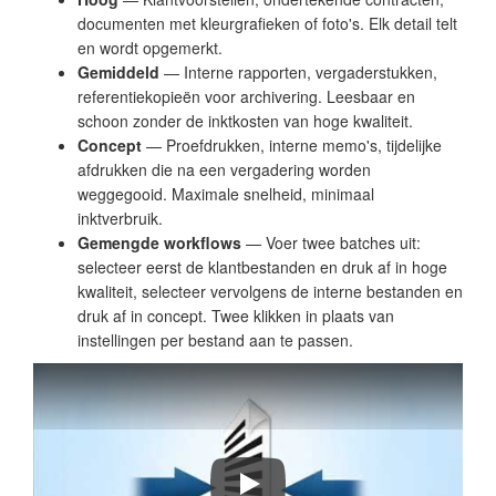
documenten met kleurgrafieken of foto's. Elk detail telt
en wordt opgemerkt.
Gemiddeld
— Interne rapporten, vergaderstukken,
referentiekopieën voor archivering. Leesbaar en
schoon zonder de inktkosten van hoge kwaliteit.
Concept
— Proefdrukken, interne memo's, tijdelijke
afdrukken die na een vergadering worden
weggegooid. Maximale snelheid, minimaal
inktverbruik.
Gemengde workflows
— Voer twee batches uit:
selecteer eerst de klantbestanden en druk af in hoge
kwaliteit, selecteer vervolgens de interne bestanden en
druk af in concept. Twee klikken in plaats van
instellingen per bestand aan te passen.
How to Batch Print PDF Files