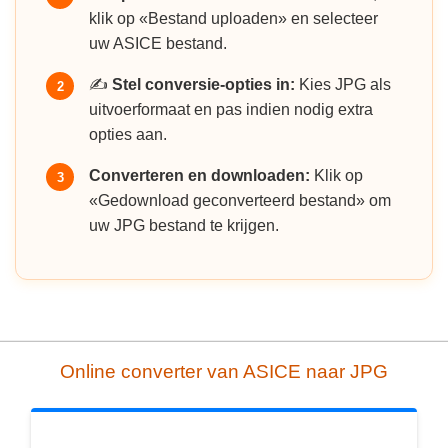
klik op «Bestand uploaden» en selecteer
uw ASICE bestand.
✍️
Stel conversie-opties in:
Kies JPG als
2
uitvoerformaat en pas indien nodig extra
opties aan.
Converteren en downloaden:
Klik op
3
«Gedownload geconverteerd bestand» om
uw JPG bestand te krijgen.
Online converter van ASICE naar JPG