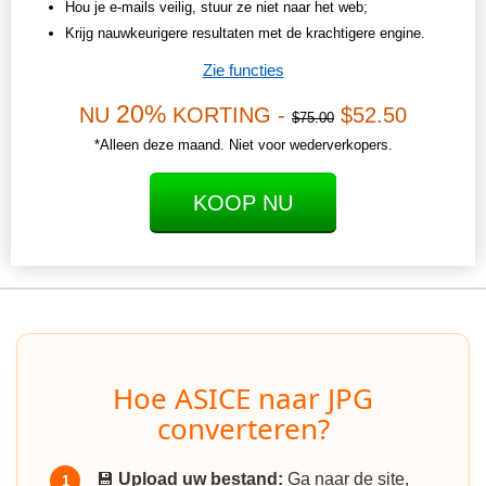
Hou je e-mails veilig, stuur ze niet naar het web;
Krijg nauwkeurigere resultaten met de krachtigere engine.
Zie functies
20%
NU
KORTING -
$52.50
$75.00
*Alleen deze maand. Niet voor wederverkopers.
KOOP NU
Hoe ASICE naar JPG
converteren?
💾
Upload uw bestand:
Ga naar de site,
1