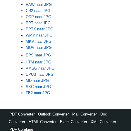
RAW naar JPG
CR2 naar JPG
ODP naar JPG
PPT naar JPG
PPTX naar JPG
WMV naar JPG
MKV naar JPG
MOV naar JPG
EPS naar JPG
HTM naar JPG
VMSG naar JPG
EPUB naar JPG
MD naar JPG
SXC naar JPG
FB2 naar JPG
PDF Converter
,
Outlook Converter
,
Mail Converter
,
Doc
Converter
,
HTML Converter
,
Excel Converter
,
XML Converter
,
PDF Combine