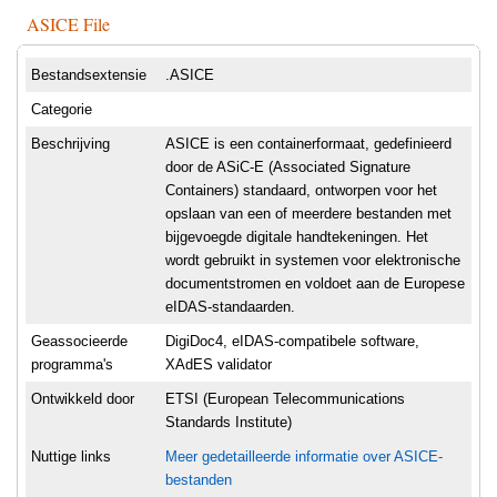
ASICE File
Bestandsextensie
.ASICE
Categorie
Beschrijving
ASICE is een containerformaat, gedefinieerd
door de ASiC-E (Associated Signature
Containers) standaard, ontworpen voor het
opslaan van een of meerdere bestanden met
bijgevoegde digitale handtekeningen. Het
wordt gebruikt in systemen voor elektronische
documentstromen en voldoet aan de Europese
eIDAS-standaarden.
Geassocieerde
DigiDoc4, eIDAS-compatibele software,
programma's
XAdES validator
Ontwikkeld door
ETSI (European Telecommunications
Standards Institute)
Nuttige links
Meer gedetailleerde informatie over ASICE-
bestanden