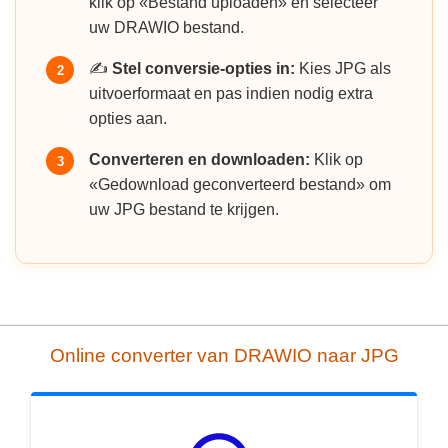
klik op «Bestand uploaden» en selecteer
uw DRAWIO bestand.
✍️
Stel conversie-opties in:
Kies JPG als
2
uitvoerformaat en pas indien nodig extra
opties aan.
Converteren en downloaden:
Klik op
3
«Gedownload geconverteerd bestand» om
uw JPG bestand te krijgen.
Online converter van DRAWIO naar JPG