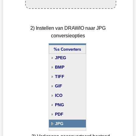
2) Instellen van DRAWIO naar JPG
conversieopties
%s Converters
JPEG
BMP
TIFF
GIF
ICO
PNG
PDF
JPG