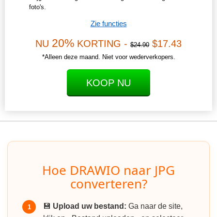
foto's.
Zie functies
20%
NU
KORTING -
$17.43
$24.90
*Alleen deze maand. Niet voor wederverkopers.
KOOP NU
Hoe DRAWIO naar JPG
converteren?
💾
Upload uw bestand:
Ga naar de site,
1