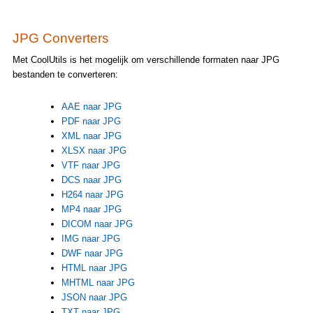
JPG Converters
Met CoolUtils is het mogelijk om verschillende formaten naar JPG
bestanden te converteren:
AAE naar JPG
PDF naar JPG
XML naar JPG
XLSX naar JPG
VTF naar JPG
DCS naar JPG
H264 naar JPG
MP4 naar JPG
DICOM naar JPG
IMG naar JPG
DWF naar JPG
HTML naar JPG
MHTML naar JPG
JSON naar JPG
TXT naar JPG