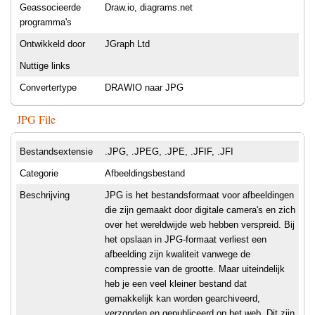
Geassocieerde
Draw.io, diagrams.net
programma's
Ontwikkeld door
JGraph Ltd
Nuttige links
Convertertype
DRAWIO naar JPG
JPG File
Bestandsextensie
.JPG, .JPEG, .JPE, .JFIF, .JFI
Categorie
Afbeeldingsbestand
Beschrijving
JPG is het bestandsformaat voor afbeeldingen
die zijn gemaakt door digitale camera's en zich
over het wereldwijde web hebben verspreid. Bij
het opslaan in JPG-formaat verliest een
afbeelding zijn kwaliteit vanwege de
compressie van de grootte. Maar uiteindelijk
heb je een veel kleiner bestand dat
gemakkelijk kan worden gearchiveerd,
verzonden en gepubliceerd op het web. Dit zijn