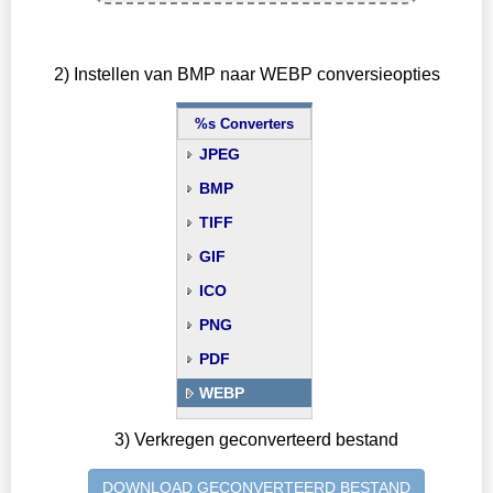
2) Instellen van BMP naar WEBP conversieopties
%s Converters
JPEG
BMP
TIFF
GIF
ICO
PNG
PDF
WEBP
3) Verkregen geconverteerd bestand
DOWNLOAD GECONVERTEERD BESTAND