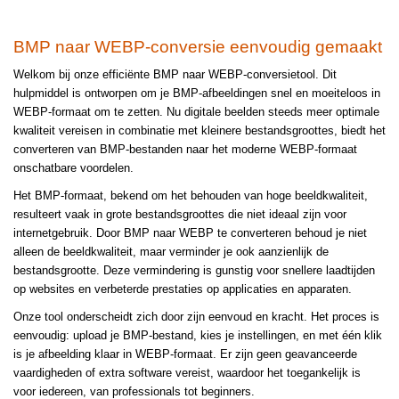
BMP naar WEBP-conversie eenvoudig gemaakt
Welkom bij onze efficiënte BMP naar WEBP-conversietool. Dit
hulpmiddel is ontworpen om je BMP-afbeeldingen snel en moeiteloos in
WEBP-formaat om te zetten. Nu digitale beelden steeds meer optimale
kwaliteit vereisen in combinatie met kleinere bestandsgroottes, biedt het
converteren van BMP-bestanden naar het moderne WEBP-formaat
onschatbare voordelen.
Het BMP-formaat, bekend om het behouden van hoge beeldkwaliteit,
resulteert vaak in grote bestandsgroottes die niet ideaal zijn voor
internetgebruik. Door BMP naar WEBP te converteren behoud je niet
alleen de beeldkwaliteit, maar verminder je ook aanzienlijk de
bestandsgrootte. Deze vermindering is gunstig voor snellere laadtijden
op websites en verbeterde prestaties op applicaties en apparaten.
Onze tool onderscheidt zich door zijn eenvoud en kracht. Het proces is
eenvoudig: upload je BMP-bestand, kies je instellingen, en met één klik
is je afbeelding klaar in WEBP-formaat. Er zijn geen geavanceerde
vaardigheden of extra software vereist, waardoor het toegankelijk is
voor iedereen, van professionals tot beginners.