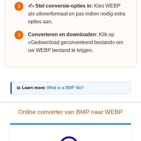
✍️
Stel conversie-opties in:
Kies WEBP
2
als uitvoerformaat en pas indien nodig extra
opties aan.
Converteren en downloaden:
Klik op
3
«Gedownload geconverteerd bestand» om
uw WEBP bestand te krijgen.
📖
Learn more:
What is a BMP file?
Online converter van BMP naar WEBP