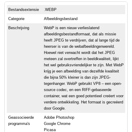
Bestandsextensie
.WEBP
Categorie
Afbeeldingsbestand
Beschrijving
WebP is een nieuw verlieslatend
afbeeldingsbestandformaat, dat als missie
heeft JPEG te verdrijven, dat al lange tijd de
heerser is van de webafbeeldingenwereld.
Hoewel niet verwacht wordt dat het JPEG
meteen zal overtreffen in beeldkwaliteit, lijkt
het wel gebruiksvriendelijker te zijn. Met WebP
krijg je een afbeelding van dezelfde kwaliteit
die bijna 50% kleiner is dan zijn JPEG-
tegenhanger. WebP gebruikt VP8 – een open-
source codec, en een RIFF-gebaseerde
container, wat een goed potentieel creëert voor
verdere ontwikkeling. Het formaat is gecreëerd
door Google.
Geassocieerde
Adobe Photoshop
programma's
Google Chrome
Picasa