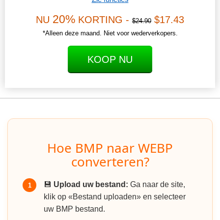
20%
NU
KORTING -
$17.43
$24.90
*Alleen deze maand. Niet voor wederverkopers.
KOOP NU
Hoe BMP naar WEBP
converteren?
💾
Upload uw bestand:
Ga naar de site,
1
klik op «Bestand uploaden» en selecteer
uw BMP bestand.