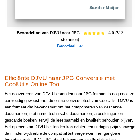
Sander Meijer
Beoordeling van DJVU naar JPG
4.0
(312
stemmen)
Beoordeel Het
Efficiënte DJVU naar JPG Conversie met
CoolUtils Online Tool
Het converteren van DJVU-bestanden naar JPG-formaat is nog nooit zo
eenvoudig geweest met de online conversietool van CoolUtils. DJVU is
een formaat dat bekendstaat om het comprimeren van gescande
documenten, met name technische documenten, afbeeldingen en
gescande boeken, terwijl de leesbaarheid en kwaliteit behouden blijven.
Het openen van DJVU-bestanden kan echter een uitdaging zijn vanwege
de minder wijdverbreide compatibiliteit vergeleken met gangbare
formaten zoals JPG. JPG staat bekend om zijn flexibiliteit en