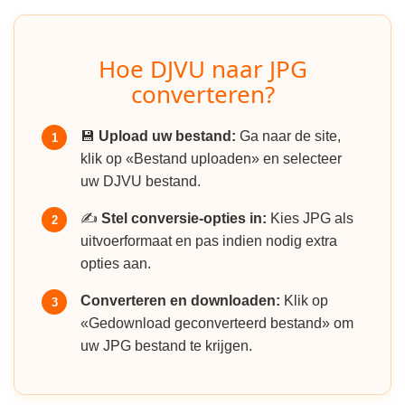
Hoe DJVU naar JPG
converteren?
💾
Upload uw bestand:
Ga naar de site,
1
klik op «Bestand uploaden» en selecteer
uw DJVU bestand.
✍️
Stel conversie-opties in:
Kies JPG als
2
uitvoerformaat en pas indien nodig extra
opties aan.
Converteren en downloaden:
Klik op
3
«Gedownload geconverteerd bestand» om
uw JPG bestand te krijgen.