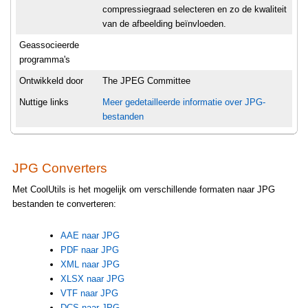
compressiegraad selecteren en zo de kwaliteit
van de afbeelding beïnvloeden.
Geassocieerde
programma's
Ontwikkeld door
The JPEG Committee
Nuttige links
Meer gedetailleerde informatie over JPG-
bestanden
JPG Converters
Met CoolUtils is het mogelijk om verschillende formaten naar JPG
bestanden te converteren:
AAE naar JPG
PDF naar JPG
XML naar JPG
XLSX naar JPG
VTF naar JPG
DCS naar JPG