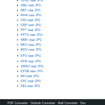
SVGZ naar JPG
DNG naar JPG
NEF naar JPG
RAW naar JPG
CR2 naar JPG
ODP naar JPG
PPT naar JPG
PPTX naar JPG
WMV naar JPG
MKV naar JPG
MOV naar JPG
EPS naar JPG
HTM naar JPG
VMSG naar JPG
EPUB naar JPG
MD naar JPG
SXC naar JPG
FB2 naar JPG
PDF Converter
,
Outlook Converter
,
Mail Converter
,
Doc