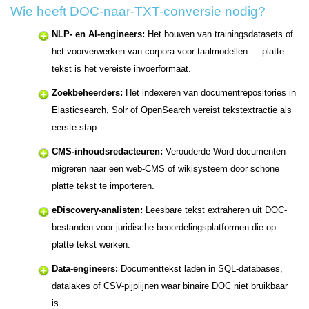
Wie heeft DOC-naar-TXT-conversie nodig?
NLP- en AI-engineers:
Het bouwen van trainingsdatasets of
het voorverwerken van corpora voor taalmodellen — platte
tekst is het vereiste invoerformaat.
Zoekbeheerders:
Het indexeren van documentrepositories in
Elasticsearch, Solr of OpenSearch vereist tekstextractie als
eerste stap.
CMS-inhoudsredacteuren:
Verouderde Word-documenten
migreren naar een web-CMS of wikisysteem door schone
platte tekst te importeren.
eDiscovery-analisten:
Leesbare tekst extraheren uit DOC-
bestanden voor juridische beoordelingsplatformen die op
platte tekst werken.
Data-engineers:
Documenttekst laden in SQL-databases,
datalakes of CSV-pijplijnen waar binaire DOC niet bruikbaar
is.