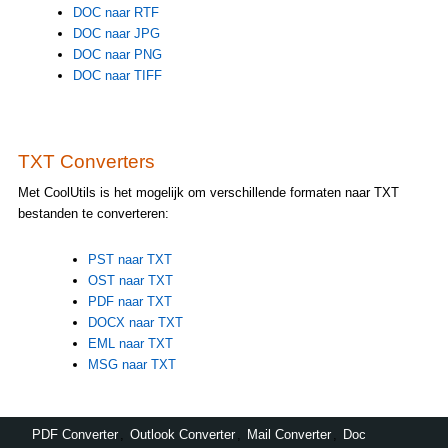
DOC naar RTF
DOC naar JPG
DOC naar PNG
DOC naar TIFF
TXT Converters
Met CoolUtils is het mogelijk om verschillende formaten naar TXT
bestanden te converteren:
PST naar TXT
OST naar TXT
PDF naar TXT
DOCX naar TXT
EML naar TXT
MSG naar TXT
PDF Converter
,
Outlook Converter
,
Mail Converter
,
Doc