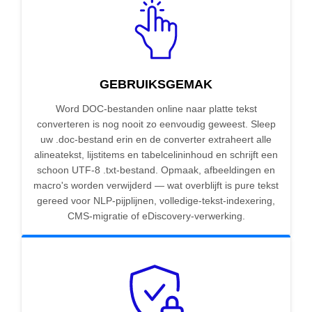
GEBRUIKSGEMAK
Word DOC-bestanden online naar platte tekst
converteren is nog nooit zo eenvoudig geweest. Sleep
uw .doc-bestand erin en de converter extraheert alle
alineatekst, lijstitems en tabelcelininhoud en schrijft een
schoon UTF-8 .txt-bestand. Opmaak, afbeeldingen en
macro's worden verwijderd — wat overblijft is pure tekst
gereed voor NLP-pijplijnen, volledige-tekst-indexering,
CMS-migratie of eDiscovery-verwerking.