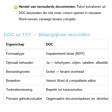
Herstel van verouderde documenten:
Tekst extraheren uit
DOC-bestanden die niet meer correct openen in nieuwere
Word-versies vanwege binaire corruptie.
DOC vs TXT — Belangrijkste verschillen
Eigenschap
DOC
Formaattype
Gepatenteerd binair (BIFF)
Opmaak behouden
Ja — lettertypen, stijlen, tabellen, afbeelding
Bestandsgrootte
Groter — binaire overhead
Bewerken
Vereist Word of compatibele editor
Toolondersteuning
Beperkt tot kantoorsuites
Primaire gebruikssituatie
Opgemaakte documentauteurs en -distributie