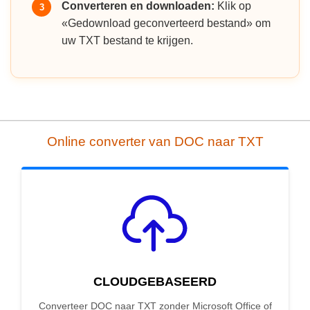
Converteren en downloaden:
Klik op
3
«Gedownload geconverteerd bestand» om
uw TXT bestand te krijgen.
Online converter van DOC naar TXT
CLOUDGEBASEERD
Converteer DOC naar TXT zonder Microsoft Office of