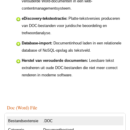
verouderde Word-documenten in een web-
contentmanagementsysteem.
eDiscovery-tekstextractie:
Platte-tekstversies produceren
van DOC-bestanden voor juridische beoordeling en
trefwoordanalyse.
Database-import:
Documentinhoud laden in een relationele
database of NoSQL-opslag als tekstveld.
Herstel van verouderde documenten:
Leesbare tekst
extraheren uit oude DOC-bestanden die niet meer correct
renderen in moderne software.
Doc (Word) File
Bestandsextensie
.DOC
Categorie
Documentbestand