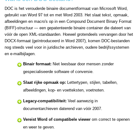
DOC is het verouderde binaire documentformaat van Microsoft Word,
gebruikt van Word 97 tot en met Word 2003. Het slaat tekst, opmaak,
afbeeldingen en macro's op in een Compound Document Binary Format
(BIFF)-structuur — een gepatenteerde binaire container die dateert van
vóór de open XML-standaarden. Hoewel grotendeels vervangen door het
DOCX-formaat (geïntroduceerd in Word 2007), komen DOC-bestanden
nog steeds veel voor in juridische archieven, oudere bedrijfssystemen
en e-mailbijlagen.
Binair formaat:
Niet leesbaar door mensen zonder
gespecialiseerde software of conversie.
Slaat rijke opmaak op:
Lettertypen, stijlen, tabellen,
afbeeldingen, kop- en voetteksten, voetnoten.
Legacy-compatibiliteit:
Veel aanwezig in
documentarchieven daterend van vóór 2007.
Vereist Word of compatibele viewer
om correct te openen
en weer te geven.