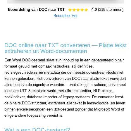
Beoordeling van DOC naar TXT
4.0
(319 stemmen)
Beoordeel Het
DOC online naar TXT converteren — Platte tekst
extraheren uit Word-documenten
Een Word DOC-bestand slaat zijn inhoud op in een gepatenteerd binair
formaat gevuld met opmaakinstructies, stijldefinities,
revisiegeschiedenis en metadata die de meeste downstream-tools niet
kunnen gebruiken. Het converteren van DOC naar platte tekst verwijdert
alles behalve de eigenlijke woorden — wat u krijgt is schone, universeel
leesbare UTF-8-tekst die werkt met elke teksteditor, NLP-pijplijn,
zoekindexer, database-importer of legacy-systeem. De converter leest
de binaire DOC-structuur, extraheert alle tekst in leesvolgorde, en levert
binnen enkele seconden een .txt-bestand zonder dat Microsoft Word of
enige andere toepassing vereist is.
Wat is een DOC-bestand?