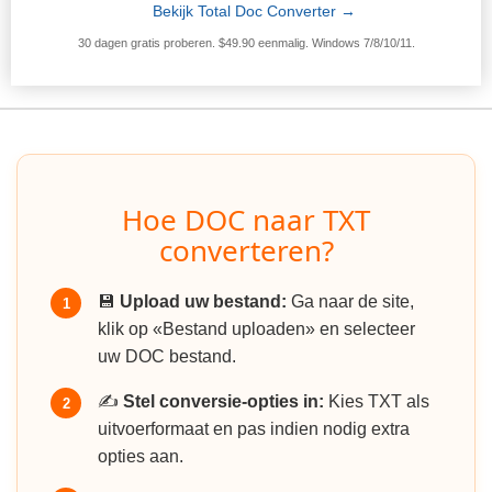
Bekijk Total Doc Converter →
30 dagen gratis proberen. $49.90 eenmalig. Windows 7/8/10/11.
Hoe DOC naar TXT
converteren?
💾
Upload uw bestand:
Ga naar de site,
1
klik op «Bestand uploaden» en selecteer
uw DOC bestand.
✍️
Stel conversie-opties in:
Kies TXT als
2
uitvoerformaat en pas indien nodig extra
opties aan.