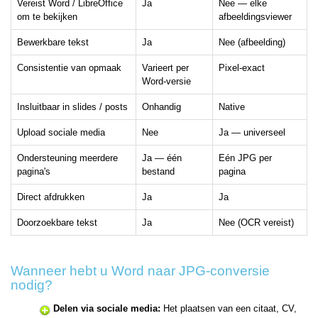
Vereist Word / LibreOffice
Ja
Nee — elke
om te bekijken
afbeeldingsviewer
Bewerkbare tekst
Ja
Nee (afbeelding)
Consistentie van opmaak
Varieert per
Pixel-exact
Word-versie
Insluitbaar in slides / posts
Onhandig
Native
Upload sociale media
Nee
Ja — universeel
Ondersteuning meerdere
Ja — één
Eén JPG per
pagina's
bestand
pagina
Direct afdrukken
Ja
Ja
Doorzoekbare tekst
Ja
Nee (OCR vereist)
Wanneer hebt u Word naar JPG-conversie
nodig?
Delen via sociale media:
Het plaatsen van een citaat, CV,