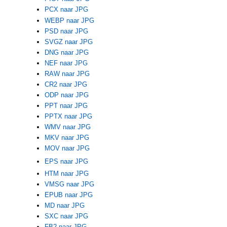
PCX naar JPG
WEBP naar JPG
PSD naar JPG
SVGZ naar JPG
DNG naar JPG
NEF naar JPG
RAW naar JPG
CR2 naar JPG
ODP naar JPG
PPT naar JPG
PPTX naar JPG
WMV naar JPG
MKV naar JPG
MOV naar JPG
EPS naar JPG
HTM naar JPG
VMSG naar JPG
EPUB naar JPG
MD naar JPG
SXC naar JPG
FB2 naar JPG