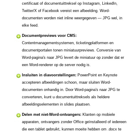
certificaat of documentuittreksel op Instagram, LinkedIn,
Twitter/X of Facebook vereist een afbeelding. Word-
documenten worden niet inline weergegeven — JPG wel, in
elke feed.
Documentpreviews voor CMS:
Contentmanagementsystemen, ticketingplatformen en
documentportalen tonen miniatuurpreviews. Conversie van
Word-pagina's naar JPG levert de miniatuur op zonder dat er
een Word-renderer op de server nodig is.
Insluiten in diavoorstellingen:
PowerPoint en Keynote
accepteren afbeeldingen schoon, maar sluiten Word-
documenten onhandig in. Door Word-pagina's naar JPG te
converteren, kunt u documentuittreksels als heldere
afbeeldingselementen in slides plaatsen.
Delen met niet-Word-ontvangers:
Klanten op mobiele
apparaten, ontvangers zonder Office geïnstalleerd of iedereen
die een tablet gebruikt, kunnen moeite hebben om .docx te