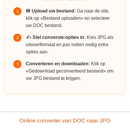
💾
Upload uw bestand:
Ga naar de site,
1
klik op «Bestand uploaden» en selecteer
uw DOC bestand.
✍️
Stel conversie-opties in:
Kies JPG als
2
uitvoerformaat en pas indien nodig extra
opties aan.
Converteren en downloaden:
Klik op
3
«Gedownload geconverteerd bestand» om
uw JPG bestand te krijgen.
Online converter van DOC naar JPG