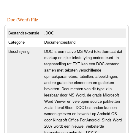
Doc (Word) File
Bestandsextensie
.DOC
Categorie
Documentbestand
Beschrijving
DOC is een native MS Word-tekstformaat dat
markup en rijke tekststyling ondersteunt. In
tegenstelling tot TXT kan een DOC-bestand
samen met teksten verschillende
opmaakparameters, tabellen, afbeeldingen,
andere grafische elementen en grafieken
bevatten. Documenten van dit type zijn
leesbaar door MS Word, de gratis Microsoft
Word Viewer en vele open source pakketten
zoals LibreOffice. DOC-bestanden kunnen
worden gelezen en bewerkt op Android OS
door Kingsoft Office For Android. Sinds Word
2007 wordt een nieuwe, verbeterde
formaatversie gebruikt - DOCX.