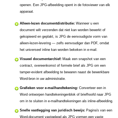
openen. Een JPG-afbeelding opent in de fotoviewer van elk
apparaat.
Alleen-lezen documentdistributie:
Wanneer u een
document wilt verzenden dat niet kan worden bewerkt of
gekopieerd en geplakt, is JPG de eenvoudigste vorm van
alleen-lezen-levering — zelfs eenvoudiger dan PDF, omdat
het universeel inline kan worden bekeken in e-mail.
Visueel documentarchief:
Maak een snapshot van een
contract, overeenkomst of formele brief als JPG om een
tamper-evident afbeelding te bewaren naast de bewerkbare
Word-bron in uw administratie.
Grafieken voor e-mailhandtekening:
Converteer een in
Word ontworpen handtekeningenblok of briefhoofd naar JPG
om in te sluiten in e-mailhandtekeningen als inline-afbeelding.
Snelle vastlegging van juridisch bewijs:
Pagina's van een
Word-document vastgelegd als JPG vormen een vaste