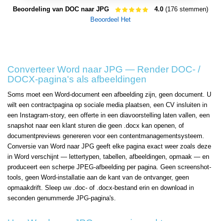
Beoordeling van DOC naar JPG
4.0
(176 stemmen)
Beoordeel Het
Converteer Word naar JPG — Render DOC- /
DOCX-pagina's als afbeeldingen
Soms moet een Word-document een afbeelding zijn, geen document. U
wilt een contractpagina op sociale media plaatsen, een CV insluiten in
een Instagram-story, een offerte in een diavoorstelling laten vallen, een
snapshot naar een klant sturen die geen .docx kan openen, of
documentpreviews genereren voor een contentmanagementsysteem.
Conversie van Word naar JPG geeft elke pagina exact weer zoals deze
in Word verschijnt — lettertypen, tabellen, afbeeldingen, opmaak — en
produceert een scherpe JPEG-afbeelding per pagina. Geen screenshot-
tools, geen Word-installatie aan de kant van de ontvanger, geen
opmaakdrift. Sleep uw .doc- of .docx-bestand erin en download in
seconden genummerde JPG-pagina's.