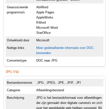
Geassocieerde
AbiWord
programma's
Apple Pages
AppleWorks
KWord
Microsoft Word
StarOffice
Ontwikkeld door
Microsoft
Nuttige links
Meer gedetailleerde informatie over DOC-
bestanden
Convertertype
DOC naar JPG
JPG File
Bestandsextensie
.JPG, .JPEG, .JPE, .JFIF, .JFI
Categorie
Afbeeldingsbestand
Beschrijving
JPG is het bestandsformaat voor afbeeldingen
die zijn gemaakt door digitale camera's en zich
over het wereldwijde web hebben verspreid. Bij