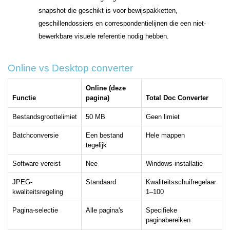
snapshot die geschikt is voor bewijspakketten,
geschillendossiers en correspondentielijnen die een niet-
bewerkbare visuele referentie nodig hebben.
Online vs Desktop converter
Online (deze
Functie
pagina)
Total Doc Converter
Bestandsgroottelimiet
50 MB
Geen limiet
Batchconversie
Een bestand
Hele mappen
tegelijk
Software vereist
Nee
Windows-installatie
JPEG-
Standaard
Kwaliteitsschuifregelaar
kwaliteitsregeling
1–100
Pagina-selectie
Alle pagina's
Specifieke
paginabereiken