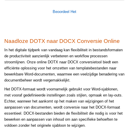
Beoordeel Het
Naadloze DOTX naar DOCX Conversie Online
In het digitale tijdperk van vandaag kan flexibiliteit in bestandsformaten
de productiviteit aanzienlijk verbeteren en workflow processen
stroomlijnen. Onze online DOTX naar DOCX conversietool biedt een
efficiënte oplossing voor het omzetten van templatebestanden naar
bewerkbare Word-documenten, waarmee een veelzijdige benadering van
documentbeheer wordt vergemakkelijkt.
Het DOTX-formaat wordt voornamelijk gebruikt voor Word-sjablonen,
met vooraf gedefinieerde instellingen zoals stijlen, opmaak en lay-outs.
Echter, wanneer het aankomt op het maken van wijzigingen of het
aanpassen van documenten, wordt conversie naar het DOCX-formaat
essentieel. DOCX-bestanden bieden de flexibiliteit die nodig is voor het
bewerken en aanpassen van inhoud om aan specifieke behoeften te
voldoen zonder het originele sjabloon te wijzigen.