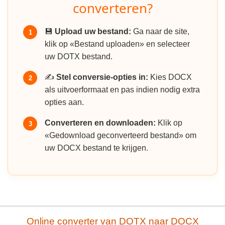
converteren?
💾
Upload uw bestand:
Ga naar de site,
1
klik op «Bestand uploaden» en selecteer
uw DOTX bestand.
✍️
Stel conversie-opties in:
Kies DOCX
2
als uitvoerformaat en pas indien nodig extra
opties aan.
Converteren en downloaden:
Klik op
3
«Gedownload geconverteerd bestand» om
uw DOCX bestand te krijgen.
Online converter van DOTX naar DOCX