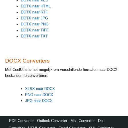
DOTX naar XLS
DOTX naar HTML
DOTX naar RTF
DOTX naar JPG
DOTX naar PNG
DOTX naar TIFF
DOTX naar TXT
DOCX Converters
Met CoolUtils is het mogelijk om verschillende formaten naar DOCX
bestanden te converteren:
XLSX naar DOCX
PNG naar DOCX
JPG naar DOCX
PDF Converter
,
Outlook Converter
,
Mail Converter
,
Doc