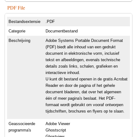
PDF File
Bestandsextensie
.PDF
Categorie
Documentbestand
Beschrijving
Adobe Systems Portable Document Format
(PDF) biedt alle inhoud van een gedrukt
document in elektronische vorm, inclusief
tekst en afbeeldingen, evenals technische
details zoals links, schalen, grafieken en
interactieve inhoud.
U kunt dit bestand openen in de gratis Acrobat
Reader en door de pagina of het gehele
document bladeren, dat over het algemeen
één of meer pagina's beslaat. Het PDF-
formaat wordt gebruikt om vooraf ontworpen
tijdschriften, brochures en flyers op te slaan.
Geassocieerde
Adobe Viewer
programma's
Ghostscript
Ghostview