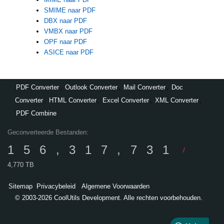
SMIME naar PDF
DBX naar PDF
VMBX naar PDF
OPF naar PDF
ASICE naar PDF
PDF Converter
,
Outlook Converter
,
Mail Converter
,
Doc
Converter
,
HTML Converter
,
Excel Converter
,
XML Converter
,
PDF Combine
Geconverteerde Bestanden:
156,317,731
/
4,770 TB
Sitemap
Privacybeleid
Algemene Voorwaarden
© 2003-2026 CoolUtils Development. Alle rechten voorbehouden.