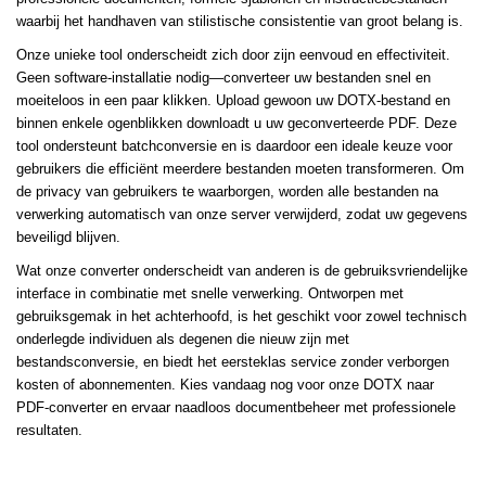
waarbij het handhaven van stilistische consistentie van groot belang is.
Onze unieke tool onderscheidt zich door zijn eenvoud en effectiviteit.
Geen software-installatie nodig—converteer uw bestanden snel en
moeiteloos in een paar klikken. Upload gewoon uw DOTX-bestand en
binnen enkele ogenblikken downloadt u uw geconverteerde PDF. Deze
tool ondersteunt batchconversie en is daardoor een ideale keuze voor
gebruikers die efficiënt meerdere bestanden moeten transformeren. Om
de privacy van gebruikers te waarborgen, worden alle bestanden na
verwerking automatisch van onze server verwijderd, zodat uw gegevens
beveiligd blijven.
Wat onze converter onderscheidt van anderen is de gebruiksvriendelijke
interface in combinatie met snelle verwerking. Ontworpen met
gebruiksgemak in het achterhoofd, is het geschikt voor zowel technisch
onderlegde individuen als degenen die nieuw zijn met
bestandsconversie, en biedt het eersteklas service zonder verborgen
kosten of abonnementen. Kies vandaag nog voor onze DOTX naar
PDF-converter en ervaar naadloos documentbeheer met professionele
resultaten.