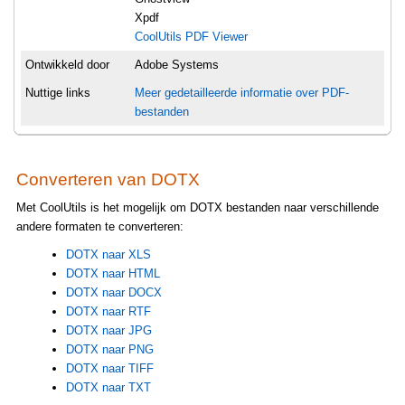
Xpdf
CoolUtils PDF Viewer
Ontwikkeld door
Adobe Systems
Nuttige links
Meer gedetailleerde informatie over PDF-
bestanden
Converteren van DOTX
Met CoolUtils is het mogelijk om DOTX bestanden naar verschillende
andere formaten te converteren:
DOTX naar XLS
DOTX naar HTML
DOTX naar DOCX
DOTX naar RTF
DOTX naar JPG
DOTX naar PNG
DOTX naar TIFF
DOTX naar TXT