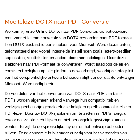
Moeiteloze DOTX naar PDF Conversie
Welkom bij onze Online DOTX naar PDF Converter, uw betrouwbare
bron voor efficiënte conversie van DOTX-bestanden naar PDF-formaat.
Een DOTX-bestand is een sjabloon voor Microsoft Word-documenten,
geformatteerd met vooraf ingestelde instellingen zoals lettertypestijlen,
kopteksten, voetteksten en andere documentindelingen. Door deze
sjablonen naar PDF-formaat te converteren, wordt naadloos delen en
consistent bekijken op alle platforms gewaarborgd, waarbij de integriteit
van het oorspronkelijke ontwerp behouden blijft zonder dat de ontvanger
Microsoft Word nodig heeft.
De voordelen van het converteren van DOTX naar PDF zijn talrijk.
PDF's worden algemeen erkend vanwege hun compatibiliteit en
veelzijdigheid en zijn gemakkelijk te bekijken op elk apparaat met een
PDF-lezer. Door uw DOTX-sjablonen om te zetten in PDF's, zorgt u
ervoor dat ze statisch blijven en niet per ongeluk gewijzigd kunnen
worden, terwijl de oorspronkelijke lay-out en het ontwerp behouden
blijven. Deze conversie is bijzonder gunstig voor het verzenden van
professionele documenten, formele sjablonen en instructiebestanden