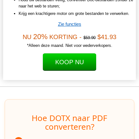
naar het web te sturen;
Krijg een krachtigere motor om grote bestanden te verwerken.
Zie functies
20%
NU
KORTING -
$41.93
$59.90
*Alleen deze maand. Niet voor wederverkopers.
KOOP NU
Hoe DOTX naar PDF
converteren?