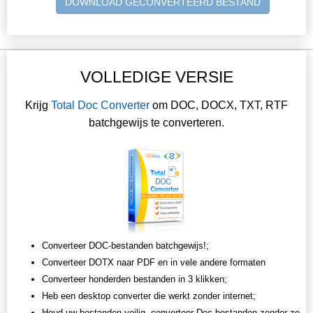
DOWNLOAD GECONVERTEERD BESTAND
VOLLEDIGE VERSIE
Krijg
Total Doc Converter
om DOC, DOCX, TXT, RTF
batchgewijs te converteren.
Converteer DOC-bestanden batchgewijs!;
Converteer DOTX naar PDF en in vele andere formaten
Converteer honderden bestanden in 3 klikken;
Heb een desktop converter die werkt zonder internet;
Houd uw bestanden veilig, converteer Doc-bestanden zonder ze