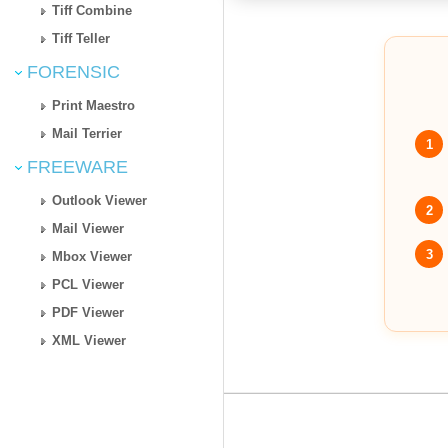
Tiff Combine
Tiff Teller
FORENSIC
Print Maestro
Mail Terrier
1
FREEWARE
Outlook Viewer
2
Mail Viewer
3
Mbox Viewer
PCL Viewer
PDF Viewer
XML Viewer