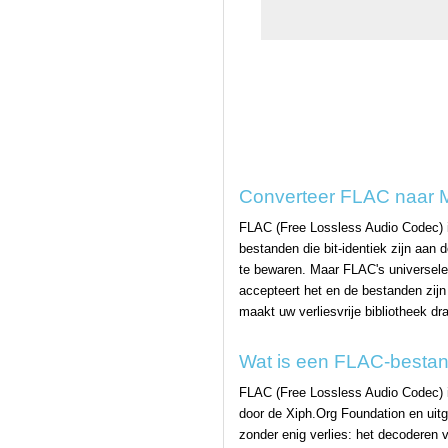
Converteer FLAC naar MP
FLAC (Free Lossless Audio Codec) is
bestanden die bit-identiek zijn aa
te bewaren. Maar FLAC's universele 
accepteert het en de bestanden zijn
maakt uw verliesvrije bibliotheek dr
Wat is een FLAC-besta
FLAC (Free Lossless Audio Codec) 
door de Xiph.Org Foundation en uit
zonder enig verlies: het decoderen 