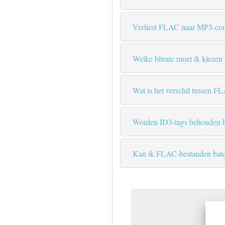
Verliest FLAC naar MP3-conv
Welke bitrate moet ik kiezen
Wat is het verschil tussen 
Worden ID3-tags behouden b
Kan ik FLAC-bestanden batc