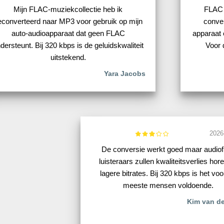
Mijn FLAC-muziekcollectie heb ik
FLAC 
econverteerd naar MP3 voor gebruik op mijn
conver
auto-audioapparaat dat geen FLAC
apparaat 
dersteunt. Bij 320 kbps is de geluidskwaliteit
Voor 
uitstekend.
Yara Jacobs
2026
De conversie werkt goed maar audiof
luisteraars zullen kwaliteitsverlies hore
lagere bitrates. Bij 320 kbps is het voo
meeste mensen voldoende.
Kim van de