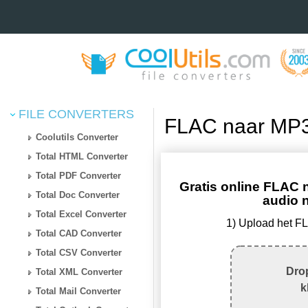
FILE CONVERTERS
FLAC naar MP3 
Coolutils Converter
Total HTML Converter
Total PDF Converter
Gratis online FLAC n
Total Doc Converter
audio 
Total Excel Converter
1) Upload het F
Total CAD Converter
Total CSV Converter
Drop
Total XML Converter
k
Total Mail Converter