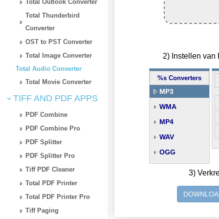
Total Outlook Converter
Total Thunderbird
Converter
OST to PST Converter
2) Instellen va
Total Image Converter
Total Audio Converter
%s Converters
Total Movie Converter
MP3
TIFF AND PDF APPS
WMA
PDF Combine
MP4
PDF Combine Pro
WAV
PDF Splitter
OGG
PDF Splitter Pro
Tiff PDF Cleaner
3) Verkr
Total PDF Printer
DOWNLOA
Total PDF Printer Pro
Tiff Paging