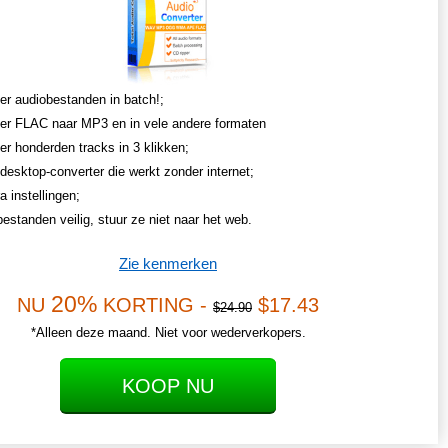
er audiobestanden in batch!;
er FLAC naar MP3 en in vele andere formaten
er honderden tracks in 3 klikken;
desktop-converter die werkt zonder internet;
ra instellingen;
estanden veilig, stuur ze niet naar het web.
Zie kenmerken
20%
NU
KORTING -
$17.43
$24.90
*Alleen deze maand. Niet voor wederverkopers.
KOOP NU