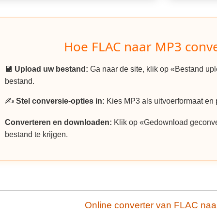
Hoe FLAC naar MP3 conve
💾
Upload uw bestand:
Ga naar de site, klik op «Bestand u
bestand.
✍️
Stel conversie-opties in:
Kies MP3 als uitvoerformaat en p
Converteren en downloaden:
Klik op «Gedownload geconv
bestand te krijgen.
Online converter van FLAC na