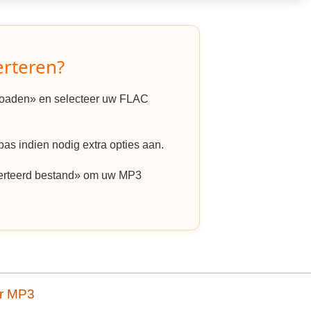
rteren?
ploaden» en selecteer uw FLAC
as indien nodig extra opties aan.
erteerd bestand» om uw MP3
ar MP3