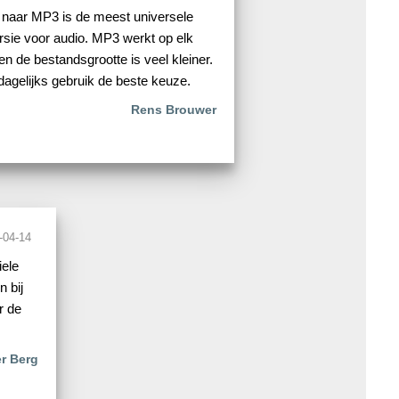
naar MP3 is de meest universele
sie voor audio. MP3 werkt op elk
en de bestandsgrootte is veel kleiner.
dagelijks gebruik de beste keuze.
Rens Brouwer
-04-14
iele
n bij
r de
r Berg