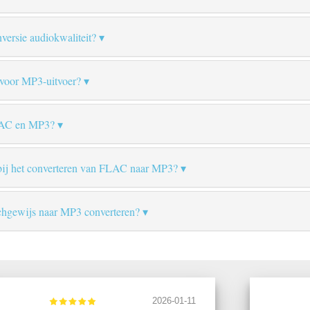
ersie audiokwaliteit?
 voor MP3-uitvoer?
FLAC en MP3?
ij het converteren van FLAC naar MP3?
hgewijs naar MP3 converteren?
2026-01-11