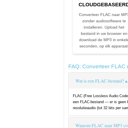
CLOUDGEBASEER
Converteer FLAC naar MP
zonder audiosoftware te
installeren. Upload het
bestand in uw browser en
download de MP3 in enkel
seconden, op elk apparaat
FAQ: Converteer FLAC 
Wat is een FLAC-bestand?
FLAC (Free Lossless Audio Codec
een FLAC-bestand — er is geen kw
resolutieaudio (tot 32 bits per 
Waarom FLAC naar MP3 con