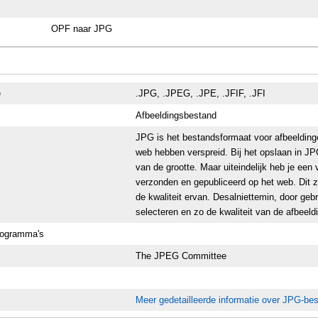
OPF naar JPG
e
.JPG, .JPEG, .JPE, .JFIF, .JFI
Afbeeldingsbestand
JPG is het bestandsformaat voor afbeeldinge
web hebben verspreid. Bij het opslaan in JP
van de grootte. Maar uiteindelijk heb je een
verzonden en gepubliceerd op het web. Dit zi
de kwaliteit ervan. Desalniettemin, door ge
selecteren en zo de kwaliteit van de afbeeld
rogramma's
The JPEG Committee
Meer gedetailleerde informatie over JPG-be