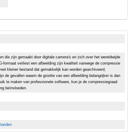
n die zijn gemaakt door digitale camera's en zich over het wereldwijde
G-formaat verliest een afbeelding zijn kwaliteit vanwege de compressie
 veel kleiner bestand dat gemakkelijk kan worden gearchiveerd,
jn de gevallen waarin de grootte van een afbeelding belangrijker is dan
bruik te maken van professionele software, kun je de compressiegraad
ing beïnvloeden.
standen