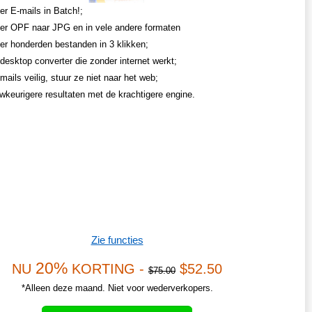
er E-mails in Batch!;
er OPF naar JPG en in vele andere formaten
er honderden bestanden in 3 klikken;
desktop converter die zonder internet werkt;
mails veilig, stuur ze niet naar het web;
uwkeurigere resultaten met de krachtigere engine.
Zie functies
20%
NU
KORTING -
$52.50
$75.00
*Alleen deze maand. Niet voor wederverkopers.