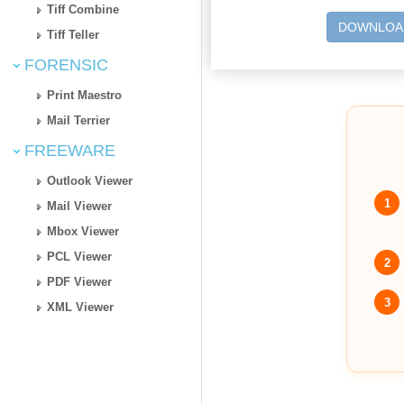
Tiff Combine
DOWNLOA
Tiff Teller
FORENSIC
Print Maestro
Mail Terrier
FREEWARE
Outlook Viewer
1
Mail Viewer
Mbox Viewer
PCL Viewer
2
PDF Viewer
3
XML Viewer