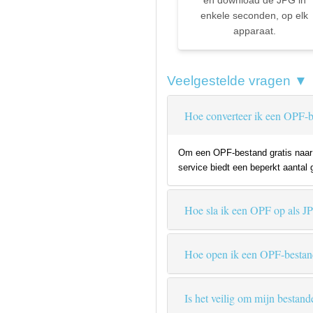
en download de JPG in
enkele seconden, op elk
apparaat.
Veelgestelde vragen ▼
Hoe converteer ik een OPF-b
Om een OPF-bestand gratis naar J
service biedt een beperkt aantal 
Hoe sla ik een OPF op als J
Hoe open ik een OPF-bestan
Is het veilig om mijn bestand