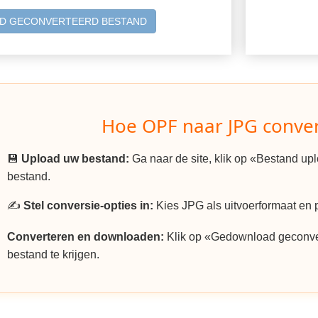
D GECONVERTEERD BESTAND
Hoe OPF naar JPG conve
💾
Upload uw bestand:
Ga naar de site, klik op «Bestand u
bestand.
✍️
Stel conversie-opties in:
Kies JPG als uitvoerformaat en p
Converteren en downloaden:
Klik op «Gedownload geconv
bestand te krijgen.