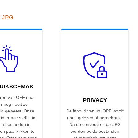
r JPG
UIKSGEMAK
ren van OPF naar
PRIVACY
s nog nooit zo
ig geweest. Onze
De inhoud van uw OPF wordt
 interface stelt u in
nooit gelezen of hergebruikt.
om bestanden in
Na de conversie naar JPG
en paar klikken te
worden beide bestanden