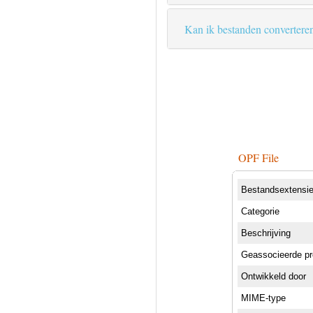
Kan ik bestanden convertere
OPF File
Bestandsextensi
Categorie
Beschrijving
Geassocieerde p
Ontwikkeld door
MIME-type