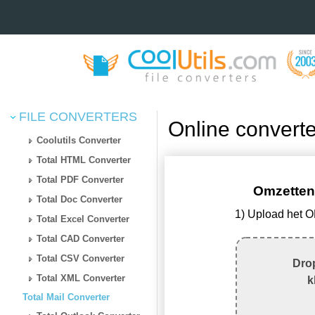
FILE CONVERTERS
Online convert
Coolutils Converter
Total HTML Converter
Total PDF Converter
Omzetten
Total Doc Converter
1) Upload het 
Total Excel Converter
Total CAD Converter
Total CSV Converter
Drop
Total XML Converter
k
Total Mail Converter