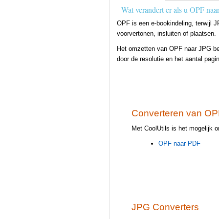
Wat verandert er als u OPF naa
OPF is een e-bookindeling, terwijl 
voorvertonen, insluiten of plaatsen.
Het omzetten van OPF naar JPG behou
door de resolutie en het aantal pagin
Converteren van OP
Met CoolUtils is het mogelijk
OPF naar PDF
JPG Converters