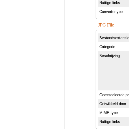
Nuttige links
Convertertype
JPG File
Bestandsextensi
Categorie
Beschrijving
Geassocieerde p
Ontwikkeld door
MIME-type
Nuttige links