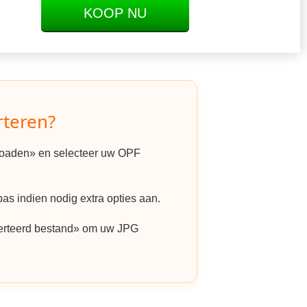
KOOP NU
rteren?
ploaden» en selecteer uw OPF
as indien nodig extra opties aan.
erteerd bestand» om uw JPG