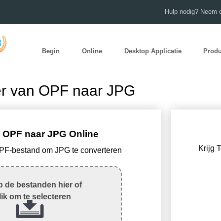
Hulp nodig? Neem c
Begin
Online
Desktop Applicatie
Prod
er van OPF naar JPG
 OPF naar JPG Online
Krijg 
OPF-bestand om JPG te converteren
 de bestanden hier of
lik om te selecteren