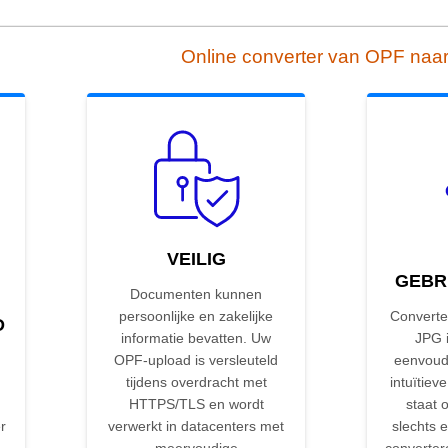
Online converter van OPF naa
VEILIG
GEBR
Documenten kunnen
persoonlijke en zakelijke
Converte
D
informatie bevatten. Uw
JPG i
OPF-upload is versleuteld
eenvoud
tijdens overdracht met
intuïtieve
HTTPS/TLS en wordt
staat 
r
verwerkt in datacenters met
slechts e