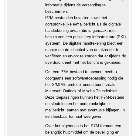
informatie tijdens de verzending te
beschermen.
P7M-bestanden bevatten zowel het
oorspronkelijke e-mailbericht als de digitale
handtekening ervan, die is gemaakt met
behulp van een public key infrastructure (PKI)
systeem. De digitale handtekening biedt een
manier om de identiteit van de afzender te
verifiëren en ervoor te zorgen dat er tijdens de
overdracht niet met het bericht is geknoeid.
Om een P7M-bestand te openen, heeft u
doorgaans een softwaretoepassing nodig die
het S/MIME-protocol ondersteunt, zoals
Microsoft Outlook of Mozilla Thunderbird.
Deze toepassingen kunnen het P7M-bestand
ontsleutelen en het oorspronkelijke e-
mailbericht, samen met eventuele bijlagen, in
een leesbaar formaat weergeven.
Over het algemeen is het P7M-formaat een
belangrijk hulpmiddel om de beveiliging en