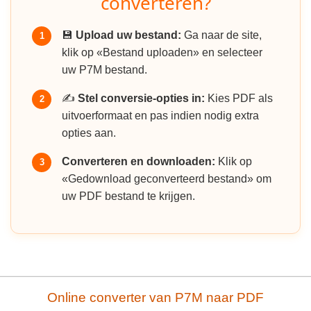
converteren?
💾
Upload uw bestand:
Ga naar de site,
1
klik op «Bestand uploaden» en selecteer
uw P7M bestand.
✍️
Stel conversie-opties in:
Kies PDF als
2
uitvoerformaat en pas indien nodig extra
opties aan.
Converteren en downloaden:
Klik op
3
«Gedownload geconverteerd bestand» om
uw PDF bestand te krijgen.
Online converter van P7M naar PDF