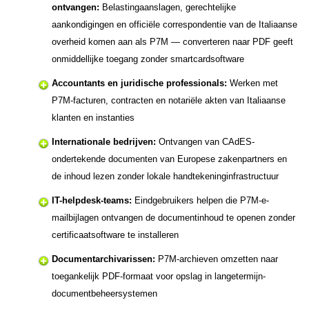
ontvangen:
Belastingaanslagen, gerechtelijke
aankondigingen en officiële correspondentie van de Italiaanse
overheid komen aan als P7M — converteren naar PDF geeft
onmiddellijke toegang zonder smartcardsoftware
Accountants en juridische professionals:
Werken met
P7M-facturen, contracten en notariële akten van Italiaanse
klanten en instanties
Internationale bedrijven:
Ontvangen van CAdES-
ondertekende documenten van Europese zakenpartners en
de inhoud lezen zonder lokale handtekeninginfrastructuur
IT-helpdesk-teams:
Eindgebruikers helpen die P7M-e-
mailbijlagen ontvangen de documentinhoud te openen zonder
certificaatsoftware te installeren
Documentarchivarissen:
P7M-archieven omzetten naar
toegankelijk PDF-formaat voor opslag in langetermijn-
documentbeheersystemen