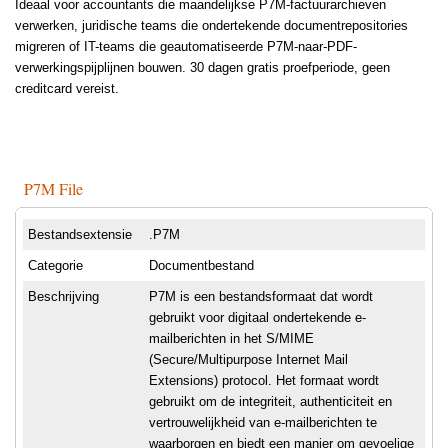
Ideaal voor accountants die maandelijkse P7M-factuurarchieven
verwerken, juridische teams die ondertekende documentrepositories
migreren of IT-teams die geautomatiseerde P7M-naar-PDF-
verwerkingspijplijnen bouwen. 30 dagen gratis proefperiode, geen
creditcard vereist.
P7M File
Bestandsextensie
.P7M
Categorie
Documentbestand
Beschrijving
P7M is een bestandsformaat dat wordt
gebruikt voor digitaal ondertekende e-
mailberichten in het S/MIME
(Secure/Multipurpose Internet Mail
Extensions) protocol. Het formaat wordt
gebruikt om de integriteit, authenticiteit en
vertrouwelijkheid van e-mailberichten te
waarborgen en biedt een manier om gevoelige