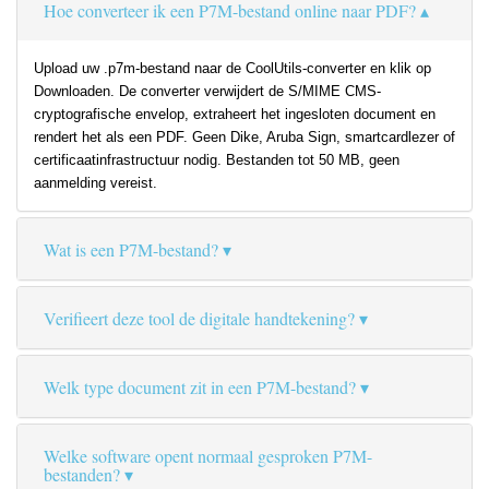
Hoe converteer ik een P7M-bestand online naar PDF?
Upload uw .p7m-bestand naar de CoolUtils-converter en klik op
Downloaden. De converter verwijdert de S/MIME CMS-
cryptografische envelop, extraheert het ingesloten document en
rendert het als een PDF. Geen Dike, Aruba Sign, smartcardlezer of
certificaatinfrastructuur nodig. Bestanden tot 50 MB, geen
aanmelding vereist.
Wat is een P7M-bestand?
Verifieert deze tool de digitale handtekening?
Welk type document zit in een P7M-bestand?
Welke software opent normaal gesproken P7M-
bestanden?