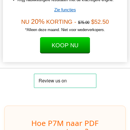
Zie functies
20%
NU
KORTING -
$52.50
$75.00
*Alleen deze maand. Niet voor wederverkopers.
KOOP NU
Hoe P7M naar PDF