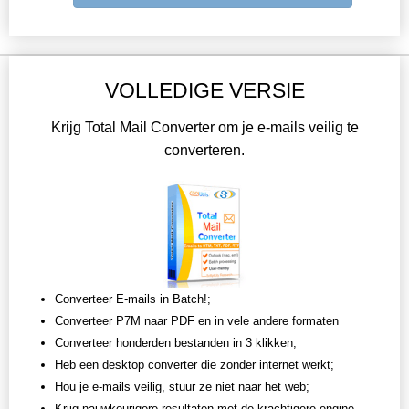
VOLLEDIGE VERSIE
Krijg Total Mail Converter om je e-mails veilig te
converteren.
Converteer E-mails in Batch!;
Converteer P7M naar PDF en in vele andere formaten
Converteer honderden bestanden in 3 klikken;
Heb een desktop converter die zonder internet werkt;
Hou je e-mails veilig, stuur ze niet naar het web;
Krijg nauwkeurigere resultaten met de krachtigere engine.