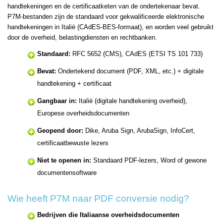
handtekeningen en de certificaatketen van de ondertekenaar bevat.
P7M-bestanden zijn de standaard voor gekwalificeerde elektronische
handtekeningen in Italië (CAdES-BES-formaat), en worden veel gebruikt
door de overheid, belastingdiensten en rechtbanken.
Standaard:
RFC 5652 (CMS), CAdES (ETSI TS 101 733)
Bevat:
Ondertekend document (PDF, XML, etc.) + digitale
handtekening + certificaat
Gangbaar in:
Italië (digitale handtekening overheid),
Europese overheidsdocumenten
Geopend door:
Dike, Aruba Sign, ArubaSign, InfoCert,
certificaatbewuste lezers
Niet te openen in:
Standaard PDF-lezers, Word of gewone
documentensoftware
Wie heeft P7M naar PDF conversie nodig?
Bedrijven die Italiaanse overheidsdocumenten