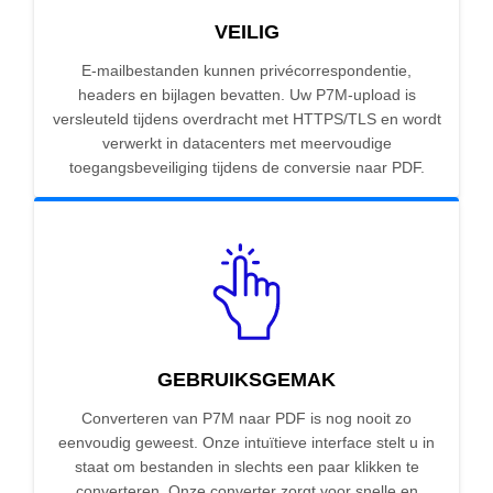
VEILIG
E-mailbestanden kunnen privécorrespondentie,
headers en bijlagen bevatten. Uw P7M-upload is
versleuteld tijdens overdracht met HTTPS/TLS en wordt
verwerkt in datacenters met meervoudige
toegangsbeveiliging tijdens de conversie naar PDF.
GEBRUIKSGEMAK
Converteren van P7M naar PDF is nog nooit zo
eenvoudig geweest. Onze intuïtieve interface stelt u in
staat om bestanden in slechts een paar klikken te
converteren. Onze converter zorgt voor snelle en