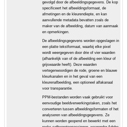
gevolgd door de afbeeldingsgegevens. De kop
specificeert het afbeeldingsformaat, de
afmetingen en de kleurendiepte, en kan
aanvullende metadata bevatten zoals de
maker van de afbeelding, datum van aanmaak
en opmerkingen.
De afbeeldingsgegevens worden opgeslagen in
een platte tekstformaat, waarbij elke pixel
wordt weergegeven door drie of vier waarden
(afhankelijk van of de afbeelding een kleur of
grijswaarde heeft). Deze waarden
vertegenwoordigen de rode, groene en blauwe
kleurkanalen en in het geval van een
kleurenafbeelding, een optioneel alfakanaal
voor transparantie.
PPM-bestanden worden vaak gebruikt voor
eenvoudige beeldverwerkingstaken, zoals het
converteren tussen afbeeldingsformaten of het
analyseren van afbeeldingsgegevens. Ze
kunnen worden geopend en bewerkt met een
reeks softwaretoepassingen, waaronder Adobe