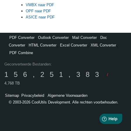
VMBX naar PDF
OPF naar PDF
ASICE naar PDF
PDF Converter
,
Outlook Converter
,
Mail Converter
,
Doc
Converter
,
HTML Converter
,
Excel Converter
,
XML Converter
,
PDF Combine
Geconverteerde Bestanden:
156,251,383
/
4,768 TB
Sitemap
Privacybeleid
Algemene Voorwaarden
© 2003-2026 CoolUtils Development. Alle rechten voorbehouden.