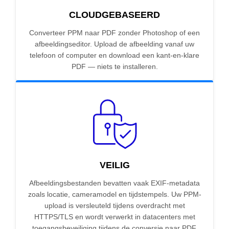
CLOUDGEBASEERD
Converteer PPM naar PDF zonder Photoshop of een
afbeeldingseditor. Upload de afbeelding vanaf uw
telefoon of computer en download een kant-en-klare
PDF — niets te installeren.
VEILIG
Afbeeldingsbestanden bevatten vaak EXIF-metadata
zoals locatie, cameramodel en tijdstempels. Uw PPM-
upload is versleuteld tijdens overdracht met
HTTPS/TLS en wordt verwerkt in datacenters met
toegangsbeveiliging tijdens de conversie naar PDF.