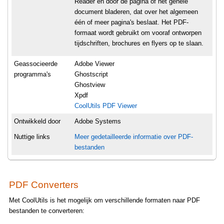
Reader en door de pagina of het gehele
document bladeren, dat over het algemeen
één of meer pagina's beslaat. Het PDF-
formaat wordt gebruikt om vooraf ontworpen
tijdschriften, brochures en flyers op te slaan.
Geassocieerde
Adobe Viewer
programma's
Ghostscript
Ghostview
Xpdf
CoolUtils PDF Viewer
Ontwikkeld door
Adobe Systems
Nuttige links
Meer gedetailleerde informatie over PDF-
bestanden
PDF Converters
Met CoolUtils is het mogelijk om verschillende formaten naar PDF
bestanden te converteren: