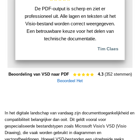
De PDF-output is scherp en ziet er
professioneel uit. Alle lagen en teksten uit het
Visio-bestand worden correct weergegeven.
Een betrouwbare keuze voor het delen van
technische documentatie.
Tim Claes
Beoordeling van VSD naar PDF
4.3
(352 stemmen)
Beoordeel Het
In het digitale landschap van vandaag zijn documenttoegankelijkheid en
compatibiliteit belangrijker dan ooit. Dit geldt vooral voor
gespecialiseerde bestandstypen zoals Microsoft Visio's VSD (Visio
Drawing), die vaak worden gebruikt in diagrammen en
vectorafbeeldingen. Hoewel VSD-bestanden een uitgebreide reeks