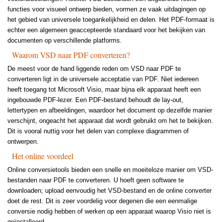
functies voor visueel ontwerp bieden, vormen ze vaak uitdagingen op
het gebied van universele toegankelijkheid en delen. Het PDF-formaat is
echter een algemeen geaccepteerde standaard voor het bekijken van
documenten op verschillende platforms.
Waarom VSD naar PDF converteren?
De meest voor de hand liggende reden om VSD naar PDF te
converteren ligt in de universele acceptatie van PDF. Niet iedereen
heeft toegang tot Microsoft Visio, maar bijna elk apparaat heeft een
ingebouwde PDF-lezer. Een PDF-bestand behoudt de lay-out,
lettertypen en afbeeldingen, waardoor het document op dezelfde manier
verschijnt, ongeacht het apparaat dat wordt gebruikt om het te bekijken.
Dit is vooral nuttig voor het delen van complexe diagrammen of
ontwerpen.
Het online voordeel
Online conversietools bieden een snelle en moeiteloze manier om VSD-
bestanden naar PDF te converteren. U hoeft geen software te
downloaden; upload eenvoudig het VSD-bestand en de online converter
doet de rest. Dit is zeer voordelig voor degenen die een eenmalige
conversie nodig hebben of werken op een apparaat waarop Visio niet is
geïnstalleerd.