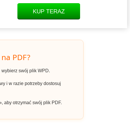
KUP TERAZ
 na PDF?
» i wybierz swój plik WPD.
y i w razie potrzeby dostosuj
», aby otrzymać swój plik PDF.