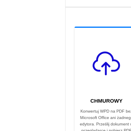
CHMUROWY
Konwertuj WPD na PDF be
Microsoft Office ani żadne
edytora. Prześlij dokument
przeglądarce i pobierz PD