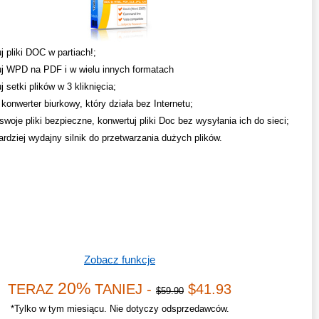
j pliki DOC w partiach!;
j WPD na PDF i w wielu innych formatach
 setki plików w 3 kliknięcia;
konwerter biurkowy, który działa bez Internetu;
swoje pliki bezpieczne, konwertuj pliki Doc bez wysyłania ich do sieci;
ardziej wydajny silnik do przetwarzania dużych plików.
Zobacz funkcje
20%
TERAZ
TANIEJ -
$41.93
$59.90
*Tylko w tym miesiącu. Nie dotyczy odsprzedawców.