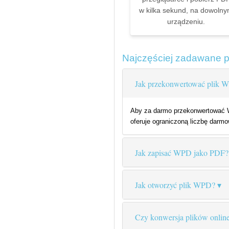
w kilka sekund, na dowoln
urządzeniu.
Najczęściej zadawane 
Jak przekonwertować plik 
Aby za darmo przekonwertować WP
oferuje ograniczoną liczbę darmow
Jak zapisać WPD jako PDF?
Jak otworzyć plik WPD?
Czy konwersja plików online