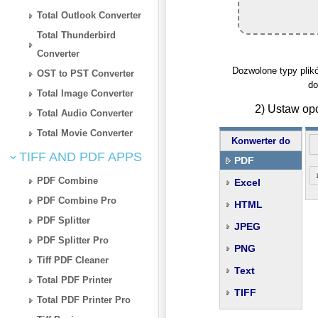
Total Outlook Converter
Total Thunderbird
Converter
Dozwolone typy plików
OST to PST Converter
do
Total Image Converter
2) Ustaw op
Total Audio Converter
Total Movie Converter
Konwerter do
TIFF AND PDF APPS
PDF
PDF Combine
Excel
PDF Combine Pro
HTML
PDF Splitter
JPEG
PDF Splitter Pro
PNG
Tiff PDF Cleaner
Text
Total PDF Printer
TIFF
Total PDF Printer Pro