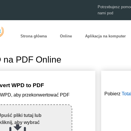
Potrzebujesz pomoc
nami pod
Strona główna
Online
Aplikacja na komputer
 na PDF Online
vert WPD to PDF
Pobierz
Tota
lik WPD, aby przekonwertować PDF
puść pliki tutaj lub
kliknij, aby wybrać