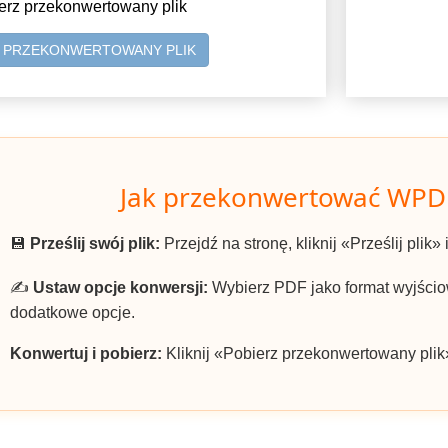
erz przekonwertowany plik
Z PRZEKONWERTOWANY PLIK
Jak przekonwertować WPD
💾
Prześlij swój plik:
Przejdź na stronę, kliknij «Prześlij plik
✍️
Ustaw opcje konwersji:
Wybierz PDF jako format wyjściow
dodatkowe opcje.
Konwertuj i pobierz:
Kliknij «Pobierz przekonwertowany plik