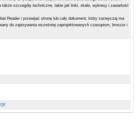
 a także szczegóły techniczne, takie jak linki, skale, wykresy i zawartość
at Reader i przewijać stronę lub cały dokument, który zazwyczaj ma
ywany do zapisywania wcześniej zaprojektowanych czasopism, broszur i
 PDF