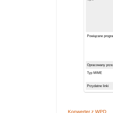
Powiązane progr
Opracowany prze
Typ MIME
Przydatne linki
Konwerter z WPD