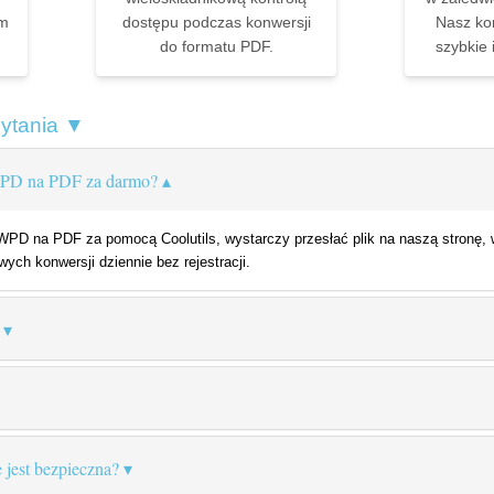
ym
dostępu podczas konwersji
Nasz ko
do formatu PDF.
szybkie 
pytania ▼
WPD na PDF za darmo?
D na PDF za pomocą Coolutils, wystarczy przesłać plik na naszą stronę, w
ych konwersji dziennie bez rejestracji.
 jest bezpieczna?