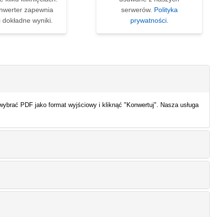
nwerter zapewnia
serwerów.
Polityka
i dokładne wyniki.
prywatności
.
ybrać PDF jako format wyjściowy i kliknąć "Konwertuj". Nasza usługa