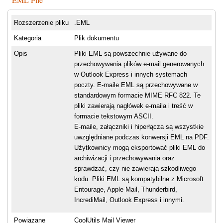
Rozszerzenie pliku
.EML
Kategoria
Plik dokumentu
Opis
Pliki EML są powszechnie używane do
przechowywania plików e-mail generowanych
w Outlook Express i innych systemach
poczty. E-maile EML są przechowywane w
standardowym formacie MIME RFC 822. Te
pliki zawierają nagłówek e-maila i treść w
formacie tekstowym ASCII.
E-maile, załączniki i hiperłącza są wszystkie
uwzględniane podczas konwersji EML na PDF.
Użytkownicy mogą eksportować pliki EML do
archiwizacji i przechowywania oraz
sprawdzać, czy nie zawierają szkodliwego
kodu. Pliki EML są kompatybilne z Microsoft
Entourage, Apple Mail, Thunderbird,
IncrediMail, Outlook Express i innymi.
Powiązane
CoolUtils Mail Viewer