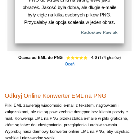
obrazek. Jakość była dobra, ale długie e-maile
były cięte na kilka osobnych plików PNG.
Przydałaby się opcja scalenia w jeden obraz.
Radosław Pawlak
Ocena od EML do PNG
4.0
(174 głosów)
Oceń
Odkryj Online Konwerter EML na PNG
Pliki EML zawierają wiadomości e-mail z tekstem, nagłówkami i
załącznikami, ale nie są powszechnie dostępne bez klienta poczty e-
mail. Konwersja EML na PNG przekształca e-maile w pliki graficzne,
które są łatwe do udostępniania, przeglądania i archiwizowania.
Wypróbuj nasz darmowy konwerter online EML na PNG, aby uzyskać
szybkie i niezawodne wyniki.