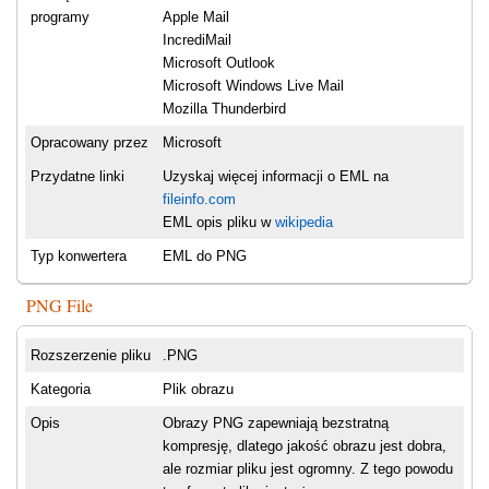
programy
Apple Mail
IncrediMail
Microsoft Outlook
Microsoft Windows Live Mail
Mozilla Thunderbird
Opracowany przez
Microsoft
Przydatne linki
Uzyskaj więcej informacji o EML na
fileinfo.com
EML opis pliku w
wikipedia
Typ konwertera
EML do PNG
PNG File
Rozszerzenie pliku
.PNG
Kategoria
Plik obrazu
Opis
Obrazy PNG zapewniają bezstratną
kompresję, dlatego jakość obrazu jest dobra,
ale rozmiar pliku jest ogromny. Z tego powodu