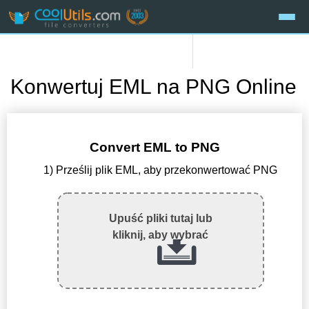
Konwertuj EML na PNG Online
Convert EML to PNG
1) Prześlij plik EML, aby przekonwertować PNG
Upuść pliki tutaj lub
kliknij, aby wybrać