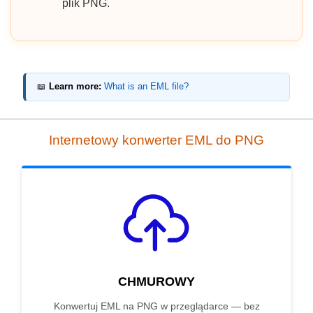
plik PNG.
📖
Learn more:
What is an EML file?
Internetowy konwerter EML do PNG
CHMUROWY
Konwertuj EML na PNG w przeglądarce — bez