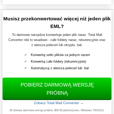
Musisz przekonwertować więcej niż jeden plik
EML?
To darmowe narzędzie konwertuje jeden plik naraz. Total Mail
Converter robi to wsadowo - całe foldery naraz, rekurencyjnie oraz
z wiersza poleceń lub skryptu .bat.
Konwertuj setki plików za jednym razem
Konwertuj całe foldery (rekurencyjnie)
Automatyzuj z wiersza poleceń lub .bat
POBIERZ DARMOWĄ WERSJĘ
PRÓBNĄ
Zobacz Total Mail Converter →
30-dniowa darmowa wersja próbna. $59.90 jednorazowo. Windows 7/8/10/11.