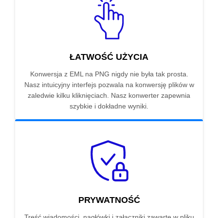
ŁATWOŚĆ UŻYCIA
Konwersja z EML na PNG nigdy nie była tak prosta.
Nasz intuicyjny interfejs pozwala na konwersję plików w
zaledwie kilku kliknięciach. Nasz konwerter zapewnia
szybkie i dokładne wyniki.
PRYWATNOŚĆ
Treść wiadomości, nagłówki i załączniki zawarte w pliku