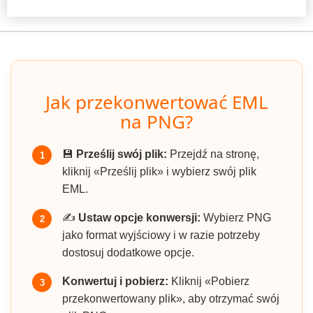
Jak przekonwertować EML
na PNG?
💾
Prześlij swój plik:
Przejdź na stronę,
1
kliknij «Prześlij plik» i wybierz swój plik
EML.
✍️
Ustaw opcje konwersji:
Wybierz PNG
2
jako format wyjściowy i w razie potrzeby
dostosuj dodatkowe opcje.
Konwertuj i pobierz:
Kliknij «Pobierz
3
przekonwertowany plik», aby otrzymać swój