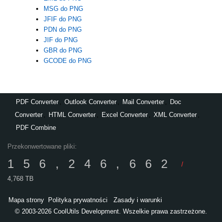
MSG do PNG
JFIF do PNG
PDN do PNG
JIF do PNG
GBR do PNG
GCODE do PNG
PDF Converter
,
Outlook Converter
,
Mail Converter
,
Doc
Converter
,
HTML Converter
,
Excel Converter
,
XML Converter
,
PDF Combine
Przekonwertowane pliki:
156,246,662
/
4,768 TB
Mapa strony
Polityka prywatności
Zasady i warunki
© 2003-2026 CoolUtils Development. Wszelkie prawa zastrzeżone.