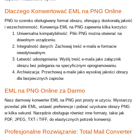
Dlaczego Konwertować EML na PNG Online
PNG to szeroko obsługiwany format obrazu, oferujący doskonałą jakość
i wszechstronność. Konwersja EML na PNG zapewnia kilka korzyści:
Uniwersalna kompatybilność: Pliki PNG można otwierać na
dowolnym urządzeniu.
Integralność danych: Zachowaj treść e-maila w formacie
nieedytowalnym.
Łatwość udostępniania: Wyślij treść e-maila jako załącznik
obrazu bez polegania na specyficznym oprogramowaniu.
Archiwizacja: Przechowuj e-maile jako wysokiej jakości obrazy
dla bezpiecznych zapisów.
EML na PNG Online za Darmo
Nasz darmowy konwerter EML na PNG jest prosty w użyciu. Wystarczy
przesłać plik EML, ustawić preferencje i pobrać uzyskane obrazy PNG
w kilka sekund. Narzędzie obsługuje również inne formaty, takie jak
PDF, JPEG, TXT i TIFF, do elastycznych potrzeb konwersji.
Profesjonalne Rozwiązanie: Total Mail Converter