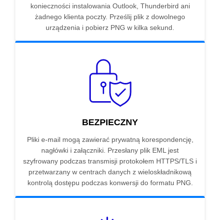
konieczności instalowania Outlook, Thunderbird ani
żadnego klienta poczty. Prześlij plik z dowolnego
urządzenia i pobierz PNG w kilka sekund.
BEZPIECZNY
Pliki e-mail mogą zawierać prywatną korespondencję,
nagłówki i załączniki. Przesłany plik EML jest
szyfrowany podczas transmisji protokołem HTTPS/TLS i
przetwarzany w centrach danych z wieloskładnikową
kontrolą dostępu podczas konwersji do formatu PNG.