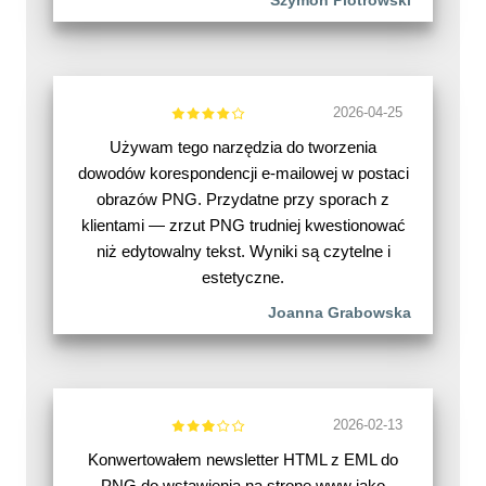
Szymon Piotrowski
2026-04-25
Używam tego narzędzia do tworzenia
dowodów korespondencji e-mailowej w postaci
obrazów PNG. Przydatne przy sporach z
klientami — zrzut PNG trudniej kwestionować
niż edytowalny tekst. Wyniki są czytelne i
estetyczne.
Joanna Grabowska
2026-02-13
Konwertowałem newsletter HTML z EML do
PNG do wstawienia na stronę www jako