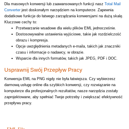
Dla masowych konwersji lub zaawansowanych funkcji nasz
Total Mail
Converter
jest doskonałym narzędziem na komputerze. Zapewnia
dodatkowe funkcje do łatwego zarządzania konwersjami na dużą skalę.
Kluczowe cechy to:
Przetwarzanie wsadowe dla wielu plików EML jednocześnie.
Dostosowywalne ustawienia wyjściowe, takie jak rozdzielczość
obrazu i kompresja.
Opcje uwzględnienia metadanych e-maila, takich jak znaczniki
czasu i informacje o nadawcy, w obrazie.
Wsparcie dla innych formatów, takich jak JPEG, PDF i DOC.
Usprawnij Swój Przepływ Pracy
Konwersja EML na PNG nigdy nie była łatwiejsza. Czy wybierzesz
darmową usługę online dla szybkich konwersji, czy rozwiązanie na
komputerze dla profesjonalnych rezultatów, nasze narzędzia zostały
zaprojektowane, aby spełniać Twoje potrzeby i zwiększać efektywność
przepływu pracy.
EML File