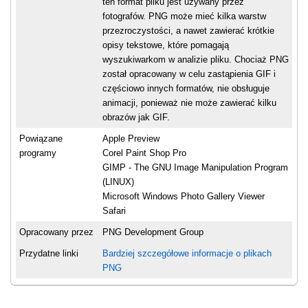
ten format pliku jest używany przez
fotografów. PNG może mieć kilka warstw
przezroczystości, a nawet zawierać krótkie
opisy tekstowe, które pomagają
wyszukiwarkom w analizie pliku. Chociaż PNG
został opracowany w celu zastąpienia GIF i
częściowo innych formatów, nie obsługuje
animacji, ponieważ nie może zawierać kilku
obrazów jak GIF.
Powiązane
Apple Preview
programy
Corel Paint Shop Pro
GIMP - The GNU Image Manipulation Program
(LINUX)
Microsoft Windows Photo Gallery Viewer
Safari
Opracowany przez
PNG Development Group
Przydatne linki
Bardziej szczegółowe informacje o plikach
PNG