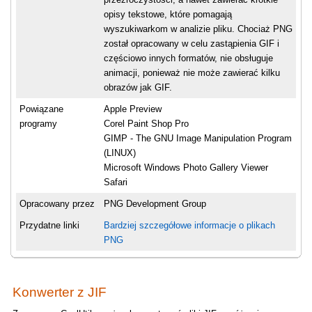
opisy tekstowe, które pomagają
wyszukiwarkom w analizie pliku. Chociaż PNG
został opracowany w celu zastąpienia GIF i
częściowo innych formatów, nie obsługuje
animacji, ponieważ nie może zawierać kilku
obrazów jak GIF.
Powiązane
Apple Preview
programy
Corel Paint Shop Pro
GIMP - The GNU Image Manipulation Program
(LINUX)
Microsoft Windows Photo Gallery Viewer
Safari
Opracowany przez
PNG Development Group
Przydatne linki
Bardziej szczegółowe informacje o plikach
PNG
Konwerter z JIF