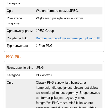
Kategoria
Opis
Wariant formatu obrazu JPEG.
Powiązane
Większość przeglądarek obrazów
programy
Opracowany przez
JPEG Group
Przydatne linki
Bardziej szczegółowe informacje o plikach JIF
Typ konwertera
JIF do PNG
PNG File
Rozszerzenie pliku
.PNG
Kategoria
Plik obrazu
Opis
Obrazy PNG zapewniają bezstratną
kompresję, dlatego jakość obrazu jest dobra,
ale rozmiar pliku jest ogromny. Z tego powodu
ten format pliku jest używany przez
fotografów. PNG może mieć kilka warstw
przezroczystości, a nawet zawierać krótkie