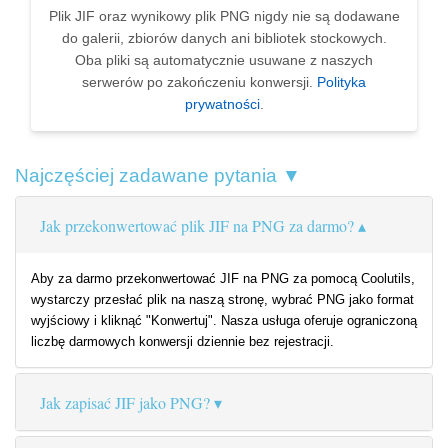
Plik JIF oraz wynikowy plik PNG nigdy nie są dodawane
do galerii, zbiorów danych ani bibliotek stockowych.
Oba pliki są automatycznie usuwane z naszych
serwerów po zakończeniu konwersji.
Polityka
prywatności
.
Najczęściej zadawane pytania ▼
Jak przekonwertować plik JIF na PNG za darmo?
Aby za darmo przekonwertować JIF na PNG za pomocą Coolutils,
wystarczy przesłać plik na naszą stronę, wybrać PNG jako format
wyjściowy i kliknąć "Konwertuj". Nasza usługa oferuje ograniczoną
liczbę darmowych konwersji dziennie bez rejestracji.
Jak zapisać JIF jako PNG?