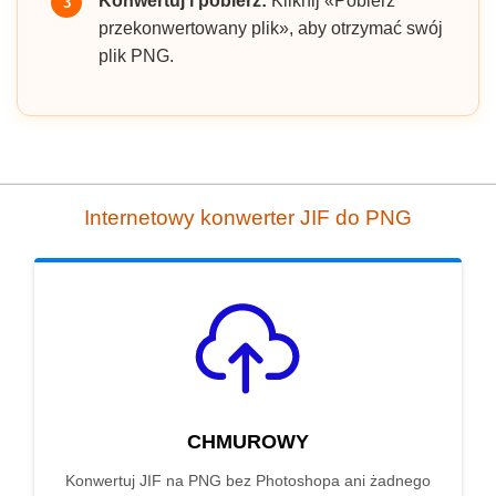
Konwertuj i pobierz:
Kliknij «Pobierz
3
przekonwertowany plik», aby otrzymać swój
plik PNG.
Internetowy konwerter JIF do PNG
CHMUROWY
Konwertuj JIF na PNG bez Photoshopa ani żadnego