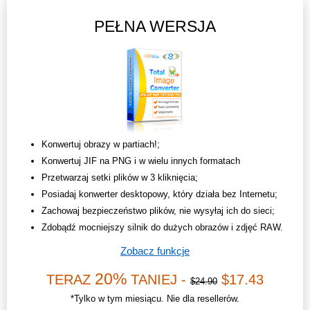
PEŁNA WERSJA
Konwertuj obrazy w partiach!;
Konwertuj JIF na PNG i w wielu innych formatach
Przetwarzaj setki plików w 3 kliknięcia;
Posiadaj konwerter desktopowy, który działa bez Internetu;
Zachowaj bezpieczeństwo plików, nie wysyłaj ich do sieci;
Zdobądź mocniejszy silnik do dużych obrazów i zdjęć RAW.
Zobacz funkcje
20%
TERAZ
TANIEJ -
$17.43
$24.90
*Tylko w tym miesiącu. Nie dla resellerów.