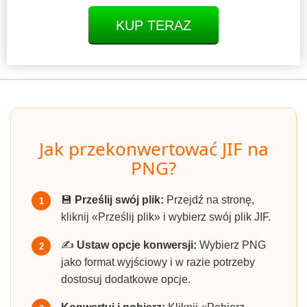
KUP TERAZ
Jak przekonwertować JIF na
PNG?
💾
Prześlij swój plik:
Przejdź na stronę,
1
kliknij «Prześlij plik» i wybierz swój plik JIF.
✍️
Ustaw opcje konwersji:
Wybierz PNG
2
jako format wyjściowy i w razie potrzeby
dostosuj dodatkowe opcje.