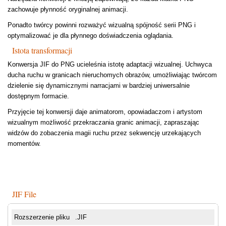
zachowuje płynność oryginalnej animacji.
Ponadto twórcy powinni rozważyć wizualną spójność serii PNG i
optymalizować je dla płynnego doświadczenia oglądania.
Istota transformacji
Konwersja JIF do PNG ucieleśnia istotę adaptacji wizualnej. Uchwyca
ducha ruchu w granicach nieruchomych obrazów, umożliwiając twórcom
dzielenie się dynamicznymi narracjami w bardziej uniwersalnie
dostępnym formacie.
Przyjęcie tej konwersji daje animatorom, opowiadaczom i artystom
wizualnym możliwość przekraczania granic animacji, zapraszając
widzów do zobaczenia magii ruchu przez sekwencję urzekających
momentów.
JIF File
Rozszerzenie pliku
.JIF