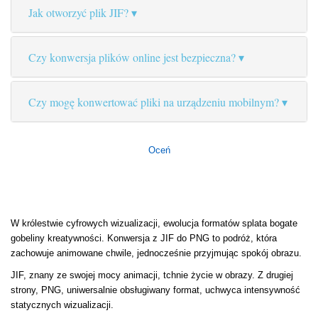
Jak otworzyć plik JIF?
Czy konwersja plików online jest bezpieczna?
Czy mogę konwertować pliki na urządzeniu mobilnym?
Oceń
W królestwie cyfrowych wizualizacji, ewolucja formatów splata bogate
gobeliny kreatywności. Konwersja z JIF do PNG to podróż, która
zachowuje animowane chwile, jednocześnie przyjmując spokój obrazu.
JIF, znany ze swojej mocy animacji, tchnie życie w obrazy. Z drugiej
strony, PNG, uniwersalnie obsługiwany format, uchwyca intensywność
statycznych wizualizacji.