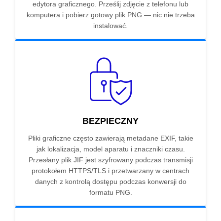
edytora graficznego. Prześlij zdjęcie z telefonu lub
komputera i pobierz gotowy plik PNG — nic nie trzeba
instalować.
BEZPIECZNY
Pliki graficzne często zawierają metadane EXIF, takie
jak lokalizacja, model aparatu i znaczniki czasu.
Przesłany plik JIF jest szyfrowany podczas transmisji
protokołem HTTPS/TLS i przetwarzany w centrach
danych z kontrolą dostępu podczas konwersji do
formatu PNG.