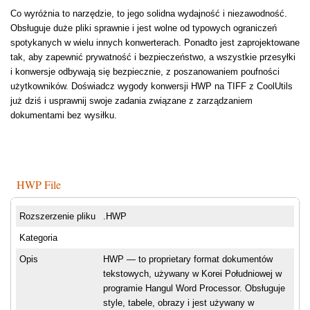
Co wyróżnia to narzędzie, to jego solidna wydajność i niezawodność.
Obsługuje duże pliki sprawnie i jest wolne od typowych ograniczeń
spotykanych w wielu innych konwerterach. Ponadto jest zaprojektowane
tak, aby zapewnić prywatność i bezpieczeństwo, a wszystkie przesyłki
i konwersje odbywają się bezpiecznie, z poszanowaniem poufności
użytkowników. Doświadcz wygody konwersji HWP na TIFF z CoolUtils
już dziś i usprawnij swoje zadania związane z zarządzaniem
dokumentami bez wysiłku.
HWP File
Rozszerzenie pliku
.HWP
Kategoria
Opis
HWP — to proprietary format dokumentów
tekstowych, używany w Korei Południowej w
programie Hangul Word Processor. Obsługuje
style, tabele, obrazy i jest używany w