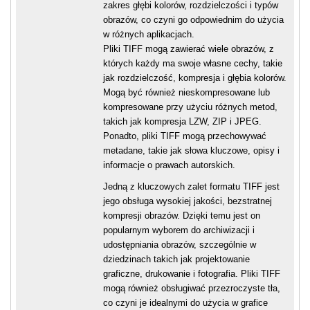
zakres głębi kolorów, rozdzielczości i typów
obrazów, co czyni go odpowiednim do użycia
w różnych aplikacjach.
Pliki TIFF mogą zawierać wiele obrazów, z
których każdy ma swoje własne cechy, takie
jak rozdzielczość, kompresja i głębia kolorów.
Mogą być również nieskompresowane lub
kompresowane przy użyciu różnych metod,
takich jak kompresja LZW, ZIP i JPEG.
Ponadto, pliki TIFF mogą przechowywać
metadane, takie jak słowa kluczowe, opisy i
informacje o prawach autorskich.
Jedną z kluczowych zalet formatu TIFF jest
jego obsługa wysokiej jakości, bezstratnej
kompresji obrazów. Dzięki temu jest on
popularnym wyborem do archiwizacji i
udostępniania obrazów, szczególnie w
dziedzinach takich jak projektowanie
graficzne, drukowanie i fotografia. Pliki TIFF
mogą również obsługiwać przezroczyste tła,
co czyni je idealnymi do użycia w grafice