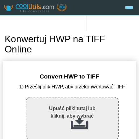
Konwertuj HWP na TIFF
Online
Convert HWP to TIFF
1) Prześlij plik HWP, aby przekonwertować TIFF
Upuść pliki tutaj lub
kliknij, aby wybrać