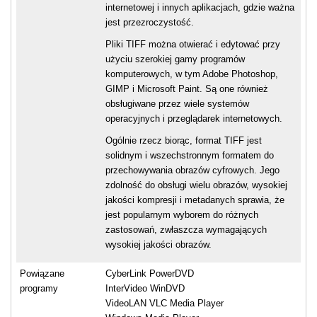
internetowej i innych aplikacjach, gdzie ważna
jest przezroczystość.
Pliki TIFF można otwierać i edytować przy
użyciu szerokiej gamy programów
komputerowych, w tym Adobe Photoshop,
GIMP i Microsoft Paint. Są one również
obsługiwane przez wiele systemów
operacyjnych i przeglądarek internetowych.
Ogólnie rzecz biorąc, format TIFF jest
solidnym i wszechstronnym formatem do
przechowywania obrazów cyfrowych. Jego
zdolność do obsługi wielu obrazów, wysokiej
jakości kompresji i metadanych sprawia, że
jest popularnym wyborem do różnych
zastosowań, zwłaszcza wymagających
wysokiej jakości obrazów.
Powiązane
CyberLink PowerDVD
programy
InterVideo WinDVD
VideoLAN VLC Media Player