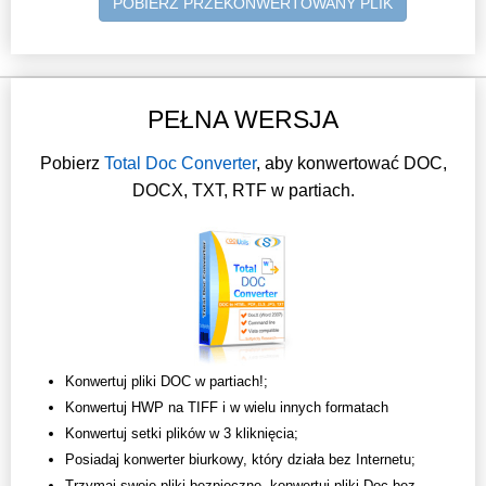
POBIERZ PRZEKONWERTOWANY PLIK
PEŁNA WERSJA
Pobierz
Total Doc Converter
, aby konwertować DOC,
DOCX, TXT, RTF w partiach.
Konwertuj pliki DOC w partiach!;
Konwertuj HWP na TIFF i w wielu innych formatach
Konwertuj setki plików w 3 kliknięcia;
Posiadaj konwerter biurkowy, który działa bez Internetu;
Trzymaj swoje pliki bezpieczne, konwertuj pliki Doc bez