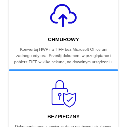
CHMUROWY
Konwertuj HWP na TIFF bez Microsoft Office ani
żadnego edytora. Prześlij dokument w przeglądarce i
pobierz TIFF w kilka sekund, na dowolnym urządzeniu.
BEZPIECZNY
Dokumenty mogą zawierać dane osobowe i służbowe.