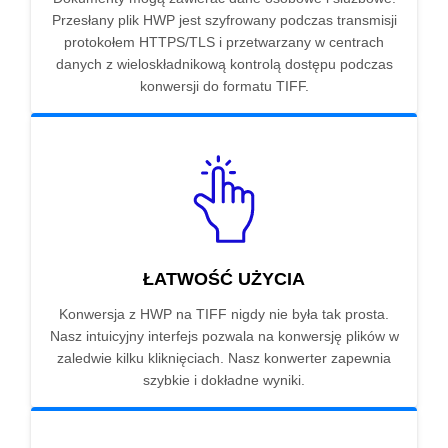
Przesłany plik HWP jest szyfrowany podczas transmisji
protokołem HTTPS/TLS i przetwarzany w centrach
danych z wieloskładnikową kontrolą dostępu podczas
konwersji do formatu TIFF.
ŁATWOŚĆ UŻYCIA
Konwersja z HWP na TIFF nigdy nie była tak prosta.
Nasz intuicyjny interfejs pozwala na konwersję plików w
zaledwie kilku kliknięciach. Nasz konwerter zapewnia
szybkie i dokładne wyniki.