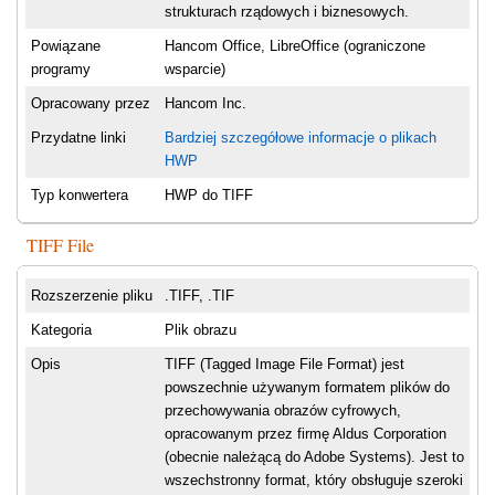
strukturach rządowych i biznesowych.
Powiązane
Hancom Office, LibreOffice (ograniczone
programy
wsparcie)
Opracowany przez
Hancom Inc.
Przydatne linki
Bardziej szczegółowe informacje o plikach
HWP
Typ konwertera
HWP do TIFF
TIFF File
Rozszerzenie pliku
.TIFF, .TIF
Kategoria
Plik obrazu
Opis
TIFF (Tagged Image File Format) jest
powszechnie używanym formatem plików do
przechowywania obrazów cyfrowych,
opracowanym przez firmę Aldus Corporation
(obecnie należącą do Adobe Systems). Jest to
wszechstronny format, który obsługuje szeroki