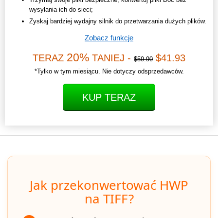
wysyłania ich do sieci;
Zyskaj bardziej wydajny silnik do przetwarzania dużych plików.
Zobacz funkcje
20%
TERAZ
TANIEJ -
$41.93
$59.90
*Tylko w tym miesiącu. Nie dotyczy odsprzedawców.
KUP TERAZ
Jak przekonwertować HWP
na TIFF?