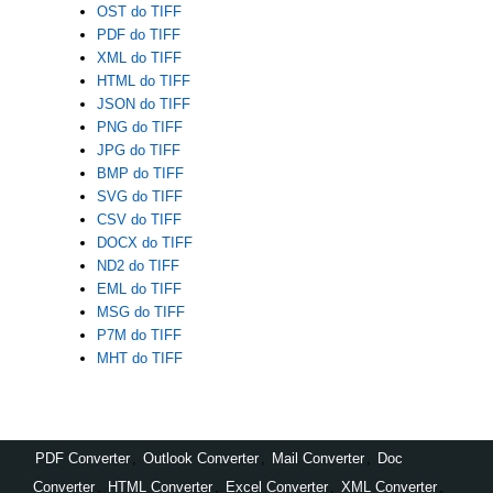
OST do TIFF
PDF do TIFF
XML do TIFF
HTML do TIFF
JSON do TIFF
PNG do TIFF
JPG do TIFF
BMP do TIFF
SVG do TIFF
CSV do TIFF
DOCX do TIFF
ND2 do TIFF
EML do TIFF
MSG do TIFF
P7M do TIFF
MHT do TIFF
PDF Converter
,
Outlook Converter
,
Mail Converter
,
Doc
Converter
,
HTML Converter
,
Excel Converter
,
XML Converter
,