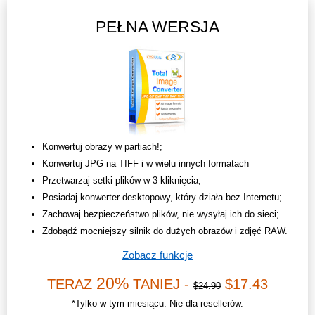
PEŁNA WERSJA
Konwertuj obrazy w partiach!;
Konwertuj JPG na TIFF i w wielu innych formatach
Przetwarzaj setki plików w 3 kliknięcia;
Posiadaj konwerter desktopowy, który działa bez Internetu;
Zachowaj bezpieczeństwo plików, nie wysyłaj ich do sieci;
Zdobądź mocniejszy silnik do dużych obrazów i zdjęć RAW.
Zobacz funkcje
20%
TERAZ
TANIEJ -
$17.43
$24.90
*Tylko w tym miesiącu. Nie dla resellerów.