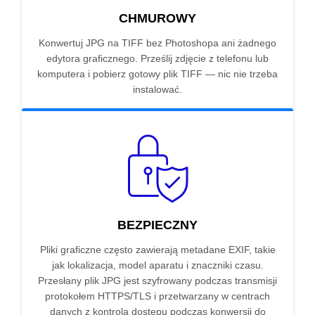
CHMUROWY
Konwertuj JPG na TIFF bez Photoshopa ani żadnego
edytora graficznego. Prześlij zdjęcie z telefonu lub
komputera i pobierz gotowy plik TIFF — nic nie trzeba
instalować.
BEZPIECZNY
Pliki graficzne często zawierają metadane EXIF, takie
jak lokalizacja, model aparatu i znaczniki czasu.
Przesłany plik JPG jest szyfrowany podczas transmisji
protokołem HTTPS/TLS i przetwarzany w centrach
danych z kontrolą dostępu podczas konwersji do