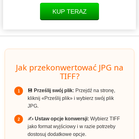
KUP TERAZ
Jak przekonwertować JPG na
TIFF?
💾
Prześlij swój plik:
Przejdź na stronę,
1
kliknij «Prześlij plik» i wybierz swój plik
JPG.
✍️
Ustaw opcje konwersji:
Wybierz TIFF
2
jako format wyjściowy i w razie potrzeby
dostosuj dodatkowe opcje.