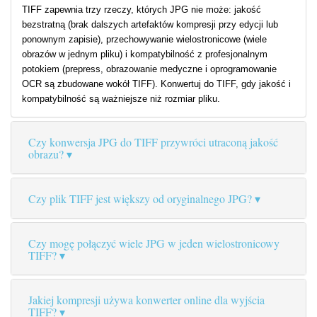
TIFF zapewnia trzy rzeczy, których JPG nie może: jakość
bezstratną (brak dalszych artefaktów kompresji przy edycji lub
ponownym zapisie), przechowywanie wielostronicowe (wiele
obrazów w jednym pliku) i kompatybilność z profesjonalnym
potokiem (prepress, obrazowanie medyczne i oprogramowanie
OCR są zbudowane wokół TIFF). Konwertuj do TIFF, gdy jakość i
kompatybilność są ważniejsze niż rozmiar pliku.
Czy konwersja JPG do TIFF przywróci utraconą jakość
obrazu?
Czy plik TIFF jest większy od oryginalnego JPG?
Czy mogę połączyć wiele JPG w jeden wielostronicowy
TIFF?
Jakiej kompresji używa konwerter online dla wyjścia
TIFF?