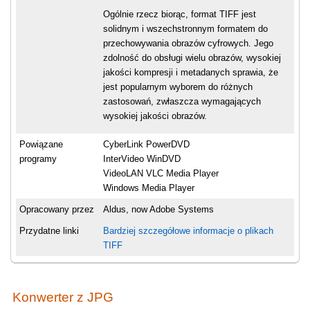
Ogólnie rzecz biorąc, format TIFF jest
solidnym i wszechstronnym formatem do
przechowywania obrazów cyfrowych. Jego
zdolność do obsługi wielu obrazów, wysokiej
jakości kompresji i metadanych sprawia, że
jest popularnym wyborem do różnych
zastosowań, zwłaszcza wymagających
wysokiej jakości obrazów.
Powiązane
CyberLink PowerDVD
programy
InterVideo WinDVD
VideoLAN VLC Media Player
Windows Media Player
Opracowany przez
Aldus, now Adobe Systems
Przydatne linki
Bardziej szczegółowe informacje o plikach
TIFF
Konwerter z JPG