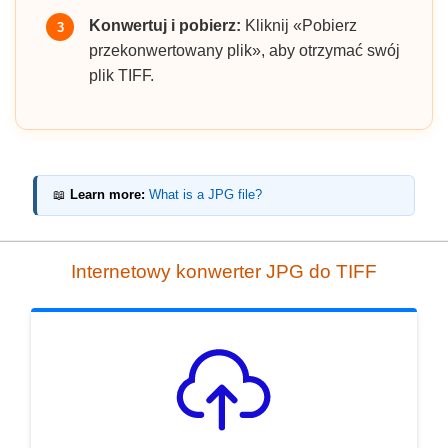
Konwertuj i pobierz:
Kliknij «Pobierz
3
przekonwertowany plik», aby otrzymać swój
plik TIFF.
📖
Learn more:
What is a JPG file?
Internetowy konwerter JPG do TIFF