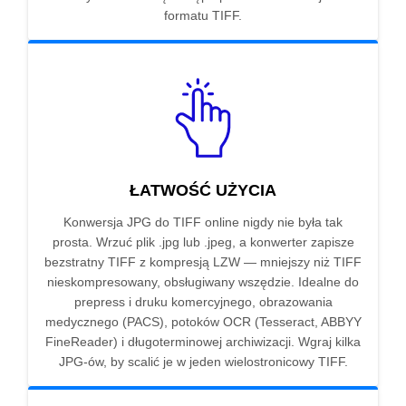
formatu TIFF.
ŁATWOŚĆ UŻYCIA
Konwersja JPG do TIFF online nigdy nie była tak
prosta. Wrzuć plik .jpg lub .jpeg, a konwerter zapisze
bezstratny TIFF z kompresją LZW — mniejszy niż TIFF
nieskompresowany, obsługiwany wszędzie. Idealne do
prepress i druku komercyjnego, obrazowania
medycznego (PACS), potoków OCR (Tesseract, ABBYY
FineReader) i długoterminowej archiwizacji. Wgraj kilka
JPG-ów, by scalić je w jeden wielostronicowy TIFF.