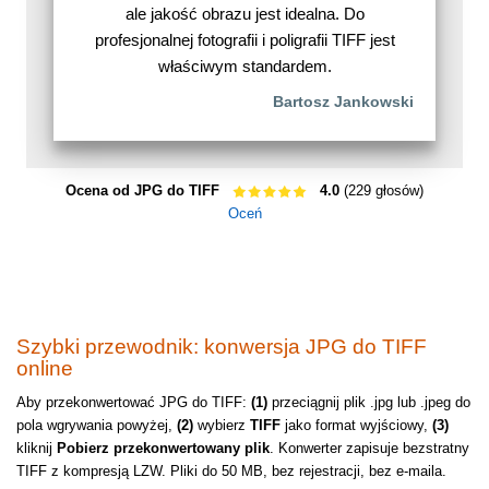
ale jakość obrazu jest idealna. Do
profesjonalnej fotografii i poligrafii TIFF jest
właściwym standardem.
Bartosz Jankowski
Ocena od JPG do TIFF
4.0
(229 głosów)
Oceń
Szybki przewodnik: konwersja JPG do TIFF
online
Aby przekonwertować JPG do TIFF:
(1)
przeciągnij plik .jpg lub .jpeg do
pola wgrywania powyżej,
(2)
wybierz
TIFF
jako format wyjściowy,
(3)
kliknij
Pobierz przekonwertowany plik
. Konwerter zapisuje bezstratny
TIFF z kompresją LZW. Pliki do 50 MB, bez rejestracji, bez e-maila.