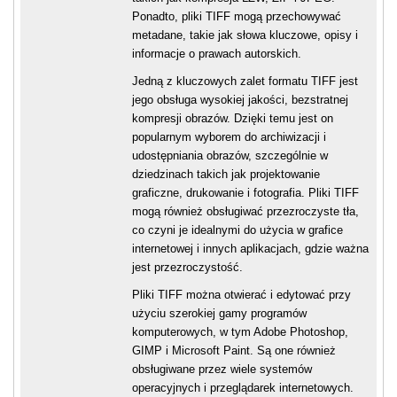
Ponadto, pliki TIFF mogą przechowywać
metadane, takie jak słowa kluczowe, opisy i
informacje o prawach autorskich.
Jedną z kluczowych zalet formatu TIFF jest
jego obsługa wysokiej jakości, bezstratnej
kompresji obrazów. Dzięki temu jest on
popularnym wyborem do archiwizacji i
udostępniania obrazów, szczególnie w
dziedzinach takich jak projektowanie
graficzne, drukowanie i fotografia. Pliki TIFF
mogą również obsługiwać przezroczyste tła,
co czyni je idealnymi do użycia w grafice
internetowej i innych aplikacjach, gdzie ważna
jest przezroczystość.
Pliki TIFF można otwierać i edytować przy
użyciu szerokiej gamy programów
komputerowych, w tym Adobe Photoshop,
GIMP i Microsoft Paint. Są one również
obsługiwane przez wiele systemów
operacyjnych i przeglądarek internetowych.