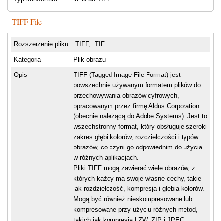
TIFF File
Rozszerzenie pliku
.TIFF, .TIF
Kategoria
Plik obrazu
Opis
TIFF (Tagged Image File Format) jest
powszechnie używanym formatem plików do
przechowywania obrazów cyfrowych,
opracowanym przez firmę Aldus Corporation
(obecnie należącą do Adobe Systems). Jest to
wszechstronny format, który obsługuje szeroki
zakres głębi kolorów, rozdzielczości i typów
obrazów, co czyni go odpowiednim do użycia
w różnych aplikacjach.
Pliki TIFF mogą zawierać wiele obrazów, z
których każdy ma swoje własne cechy, takie
jak rozdzielczość, kompresja i głębia kolorów.
Mogą być również nieskompresowane lub
kompresowane przy użyciu różnych metod,
takich jak kompresja LZW, ZIP i JPEG.