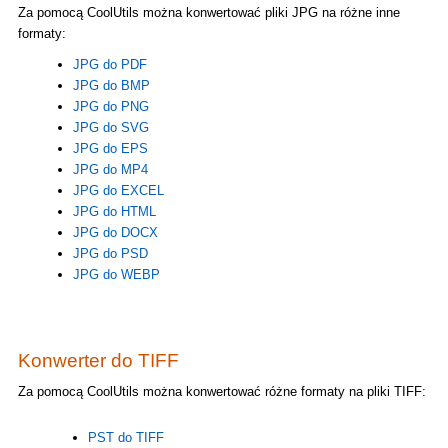
Za pomocą CoolUtils można konwertować pliki JPG na różne inne
formaty:
JPG do PDF
JPG do BMP
JPG do PNG
JPG do SVG
JPG do EPS
JPG do MP4
JPG do EXCEL
JPG do HTML
JPG do DOCX
JPG do PSD
JPG do WEBP
Konwerter do TIFF
Za pomocą CoolUtils można konwertować różne formaty na pliki TIFF:
PST do TIFF