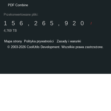
PDF Combine
Przekonwertowane pliki:
156,265,920
/
4,769 TB
Mapa strony
Polityka prywatności
Zasady i warunki
© 2003-2026 CoolUtils Development. Wszelkie prawa zastrzeżone.