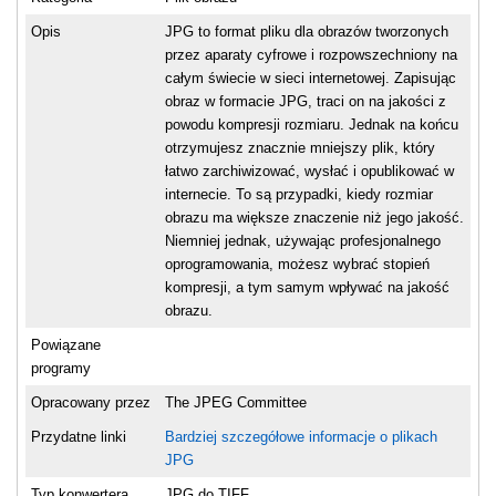
Opis
JPG to format pliku dla obrazów tworzonych
przez aparaty cyfrowe i rozpowszechniony na
całym świecie w sieci internetowej. Zapisując
obraz w formacie JPG, traci on na jakości z
powodu kompresji rozmiaru. Jednak na końcu
otrzymujesz znacznie mniejszy plik, który
łatwo zarchiwizować, wysłać i opublikować w
internecie. To są przypadki, kiedy rozmiar
obrazu ma większe znaczenie niż jego jakość.
Niemniej jednak, używając profesjonalnego
oprogramowania, możesz wybrać stopień
kompresji, a tym samym wpływać na jakość
obrazu.
Powiązane
programy
Opracowany przez
The JPEG Committee
Przydatne linki
Bardziej szczegółowe informacje o plikach
JPG
Typ konwertera
JPG do TIFF