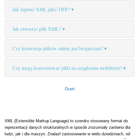
Jak zapisać XML jako TIFF?
Jak otworzyć plik XML?
Czy konwersja plików online jest bezpieczna?
Czy mogę konwertować pliki na urządzeniu mobilnym?
Oceń
XML (Extensible Markup Language) to szeroko stosowany format do
reprezentacji danych strukturalnych w sposób zrozumiały zarówno dla
ludzi, jak i dla maszyn. Znalazł zastosowanie w wielu dziedzinach, od