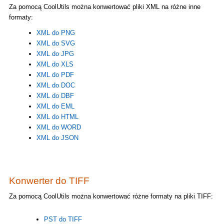
Za pomocą CoolUtils można konwertować pliki XML na różne inne
formaty:
XML do PNG
XML do SVG
XML do JPG
XML do XLS
XML do PDF
XML do DOC
XML do DBF
XML do EML
XML do HTML
XML do WORD
XML do JSON
Konwerter do TIFF
Za pomocą CoolUtils można konwertować różne formaty na pliki TIFF:
PST do TIFF