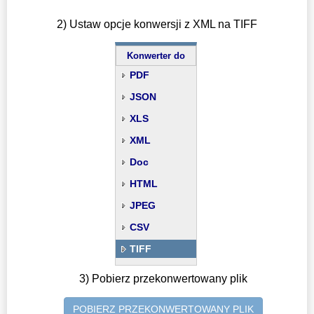
2) Ustaw opcje konwersji z XML na TIFF
Konwerter do
PDF
JSON
XLS
XML
Doc
HTML
JPEG
CSV
TIFF
3) Pobierz przekonwertowany plik
POBIERZ PRZEKONWERTOWANY PLIK