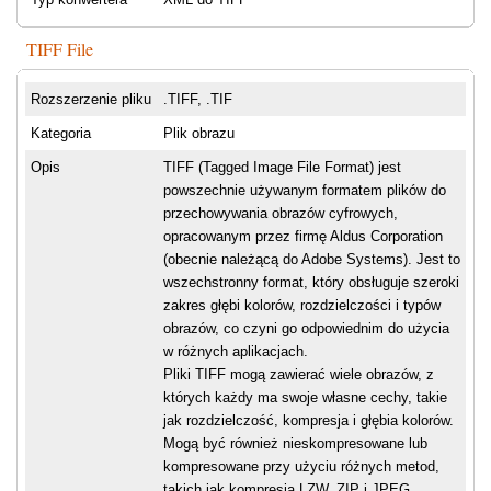
TIFF File
Rozszerzenie pliku
.TIFF, .TIF
Kategoria
Plik obrazu
Opis
TIFF (Tagged Image File Format) jest
powszechnie używanym formatem plików do
przechowywania obrazów cyfrowych,
opracowanym przez firmę Aldus Corporation
(obecnie należącą do Adobe Systems). Jest to
wszechstronny format, który obsługuje szeroki
zakres głębi kolorów, rozdzielczości i typów
obrazów, co czyni go odpowiednim do użycia
w różnych aplikacjach.
Pliki TIFF mogą zawierać wiele obrazów, z
których każdy ma swoje własne cechy, takie
jak rozdzielczość, kompresja i głębia kolorów.
Mogą być również nieskompresowane lub
kompresowane przy użyciu różnych metod,
takich jak kompresja LZW, ZIP i JPEG.