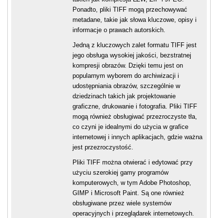
Ponadto, pliki TIFF mogą przechowywać
metadane, takie jak słowa kluczowe, opisy i
informacje o prawach autorskich.
Jedną z kluczowych zalet formatu TIFF jest
jego obsługa wysokiej jakości, bezstratnej
kompresji obrazów. Dzięki temu jest on
popularnym wyborem do archiwizacji i
udostępniania obrazów, szczególnie w
dziedzinach takich jak projektowanie
graficzne, drukowanie i fotografia. Pliki TIFF
mogą również obsługiwać przezroczyste tła,
co czyni je idealnymi do użycia w grafice
internetowej i innych aplikacjach, gdzie ważna
jest przezroczystość.
Pliki TIFF można otwierać i edytować przy
użyciu szerokiej gamy programów
komputerowych, w tym Adobe Photoshop,
GIMP i Microsoft Paint. Są one również
obsługiwane przez wiele systemów
operacyjnych i przeglądarek internetowych.