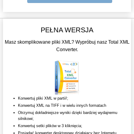
PEŁNA WERSJA
Masz skomplikowane pliki XML? Wypróbuj nasz Total XML
Converter.
Konwertuj pliki XML w partii!;
Konwertuj XML na TIFF i w wielu innych formatach
Otrzymuj dokładniejsze wyniki dzięki bardziej wydajnemu
silnikowi;
Konwertuj setki plików w 3 kliknięcia;
Posiadać konwerter desktopowy działający bez Internetu.