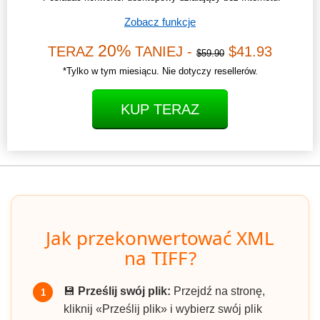
Zobacz funkcje
20%
TERAZ
TANIEJ -
$41.93
$59.90
*Tylko w tym miesiącu. Nie dotyczy resellerów.
KUP TERAZ
Jak przekonwertować XML
na TIFF?
💾
Prześlij swój plik:
Przejdź na stronę,
1
kliknij «Prześlij plik» i wybierz swój plik