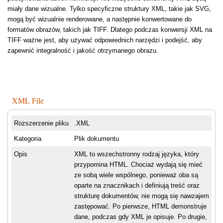
miały dane wizualne. Tylko specyficzne struktury XML, takie jak SVG,
mogą być wizualnie renderowane, a następnie konwertowane do
formatów obrazów, takich jak TIFF. Dlatego podczas konwersji XML na
TIFF ważne jest, aby używać odpowiednich narzędzi i podejść, aby
zapewnić integralność i jakość otrzymanego obrazu.
XML File
Rozszerzenie pliku
.XML
Kategoria
Plik dokumentu
Opis
XML to wszechstronny rodzaj języka, który
przypomina HTML. Chociaż wydają się mieć
ze sobą wiele wspólnego, ponieważ oba są
oparte na znacznikach i definiują treść oraz
strukturę dokumentów, nie mogą się nawzajem
zastępować. Po pierwsze, HTML demonstruje
dane, podczas gdy XML je opisuje. Po drugie,