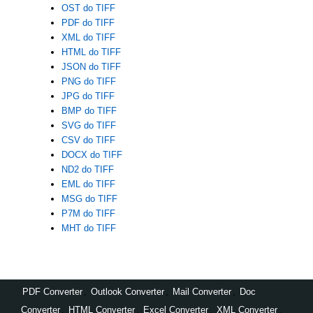
OST do TIFF
PDF do TIFF
XML do TIFF
HTML do TIFF
JSON do TIFF
PNG do TIFF
JPG do TIFF
BMP do TIFF
SVG do TIFF
CSV do TIFF
DOCX do TIFF
ND2 do TIFF
EML do TIFF
MSG do TIFF
P7M do TIFF
MHT do TIFF
PDF Converter
,
Outlook Converter
,
Mail Converter
,
Doc
Converter
,
HTML Converter
,
Excel Converter
,
XML Converter
,