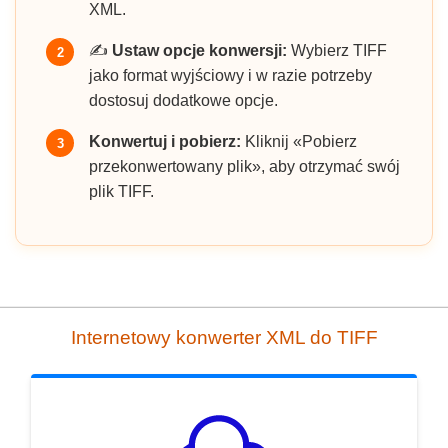
XML.
✍️
Ustaw opcje konwersji:
Wybierz TIFF
2
jako format wyjściowy i w razie potrzeby
dostosuj dodatkowe opcje.
Konwertuj i pobierz:
Kliknij «Pobierz
3
przekonwertowany plik», aby otrzymać swój
plik TIFF.
Internetowy konwerter XML do TIFF