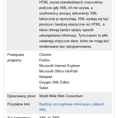
HTML używa standardowych znaczników,
podczas gdy XML ich nie używa, a
użytkownicy piszący dokumenty XML
faktycznie je wymyślają. XML wydają się być
prostsze i bardziej elastyczne niż HTML, a
także oferują bardzo spójny sposób
udostępniania informacji. Tymczasem te pliki
zawierają statyczne dane, które nie mogą być
renderowane bez oprogramowania.
Powiązane
Chrome
programy
Firefox
Microsoft Internet Explorer
Microsoft Office InfoPath
Notepad
Oxygen XML Editor
Safari
Opracowany przez
World Wide Web Consortium
Przydatne linki
Bardziej szczegółowe informacje o plikach
XML
Typ konwertera
XML do TIFF