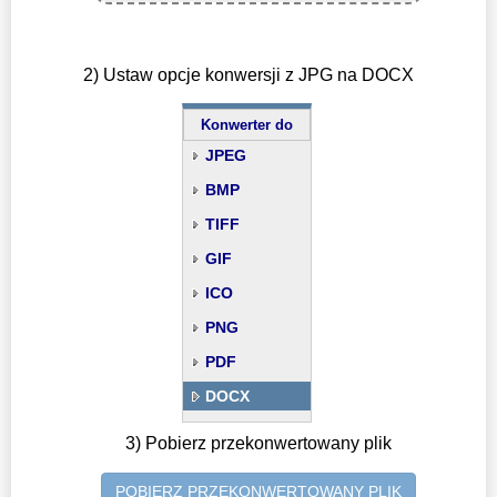
2) Ustaw opcje konwersji z JPG na DOCX
Konwerter do
JPEG
BMP
TIFF
GIF
ICO
PNG
PDF
DOCX
3) Pobierz przekonwertowany plik
POBIERZ PRZEKONWERTOWANY PLIK