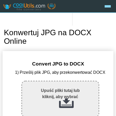
Konwertuj JPG na DOCX
Online
Convert JPG to DOCX
1) Prześlij plik JPG, aby przekonwertować DOCX
Upuść pliki tutaj lub
kliknij, aby wybrać