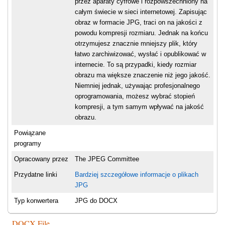
przez aparaty cyfrowe i rozpowszechniony na
całym świecie w sieci internetowej. Zapisując
obraz w formacie JPG, traci on na jakości z
powodu kompresji rozmiaru. Jednak na końcu
otrzymujesz znacznie mniejszy plik, który
łatwo zarchiwizować, wysłać i opublikować w
internecie. To są przypadki, kiedy rozmiar
obrazu ma większe znaczenie niż jego jakość.
Niemniej jednak, używając profesjonalnego
oprogramowania, możesz wybrać stopień
kompresji, a tym samym wpływać na jakość
obrazu.
Powiązane
programy
Opracowany przez
The JPEG Committee
Przydatne linki
Bardziej szczegółowe informacje o plikach
JPG
Typ konwertera
JPG do DOCX
DOCX File