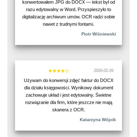
konwertowałem JPG do DOCX — tekst był od
razu edytowalny w Word. Przyspieszyło to
digitalizację archiwum umów. OCR radzi sobie
nawet z trudnymi fontami.
Piotr Wiśniewski
2026-02-26
Używam do konwersji zdjęć faktur do DOCX
dla działu księgowości. Wynikowy dokument
zachowuje układ i jest edytowalny. Świetne
rozwiązanie dla firm, które jeszcze nie mają
skanera z OCR.
Katarzyna Wójcik