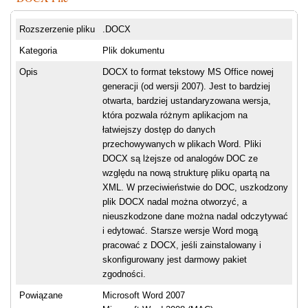
Rozszerzenie pliku
.DOCX
Kategoria
Plik dokumentu
Opis
DOCX to format tekstowy MS Office nowej
generacji (od wersji 2007). Jest to bardziej
otwarta, bardziej ustandaryzowana wersja,
która pozwala różnym aplikacjom na
łatwiejszy dostęp do danych
przechowywanych w plikach Word. Pliki
DOCX są lżejsze od analogów DOC ze
względu na nową strukturę pliku opartą na
XML. W przeciwieństwie do DOC, uszkodzony
plik DOCX nadal można otworzyć, a
nieuszkodzone dane można nadal odczytywać
i edytować. Starsze wersje Word mogą
pracować z DOCX, jeśli zainstalowany i
skonfigurowany jest darmowy pakiet
zgodności.
Powiązane
Microsoft Word 2007