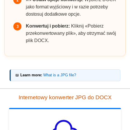
2
jako format wyjściowy i w razie potrzeby
dostosuj dodatkowe opcje.
Konwertuj i pobierz:
Kliknij «Pobierz
3
przekonwertowany plik», aby otrzymać swój
plik DOCX.
📖
Learn more:
What is a JPG file?
Internetowy konwerter JPG do DOCX