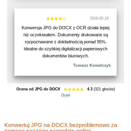
2026-05-18
Konwersja JPG do DOCX z OCR działa lepiej
niż oczekiwałem. Dokumenty drukowane są
rozpoznawane z dokładnością ponad 95%.
Idealne do szybkiej digitalizacji papierowych
dokumentów biurowych.
Tomasz Kowalczyk
Ocena od JPG do DOCX
4.3
(321 głosów)
Oceń
Konwertuj JPG na DOCX bezproblemowo za
pomocą naszego narzędzia online