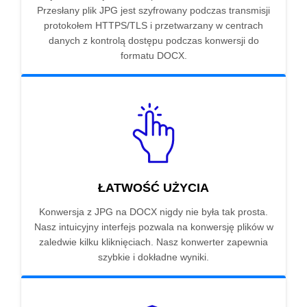
Przesłany plik JPG jest szyfrowany podczas transmisji
protokołem HTTPS/TLS i przetwarzany w centrach
danych z kontrolą dostępu podczas konwersji do
formatu DOCX.
ŁATWOŚĆ UŻYCIA
Konwersja z JPG na DOCX nigdy nie była tak prosta.
Nasz intuicyjny interfejs pozwala na konwersję plików w
zaledwie kilku kliknięciach. Nasz konwerter zapewnia
szybkie i dokładne wyniki.