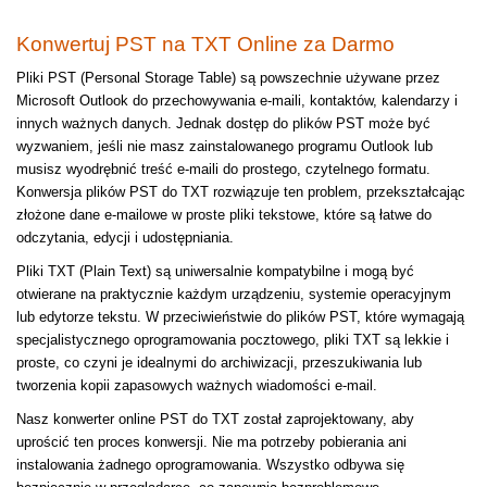
Konwertuj PST na TXT Online za Darmo
Pliki PST (Personal Storage Table) są powszechnie używane przez
Microsoft Outlook do przechowywania e-maili, kontaktów, kalendarzy i
innych ważnych danych. Jednak dostęp do plików PST może być
wyzwaniem, jeśli nie masz zainstalowanego programu Outlook lub
musisz wyodrębnić treść e-maili do prostego, czytelnego formatu.
Konwersja plików PST do TXT rozwiązuje ten problem, przekształcając
złożone dane e-mailowe w proste pliki tekstowe, które są łatwe do
odczytania, edycji i udostępniania.
Pliki TXT (Plain Text) są uniwersalnie kompatybilne i mogą być
otwierane na praktycznie każdym urządzeniu, systemie operacyjnym
lub edytorze tekstu. W przeciwieństwie do plików PST, które wymagają
specjalistycznego oprogramowania pocztowego, pliki TXT są lekkie i
proste, co czyni je idealnymi do archiwizacji, przeszukiwania lub
tworzenia kopii zapasowych ważnych wiadomości e-mail.
Nasz konwerter online PST do TXT został zaprojektowany, aby
uprościć ten proces konwersji. Nie ma potrzeby pobierania ani
instalowania żadnego oprogramowania. Wszystko odbywa się