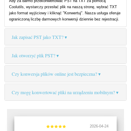
Aby za darmo przekonwertować PST na TXT za pomocą
Coolutils, wystarczy przesłać plik na naszą stronę, wybrać TXT
jako format wyjściowy i kliknąć "Konwertuj". Nasza usługa oferuje
ograniczoną liczbę darmowych konwersji dziennie bez rejestracji.
Jak zapisać PST jako TXT?
Jak otworzyć plik PST?
Czy konwersja plików online jest bezpieczna?
Czy mogę konwertować pliki na urządzeniu mobilnym?
2026-04-24