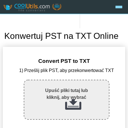
Konwertuj PST na TXT Online
Convert PST to TXT
1) Prześlij plik PST, aby przekonwertować TXT
Upuść pliki tutaj lub
kliknij, aby wybrać