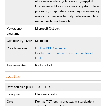
utworzone w starszych, które używają ANSI.
Użytkownicy, którzy wolą nie korzystać z tego
programu, mogą zdecydować się na konwersję
wiadomości na inne formaty i otwieranie ich w
narzędziach firm trzecich.
Powiązane
Microsoft Outlook
programy
Opracowany przez
Microsoft
Przydatne linki
PST to PDF Converter
Bardziej szczegółowe informacje o plikach
PST
Typ konwertera
PST do TXT
TXT File
Rozszerzenie pliku
.TXT, .TEXT
Kategoria
Plik dokumentu
Opis
Format TXT jest najprostszym standardem