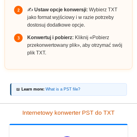
✍️
Ustaw opcje konwersji:
Wybierz TXT
2
jako format wyjściowy i w razie potrzeby
dostosuj dodatkowe opcje.
Konwertuj i pobierz:
Kliknij «Pobierz
3
przekonwertowany plik», aby otrzymać swój
plik TXT.
📖
Learn more:
What is a PST file?
Internetowy konwerter PST do TXT