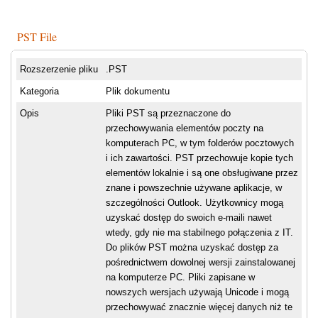
PST File
Rozszerzenie pliku
.PST
Kategoria
Plik dokumentu
Opis
Pliki PST są przeznaczone do
przechowywania elementów poczty na
komputerach PC, w tym folderów pocztowych
i ich zawartości. PST przechowuje kopie tych
elementów lokalnie i są one obsługiwane przez
znane i powszechnie używane aplikacje, w
szczególności Outlook. Użytkownicy mogą
uzyskać dostęp do swoich e-maili nawet
wtedy, gdy nie ma stabilnego połączenia z IT.
Do plików PST można uzyskać dostęp za
pośrednictwem dowolnej wersji zainstalowanej
na komputerze PC. Pliki zapisane w
nowszych wersjach używają Unicode i mogą
przechowywać znacznie więcej danych niż te