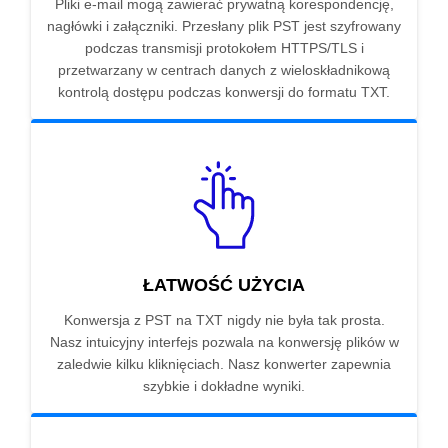
Pliki e-mail mogą zawierać prywatną korespondencję,
nagłówki i załączniki. Przesłany plik PST jest szyfrowany
podczas transmisji protokołem HTTPS/TLS i
przetwarzany w centrach danych z wieloskładnikową
kontrolą dostępu podczas konwersji do formatu TXT.
ŁATWOŚĆ UŻYCIA
Konwersja z PST na TXT nigdy nie była tak prosta.
Nasz intuicyjny interfejs pozwala na konwersję plików w
zaledwie kilku kliknięciach. Nasz konwerter zapewnia
szybkie i dokładne wyniki.