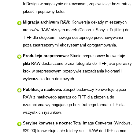
InDesign w magazynie drukowanym, zapewniając bezstratną
jakość i poprawny kolor.
Migracja archiwum RAW:
Konwersja dekady mieszanych
archiwów RAW różnych marek (Canon + Sony + Fujifilm) do
TIFF dla długoterminowego dostępnego przechowywania
poza zastrzeżonymi ekosystemami oprogramowania.
Produkcja prepressowa:
Studio prepressowe konwertuje
pliki RAW dostarczone przez fotografa do TIFF jako pierwszy
krok w prepressowym przepływie zarządzania kolorami i
wytwarzania form drukowych.
Publikacja naukowa:
Zespół badawczy konwertuje ujęcia
RAW z naukowego aparatu do TIFF dla złożenia do
czasopisma wymagającego bezstratnego formatu TIF dla
wszystkich rysunków.
Seryjne konwersje nocne:
Total Image Converter (Windows,
$29.90) konwertuje całe foldery sesji RAW do TIFF na noc