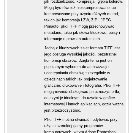
jak rozdzielczość, kompresja i głębia kolorów.
Mogą być również nieskompresowane lub
kompresowane przy użyciu różnych metod,
takich jak kompresja LZW, ZIP i JPEG.
Ponadto, pliki TIFF mogą przechowywać
metadane, takie jak słowa kluczowe, opisy i
informacje o prawach autorskich.
Jedną z kluczowych zalet formatu TIFF jest
jego obsługa wysokiej jakości, bezstratnej
kompresji obrazów. Dzięki temu jest on
popularnym wyborem do archiwizacji i
udostępniania obrazów, szczególnie w
dziedzinach takich jak projektowanie
graficzne, drukowanie i fotografia. Pliki TIFF
mogą również obsługiwać przezroczyste tła,
co czyni je idealnymi do użycia w grafice
internetowej i innych aplikacjach, gdzie ważna
jest przezroczystość.
Pliki TIFF można otwierać i edytować przy
użyciu szerokiej gamy programów
komputerowych, w tym Adobe Photoshop,