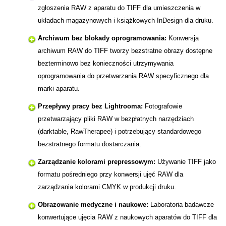
zgłoszenia RAW z aparatu do TIFF dla umieszczenia w
układach magazynowych i książkowych InDesign dla druku.
Archiwum bez blokady oprogramowania:
Konwersja
archiwum RAW do TIFF tworzy bezstratne obrazy dostępne
bezterminowo bez konieczności utrzymywania
oprogramowania do przetwarzania RAW specyficznego dla
marki aparatu.
Przepływy pracy bez Lightrooma:
Fotografowie
przetwarzający pliki RAW w bezpłatnych narzędziach
(darktable, RawTherapee) i potrzebujący standardowego
bezstratnego formatu dostarczania.
Zarządzanie kolorami prepressowym:
Używanie TIFF jako
formatu pośredniego przy konwersji ujęć RAW dla
zarządzania kolorami CMYK w produkcji druku.
Obrazowanie medyczne i naukowe:
Laboratoria badawcze
konwertujące ujęcia RAW z naukowych aparatów do TIFF dla