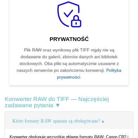
PRYWATNOŚĆ
Plik RAW oraz wynikowy plik TIFF nigdy nie są
dodawane do galerii, zbiorów danych ani bibliotek
stockowych. Oba pliki są automatycznie usuwane z
naszych serwerów po zakończeniu konwersji.
Polityka
prywatności
.
Konwerter RAW do TIFF — Najczęściej
zadawane pytania ▼
Które formaty RAW aparatu są obsługiwane?
Konwerter obsługuje wszystkie główne formaty RAW: Canon CR2 i