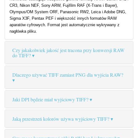
CR3, Nikon NEF, Sony ARW, Fujifilm RAF (X-Trans i Bayer),
Olympus/OM System ORF, Panasonic RW2, Leica i Adobe DNG,
Sigma X3F, Pentax PEF i większość innych formatów RAW
aparatów cyfrowych. Format jest automatycznie wykrywany z
nagłówka pliku.
Czy jakakolwiek jakość jest tracona przy konwersji RAW
do TIFF?
Dlaczego używać TIFF zamiast PNG dla wyjścia RAW?
Jaki DPI będzie miał wyjściowy TIFF?
Jaką przestrzeń kolorów używa wyjściowy TIFF?