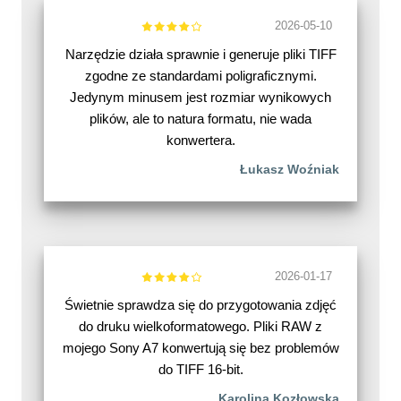
2026-05-10
Narzędzie działa sprawnie i generuje pliki TIFF
zgodne ze standardami poligraficznymi.
Jedynym minusem jest rozmiar wynikowych
plików, ale to natura formatu, nie wada
konwertera.
Łukasz Woźniak
2026-01-17
Świetnie sprawdza się do przygotowania zdjęć
do druku wielkoformatowego. Pliki RAW z
mojego Sony A7 konwertują się bez problemów
do TIFF 16-bit.
Karolina Kozłowska