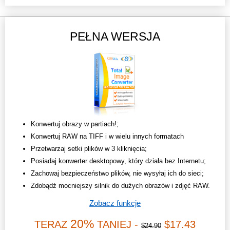
PEŁNA WERSJA
Konwertuj obrazy w partiach!;
Konwertuj RAW na TIFF i w wielu innych formatach
Przetwarzaj setki plików w 3 kliknięcia;
Posiadaj konwerter desktopowy, który działa bez Internetu;
Zachowaj bezpieczeństwo plików, nie wysyłaj ich do sieci;
Zdobądź mocniejszy silnik do dużych obrazów i zdjęć RAW.
Zobacz funkcje
20%
TERAZ
TANIEJ -
$17.43
$24.90