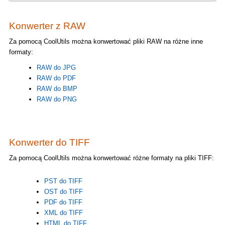
Konwerter z RAW
Za pomocą CoolUtils można konwertować pliki RAW na różne inne
formaty:
RAW do JPG
RAW do PDF
RAW do BMP
RAW do PNG
Konwerter do TIFF
Za pomocą CoolUtils można konwertować różne formaty na pliki TIFF:
PST do TIFF
OST do TIFF
PDF do TIFF
XML do TIFF
HTML do TIFF