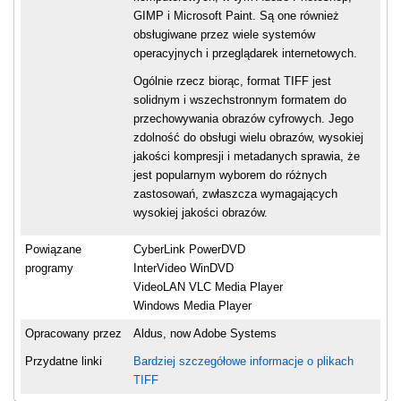
GIMP i Microsoft Paint. Są one również
obsługiwane przez wiele systemów
operacyjnych i przeglądarek internetowych.
Ogólnie rzecz biorąc, format TIFF jest
solidnym i wszechstronnym formatem do
przechowywania obrazów cyfrowych. Jego
zdolność do obsługi wielu obrazów, wysokiej
jakości kompresji i metadanych sprawia, że
jest popularnym wyborem do różnych
zastosowań, zwłaszcza wymagających
wysokiej jakości obrazów.
Powiązane
CyberLink PowerDVD
programy
InterVideo WinDVD
VideoLAN VLC Media Player
Windows Media Player
Opracowany przez
Aldus, now Adobe Systems
Przydatne linki
Bardziej szczegółowe informacje o plikach
TIFF