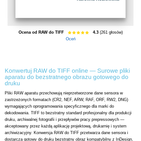
Ocena od RAW do TIFF
4.3
(261 głosów)
Oceń
Konwertuj RAW do TIFF online — Surowe pliki
aparatu do bezstratnego obrazu gotowego do
druku
Pliki RAW aparatu przechowują nieprzetworzone dane sensora w
zastrzeżonych formatach (CR2, NEF, ARW, RAF, ORF, RW2, DNG)
wymagających oprogramowania specyficznego dla marki do
dekodowania. TIFF to bezstratny standard profesjonalny dla produkcji
druku, archiwalnej fotografii i przepływów pracy prepressowych —
akceptowany przez każdą aplikację projektową, drukarnię i system
archiwizacyjny. Konwersja RAW do TIFF przetwarza dane sensora i
dostarcza gotowy do druku bezstratny obraz kompatybilny z InDesign,