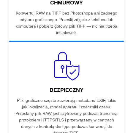
CHMUROWY
Konwertuj RAW na TIFF bez Photoshopa ani żadnego
edytora graficznego. Prześlij zdjęcie z telefonu lub
komputera i pobierz gotowy plik TIFF — nic nie trzeba
instalować.
BEZPIECZNY
Pliki graficzne często zawierają metadane EXIF, takie
jak lokalizacja, model aparatu i znaczniki czasu.
Przesłany plik RAW jest szyfrowany podczas transmisji
protokołem HTTPS/TLS i przetwarzany w centrach
danych z kontrolą dostępu podczas konwersji do