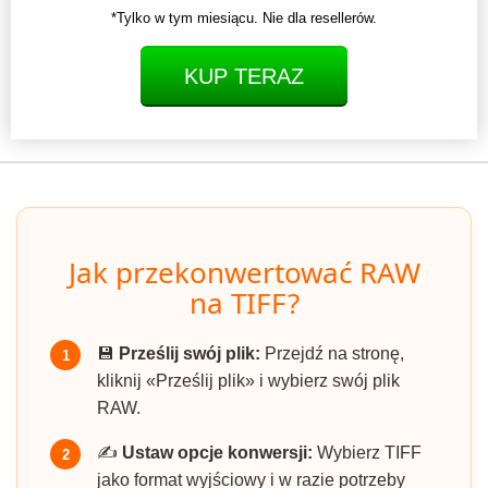
*Tylko w tym miesiącu. Nie dla resellerów.
KUP TERAZ
Jak przekonwertować RAW
na TIFF?
💾
Prześlij swój plik:
Przejdź na stronę,
1
kliknij «Prześlij plik» i wybierz swój plik
RAW.
✍️
Ustaw opcje konwersji:
Wybierz TIFF
2
jako format wyjściowy i w razie potrzeby