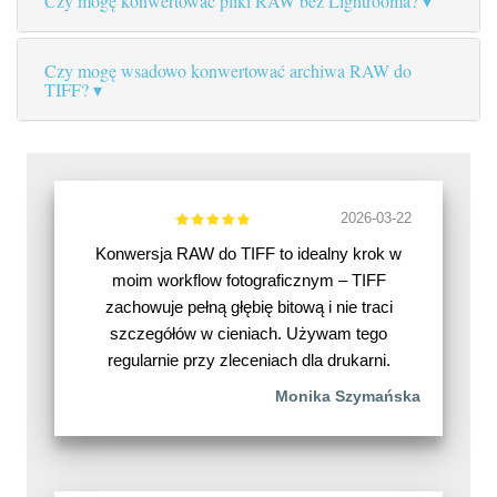
Czy mogę konwertować pliki RAW bez Lightrooma?
Czy mogę wsadowo konwertować archiwa RAW do
TIFF?
2026-03-22
Konwersja RAW do TIFF to idealny krok w
moim workflow fotograficznym – TIFF
zachowuje pełną głębię bitową i nie traci
szczegółów w cieniach. Używam tego
regularnie przy zleceniach dla drukarni.
Monika Szymańska