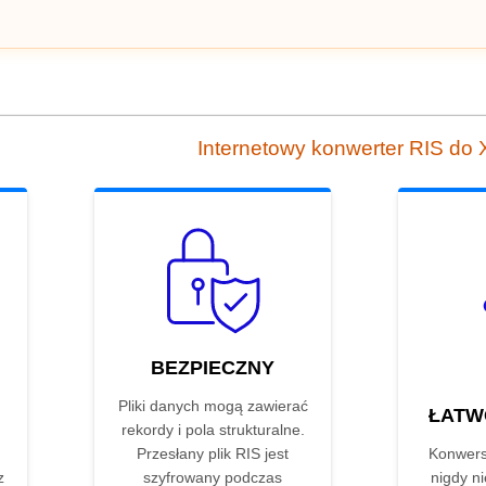
Internetowy konwerter RIS do
BEZPIECZNY
Pliki danych mogą zawierać
ŁATW
rekordy i pola strukturalne.
Przesłany plik RIS jest
Konwers
z
szyfrowany podczas
nigdy ni