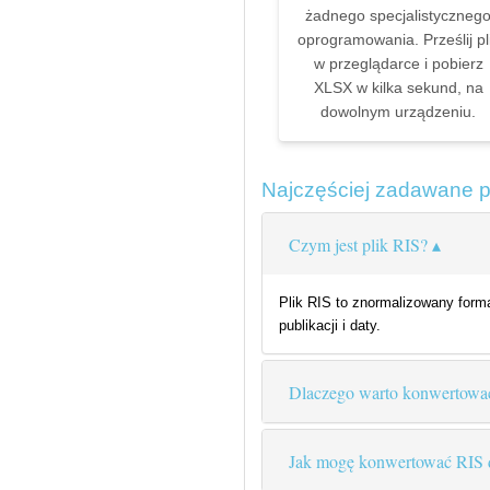
żadnego specjalistyczneg
oprogramowania. Prześlij pl
w przeglądarce i pobierz
XLSX w kilka sekund, na
dowolnym urządzeniu.
Najczęściej zadawane 
Czym jest plik RIS?
Plik RIS to znormalizowany forma
publikacji i daty.
Dlaczego warto konwertow
Jak mogę konwertować RIS