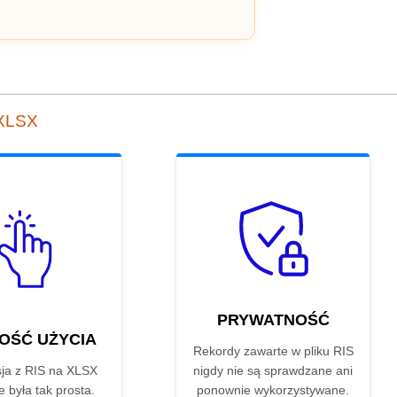
 XLSX
PRYWATNOŚĆ
OŚĆ UŻYCIA
Rekordy zawarte w pliku RIS
ja z RIS na XLSX
nigdy nie są sprawdzane ani
e była tak prosta.
ponownie wykorzystywane.