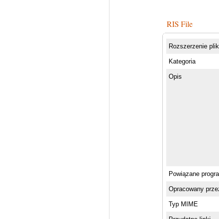
RIS File
Rozszerzenie pli
Kategoria
Opis
Powiązane progr
Opracowany prze
Typ MIME