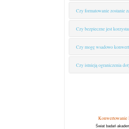
Czy formatowanie zostanie 
Czy bezpieczne jest korzys
Czy mogę wsadowo konwert
Czy istnieją ograniczenia do
Konwertowanie R
Świat badań akademi