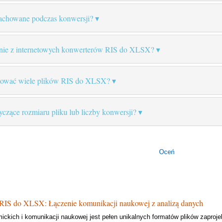
zachowane podczas konwersji?
tanie z internetowych konwerterów RIS do XLSX?
ować wiele plików RIS do XLSX?
tyczące rozmiaru pliku lub liczby konwersji?
Oceń
IS do XLSX: Łączenie komunikacji naukowej z analizą danych
ckich i komunikacji naukowej jest pełen unikalnych formatów plików zaprojek