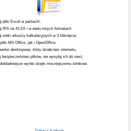
 pliki Excel w partiach!;
j RIS na XLSX i w wielu innych formatach
j setki arkuszy kalkulacyjnych w 3 kliknięcia;
pliki MS Office, jak i OpenOffice;
werter desktopowy, który działa bez internetu;
 bezpieczeństwo plików, nie wysyłaj ich do sieci;
dokładniejsze wyniki dzięki mocniejszemu silnikowi.
Zobacz funkcje