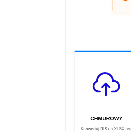
CHMUROWY
Konwertuj RIS na XLSX be