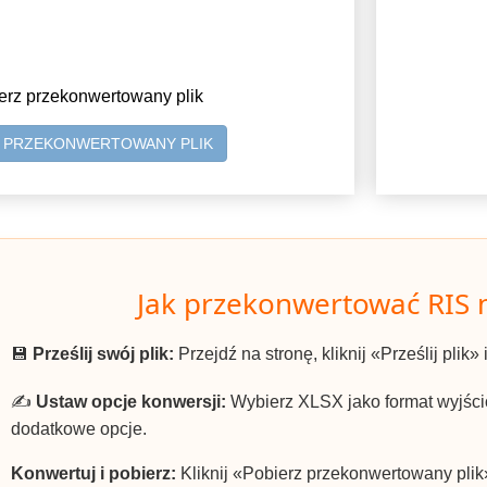
erz przekonwertowany plik
Z PRZEKONWERTOWANY PLIK
Jak przekonwertować RIS 
💾
Prześlij swój plik:
Przejdź na stronę, kliknij «Prześlij plik»
✍️
Ustaw opcje konwersji:
Wybierz XLSX jako format wyjścio
dodatkowe opcje.
Konwertuj i pobierz:
Kliknij «Pobierz przekonwertowany plik