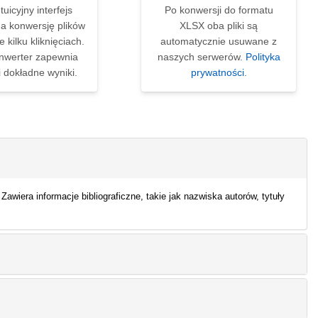
tuicyjny interfejs
Po konwersji do formatu
a konwersję plików
XLSX oba pliki są
 kilku kliknięciach.
automatycznie usuwane z
nwerter zapewnia
naszych serwerów.
Polityka
i dokładne wyniki.
prywatności
.
iera informacje bibliograficzne, takie jak nazwiska autorów, tytuły