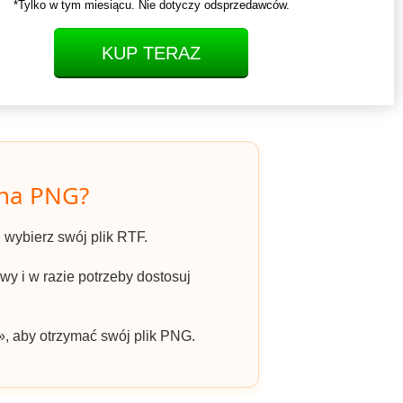
*Tylko w tym miesiącu. Nie dotyczy odsprzedawców.
KUP TERAZ
 na PNG?
 i wybierz swój plik RTF.
y i w razie potrzeby dostosuj
», aby otrzymać swój plik PNG.