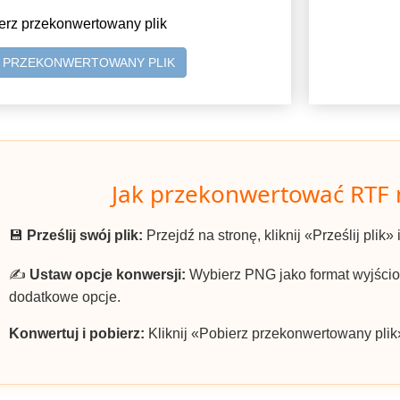
erz przekonwertowany plik
Z PRZEKONWERTOWANY PLIK
Jak przekonwertować RTF
💾
Prześlij swój plik:
Przejdź na stronę, kliknij «Prześlij plik»
✍️
Ustaw opcje konwersji:
Wybierz PNG jako format wyjściow
dodatkowe opcje.
Konwertuj i pobierz:
Kliknij «Pobierz przekonwertowany plik