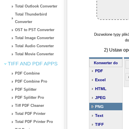
Total Outlook Converter
Total Thunderbird
Converter
OST to PST Converter
Dozwolone typy plików
Total Image Converter
do
Total Audio Converter
2) Ustaw op
Total Movie Converter
TIFF AND PDF APPS
Konwerter do
PDF
PDF Combine
Excel
PDF Combine Pro
HTML
PDF Splitter
PDF Splitter Pro
JPEG
Tiff PDF Cleaner
PNG
Total PDF Printer
Text
Total PDF Printer Pro
TIFF