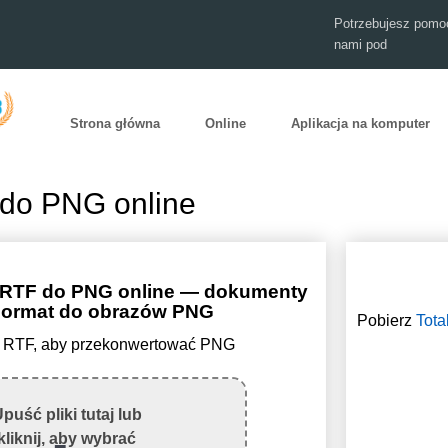
Potrzebujesz pomoc
nami pod
Strona główna
Online
Aplikacja na komputer
 do PNG online
 RTF do PNG online — dokumenty
Format do obrazów PNG
Pobierz
Tota
lik RTF, aby przekonwertować PNG
puść pliki tutaj lub
kliknij, aby wybrać