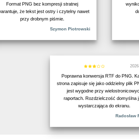
Format PNG bez kompresji stratnej
wyniko
arantuje, że tekst jest ostry i czytelny nawet
d
przy drobnym piśmie.
Szymon Piotrowski
2026
Poprawna konwersja RTF do PNG. K
strona zapisuje się jako oddzielny plik 
jest wygodne przy wielostronicowy
raportach. Rozdzielczość domyślna j
wystarczająca do ekranu.
Radosław 