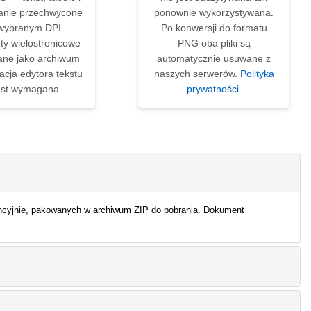
anie przechwycone
ponownie wykorzystywana.
wybranym DPI.
Po konwersji do formatu
y wielostronicowe
PNG oba pliki są
ane jako archiwum
automatycznie usuwane z
lacja edytora tekstu
naszych serwerów.
Polityka
jest wymagana.
prywatności
.
cyjnie, pakowanych w archiwum ZIP do pobrania. Dokument