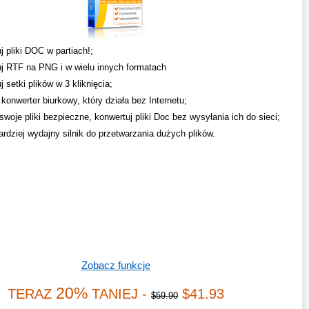
j pliki DOC w partiach!;
j RTF na PNG i w wielu innych formatach
 setki plików w 3 kliknięcia;
konwerter biurkowy, który działa bez Internetu;
swoje pliki bezpieczne, konwertuj pliki Doc bez wysyłania ich do sieci;
ardziej wydajny silnik do przetwarzania dużych plików.
Zobacz funkcje
20%
TERAZ
TANIEJ -
$41.93
$59.90