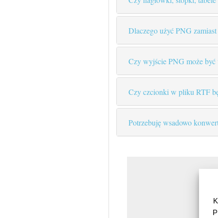
Dlaczego użyć PNG zamiast
Czy wyjście PNG może być 
Czy czcionki w pliku RTF bę
Potrzebuję wsadowo konwer
K
P