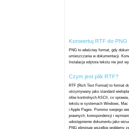
Konwertuj RTF do PNG 
PNG to właściwy format, gdy dokume
umieszczania w dokumentacji. Konwer
Instalacja edytora tekstu nie jest 
Czym jest plik RTF?
RTF (Rich Text Format) to format d
utrzymywany jako standard wielopl
słów kontrolnych ASCII, co sprawia,
tekstu w systemach Windows, Mac i
i Apple Pages. Pomimo swojego wi
prawnych, korespondencji i wymian
udostępnienie dokumentu jako wizua
PNG eliminuje wszelkie problemy z