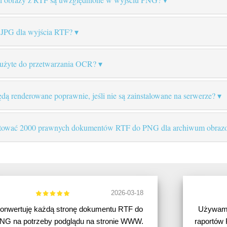
 JPG dla wyjścia RTF?
użyte do przetwarzania OCR?
dą renderowane poprawnie, jeśli nie są zainstalowane na serwerze?
tować 2000 prawnych dokumentów RTF do PNG dla archiwum obrazow
2026-03-18
onwertuję każdą stronę dokumentu RTF do
Używam 
NG na potrzeby podglądu na stronie WWW.
raportów 