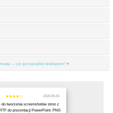
ania — czy jest narzędzie desktopowe?
2026-05-03
do tworzenia screenshotów stron z
RTF do prezentacji PowerPoint. PNG