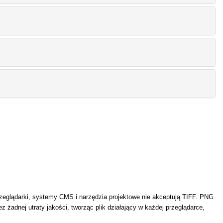
przeglądarki, systemy CMS i narzędzia projektowe nie akceptują TIFF. PNG
 żadnej utraty jakości, tworząc plik działający w każdej przeglądarce,