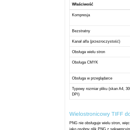
Właściwość
Kompresja
Bezstratny
Kanał alfa (przezroczystość)
Obsługa wielu stron
Obsługa CMYK
Obsługa w przeglądarce
Typowy rozmiar pliku (skan A4, 30
DPI)
Wielostronicowy TIFF 
PNG nie obsługuje wielu stron, wię
jako osobny plik PNG z sekwencyj