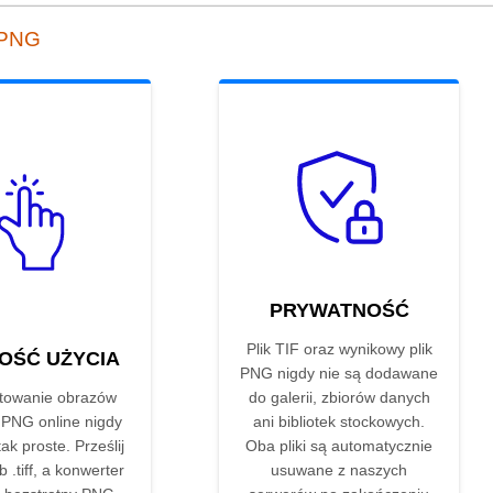
 PNG
PRYWATNOŚĆ
Plik TIF oraz wynikowy plik
OŚĆ UŻYCIA
PNG nigdy nie są dodawane
towanie obrazów
do galerii, zbiorów danych
 PNG online nigdy
ani bibliotek stockowych.
tak proste. Prześlij
Oba pliki są automatycznie
lub .tiff, a konwerter
usuwane z naszych