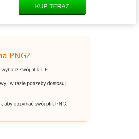
KUP TERAZ
 na PNG?
i wybierz swój plik TIF.
y i w razie potrzeby dostosuj
», aby otrzymać swój plik PNG.