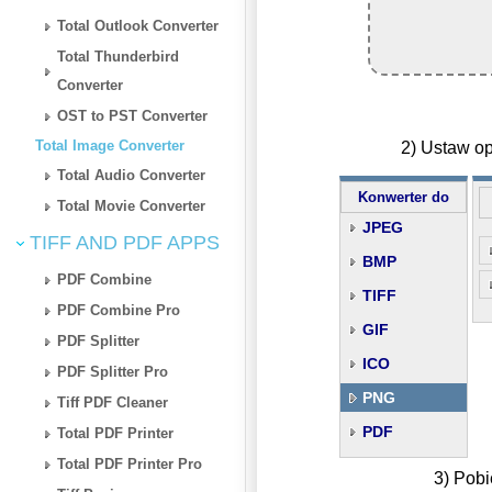
Total Outlook Converter
Total Thunderbird
Converter
OST to PST Converter
Total Image Converter
2) Ustaw op
Total Audio Converter
Konwerter do
Total Movie Converter
JPEG
TIFF AND PDF APPS
BMP
PDF Combine
TIFF
PDF Combine Pro
GIF
PDF Splitter
ICO
PDF Splitter Pro
PNG
Tiff PDF Cleaner
PDF
Total PDF Printer
Total PDF Printer Pro
3) Pobi