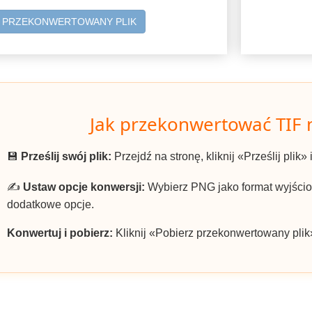
Z PRZEKONWERTOWANY PLIK
Jak przekonwertować TIF
💾
Prześlij swój plik:
Przejdź na stronę, kliknij «Prześlij plik» 
✍️
Ustaw opcje konwersji:
Wybierz PNG jako format wyjściow
dodatkowe opcje.
Konwertuj i pobierz:
Kliknij «Pobierz przekonwertowany plik