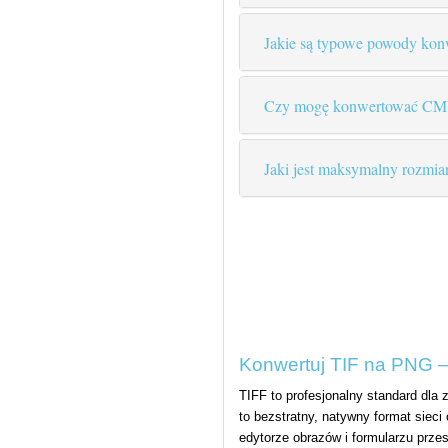
Jakie są typowe powody ko
Czy mogę konwertować C
Jaki jest maksymalny rozmia
Konwertuj TIF na PNG —
TIFF to profesjonalny standard dla
to bezstratny, natywny format sieci
edytorze obrazów i formularzu przes