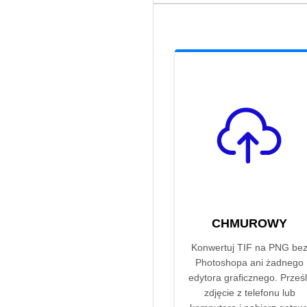
CHMUROWY
Konwertuj TIF na PNG be
Photoshopa ani żadnego
edytora graficznego. Prześli
zdjęcie z telefonu lub