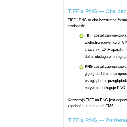
TIFF a PNG — Oba bezs
TIFF i PNG to oba bezstratne forma
środowisk:
TIFF
został zaprojektowa
wielostronicowe, kolor C
znaczniki EXIF aparatu i
duże; obsługa w przegląd
PNG
został zaprojektowa
głębię do 16-bit i kompres
przeglądarka, przeglądar
natywnie obsługuje PNG.
Konwersja TIFF na PNG jest odpowie
zgodności z siecią lub CMS.
TIFF a PNG — Porównan