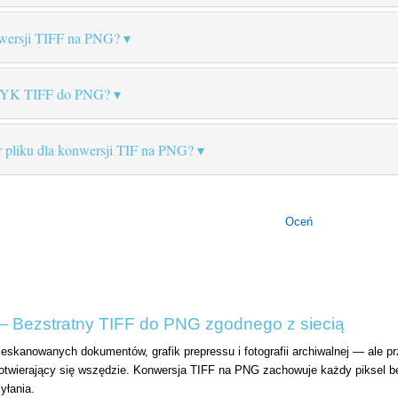
nwersji TIFF na PNG?
MYK TIFF do PNG?
r pliku dla konwersji TIF na PNG?
Oceń
 Bezstratny TIFF do PNG zgodnego z siecią
 zeskanowanych dokumentów, grafik prepressu i fotografii archiwalnej — ale 
 otwierający się wszędzie. Konwersja TIFF na PNG zachowuje każdy piksel bez
yłania.