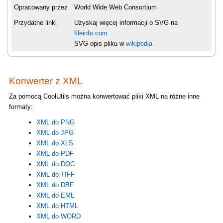
Opracowany przez
World Wide Web Consortium
Przydatne linki
Uzyskaj więcej informacji o SVG na
fileinfo.com
SVG opis pliku w
wikipedia
Konwerter z XML
Za pomocą CoolUtils można konwertować pliki XML na różne inne
formaty:
XML do PNG
XML do JPG
XML do XLS
XML do PDF
XML do DOC
XML do TIFF
XML do DBF
XML do EML
XML do HTML
XML do WORD