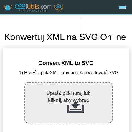
Konwertuj XML na SVG Online
Convert XML to SVG
1) Prześlij plik XML, aby przekonwertować SVG
Upuść pliki tutaj lub
kliknij, aby wybrać