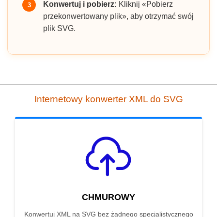
Konwertuj i pobierz:
Kliknij «Pobierz
3
przekonwertowany plik», aby otrzymać swój
plik SVG.
Internetowy konwerter XML do SVG
CHMUROWY
Konwertuj XML na SVG bez żadnego specjalistycznego