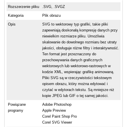
Rozszerzenie pliku
.SVG, .SVGZ
Kategoria
Plik obrazu
Opis
SVG to wektorowy typ grafiki, takie pliki
zapewniają doskonałą kompresję danych przy
niewielkim rozmiarze pliku. Umożliwia
skalowanie do dowolnego rozmiaru bez utraty
jakości, obsługuje różne filtry i interaktywność.
Ten format jest przeznaczony do
przechowywania danych graficznych
wektorowych lub wektorowo-rastrowych w
kodzie XML, wspierając grafikę animowaną.
Pliki SVG są w rzeczywistości tekstowym
opisem obrazu, który można edytować i
czytać w edytorach tekstu. Są mniejsze niż
kopie JPEG lub GIF o tej samej jakości.
Powiązane
Adobe Photoshop
programy
Apple Preview
Corel Paint Shop Pro
Corel SVG Viewer