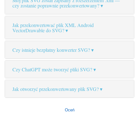
Mój plik SVG został zapisany z rozszerzeniem .xml —
czy zostanie poprawnie przekonwertowany?
Jak przekonwertować plik XML Android
VectorDrawable do SVG?
Czy istnieje bezpłatny konwerter SVG?
Czy ChatGPT może tworzyć pliki SVG?
Jak otworzyć przekonwertowany plik SVG?
Oceń