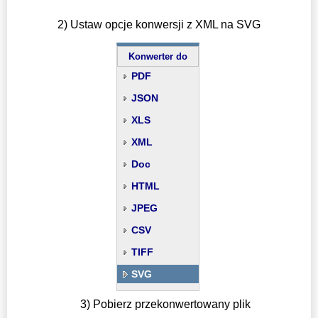
2) Ustaw opcje konwersji z XML na SVG
Konwerter do
PDF
JSON
XLS
XML
Doc
HTML
JPEG
CSV
TIFF
SVG
3) Pobierz przekonwertowany plik