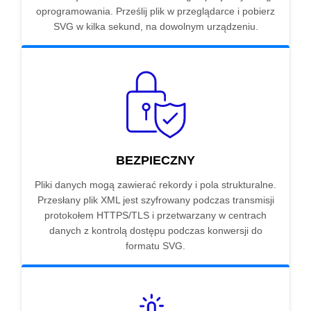
oprogramowania. Prześlij plik w przeglądarce i pobierz
SVG w kilka sekund, na dowolnym urządzeniu.
BEZPIECZNY
Pliki danych mogą zawierać rekordy i pola strukturalne.
Przesłany plik XML jest szyfrowany podczas transmisji
protokołem HTTPS/TLS i przetwarzany w centrach
danych z kontrolą dostępu podczas konwersji do
formatu SVG.