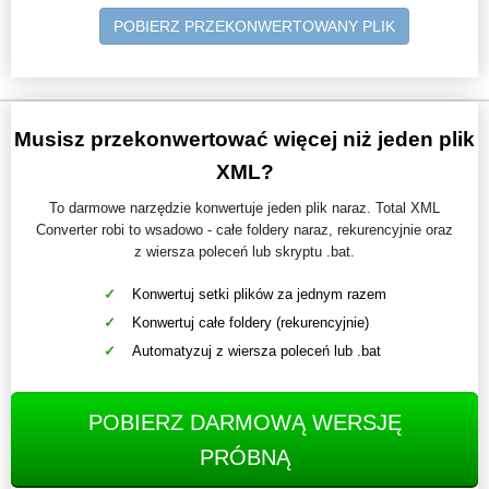
POBIERZ PRZEKONWERTOWANY PLIK
Musisz przekonwertować więcej niż jeden plik
XML?
To darmowe narzędzie konwertuje jeden plik naraz. Total XML
Converter robi to wsadowo - całe foldery naraz, rekurencyjnie oraz
z wiersza poleceń lub skryptu .bat.
Konwertuj setki plików za jednym razem
Konwertuj całe foldery (rekurencyjnie)
Automatyzuj z wiersza poleceń lub .bat
POBIERZ DARMOWĄ WERSJĘ
PRÓBNĄ