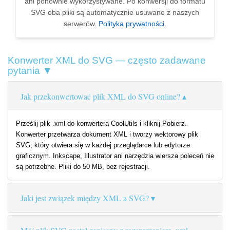
ani ponownie wykorzystywane. Po konwersji do formatu
SVG oba pliki są automatycznie usuwane z naszych
serwerów.
Polityka prywatności
.
Konwerter XML do SVG — często zadawane
pytania ▼
Jak przekonwertować plik XML do SVG online?
Prześlij plik .xml do konwertera CoolUtils i kliknij Pobierz.
Konwerter przetwarza dokument XML i tworzy wektorowy plik
SVG, który otwiera się w każdej przeglądarce lub edytorze
graficznym. Inkscape, Illustrator ani narzędzia wiersza poleceń nie
są potrzebne. Pliki do 50 MB, bez rejestracji.
Jaki jest związek między XML a SVG?