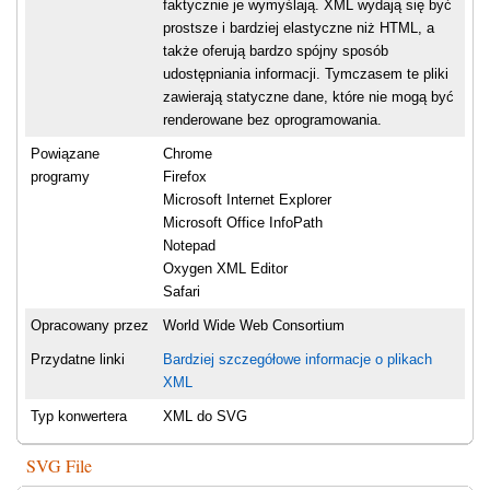
faktycznie je wymyślają. XML wydają się być
prostsze i bardziej elastyczne niż HTML, a
także oferują bardzo spójny sposób
udostępniania informacji. Tymczasem te pliki
zawierają statyczne dane, które nie mogą być
renderowane bez oprogramowania.
Powiązane
Chrome
programy
Firefox
Microsoft Internet Explorer
Microsoft Office InfoPath
Notepad
Oxygen XML Editor
Safari
Opracowany przez
World Wide Web Consortium
Przydatne linki
Bardziej szczegółowe informacje o plikach
XML
Typ konwertera
XML do SVG
SVG File