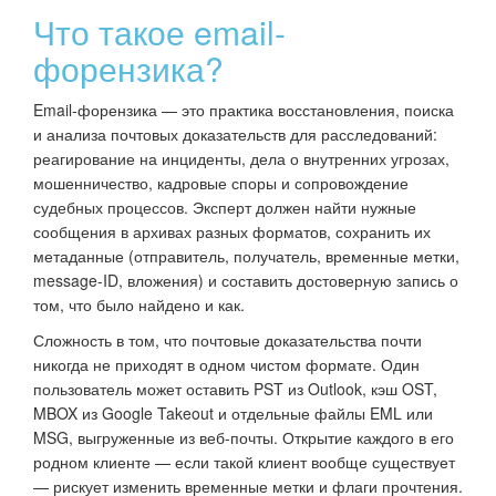
Что такое email-
форензика?
Email-форензика — это практика восстановления, поиска
и анализа почтовых доказательств для расследований:
реагирование на инциденты, дела о внутренних угрозах,
мошенничество, кадровые споры и сопровождение
судебных процессов. Эксперт должен найти нужные
сообщения в архивах разных форматов, сохранить их
метаданные (отправитель, получатель, временные метки,
message-ID, вложения) и составить достоверную запись о
том, что было найдено и как.
Сложность в том, что почтовые доказательства почти
никогда не приходят в одном чистом формате. Один
пользователь может оставить PST из Outlook, кэш OST,
MBOX из Google Takeout и отдельные файлы EML или
MSG, выгруженные из веб-почты. Открытие каждого в его
родном клиенте — если такой клиент вообще существует
— рискует изменить временные метки и флаги прочтения.