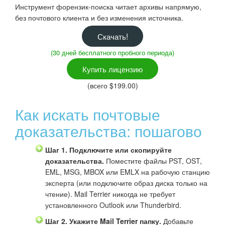
Инструмент форензик-поиска читает архивы напрямую,
без почтового клиента и без изменения источника.
Скачать!
(30 дней бесплатного пробного периода)
Купить лицензию
(всего $199.00)
Как искать почтовые
доказательства: пошагово
Шаг 1. Подключите или скопируйте
доказательства.
Поместите файлы PST, OST,
EML, MSG, MBOX или EMLX на рабочую станцию
эксперта (или подключите образ диска только на
чтение). Mail Terrier никогда не требует
установленного Outlook или Thunderbird.
Шаг 2. Укажите Mail Terrier папку.
Добавьте