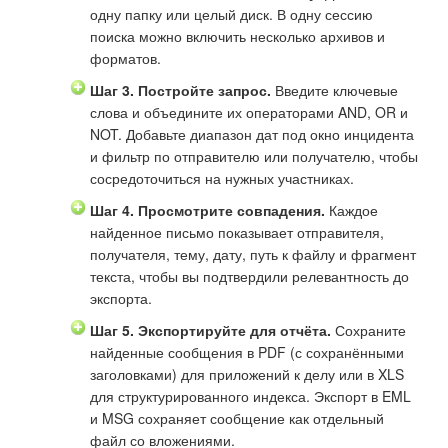
одну папку или целый диск. В одну сессию
поиска можно включить несколько архивов и
форматов.
Шаг 3. Постройте запрос.
Введите ключевые
слова и объедините их операторами AND, OR и
NOT. Добавьте диапазон дат под окно инцидента
и фильтр по отправителю или получателю, чтобы
сосредоточиться на нужных участниках.
Шаг 4. Просмотрите совпадения.
Каждое
найденное письмо показывает отправителя,
получателя, тему, дату, путь к файлу и фрагмент
текста, чтобы вы подтвердили релевантность до
экспорта.
Шаг 5. Экспортируйте для отчёта.
Сохраните
найденные сообщения в PDF (с сохранёнными
заголовками) для приложений к делу или в XLS
для структурированного индекса. Экспорт в EML
и MSG сохраняет сообщение как отдельный
файл со вложениями.