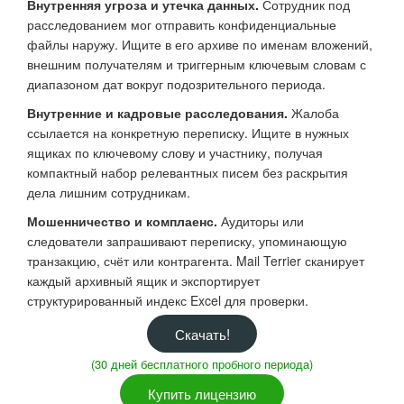
Внутренняя угроза и утечка данных.
Сотрудник под
расследованием мог отправить конфиденциальные
файлы наружу. Ищите в его архиве по именам вложений,
внешним получателям и триггерным ключевым словам с
диапазоном дат вокруг подозрительного периода.
Внутренние и кадровые расследования.
Жалоба
ссылается на конкретную переписку. Ищите в нужных
ящиках по ключевому слову и участнику, получая
компактный набор релевантных писем без раскрытия
дела лишним сотрудникам.
Мошенничество и комплаенс.
Аудиторы или
следователи запрашивают переписку, упоминающую
транзакцию, счёт или контрагента. Mail Terrier сканирует
каждый архивный ящик и экспортирует
структурированный индекс Excel для проверки.
Скачать!
(30 дней бесплатного пробного периода)
Купить лицензию