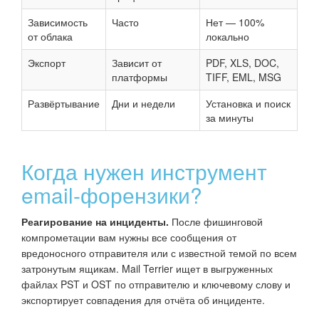
Зависимость
Часто
Нет — 100%
от облака
локально
Экспорт
Зависит от
PDF, XLS, DOC,
платформы
TIFF, EML, MSG
Развёртывание
Дни и недели
Установка и поиск
за минуты
Когда нужен инструмент
email-форензики?
Реагирование на инциденты.
После фишинговой
компрометации вам нужны все сообщения от
вредоносного отправителя или с известной темой по всем
затронутым ящикам. Mail Terrier ищет в выгруженных
файлах PST и OST по отправителю и ключевому слову и
экспортирует совпадения для отчёта об инциденте.