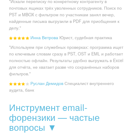
"Искали переписку по конкретному контрагенту в
почтовых ящиках трёх уволенных сотрудников. Поиск по
PST и MBOX с фильтром по участникам занял вечер,
найденные письма выгрузили в PDF для приобщения к
делу."
Инна Ветрова
Юрист, судебная практика
"Используем при служебных проверках: программа ищет
по ключевым словам сразу в PST, OST и EML и работает
полностью офлайн. Результаты удобно выгружать в Excel
для отчёта, не хватает разве что сохранённых наборов
фильтров."
Руслан Демидов
Специалист внутреннего
аудита, банк
Инструмент email-
форензики — частые
вопросы ▼