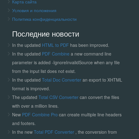
Карта сайта
Условия и положения
Политика конфиденциальности
Последние новости
In the updated
HTML to PDF
has been improved.
In the updated
PDF Combine
a new command line
parameter is added -IgnoreInvalidSource when any file
from the input list does not exist.
In the updated
Total Doc Converter
an export to XHTML
format is improved.
The updated
Total CSV Converter
can convert the files
with over a million lines.
New
PDF Combine Pro
can create multiple line headers
and footers.
In the new
Total PDF Converter
, the conversion from