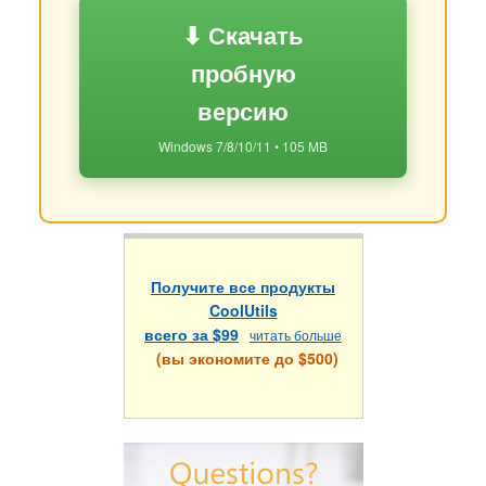
⬇ Скачать
пробную
версию
Windows 7/8/10/11 • 105 MB
Получите все продукты
CoolUtils
всего за $99
читать больше
(вы экономите до $500)