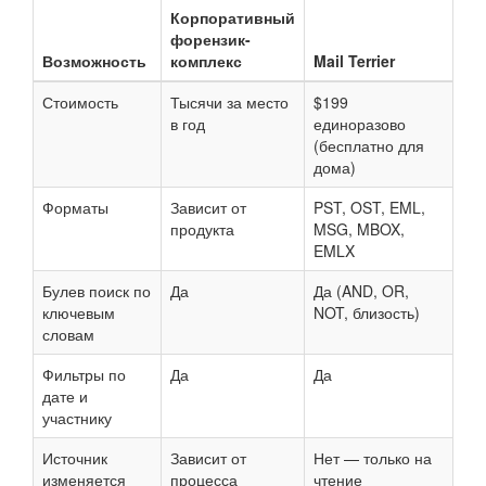
Корпоративный
форензик-
Возможность
комплекс
Mail Terrier
Стоимость
Тысячи за место
$199
в год
единоразово
(бесплатно для
дома)
Форматы
Зависит от
PST, OST, EML,
продукта
MSG, MBOX,
EMLX
Булев поиск по
Да
Да (AND, OR,
ключевым
NOT, близость)
словам
Фильтры по
Да
Да
дате и
участнику
Источник
Зависит от
Нет — только на
изменяется
процесса
чтение