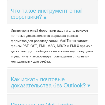
Что такое инструмент email-
форензики?
Инструмент email-форензики ищет и анализирует
почтовые доказательства в архивах разных
форматов для расследований. Mail Terrier читает
файлы PST, OST, EML, MSG, MBOX и EMLX прямо с
диска, находит сообщения по ключевому слову, дате
и участнику и экспортирует совпадения с полными
метаданными для отчёта.
Как искать почтовые
доказательства без Outlook?
Изменяет ли Mail Terrier