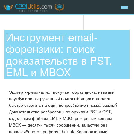
Инструмент email-
форензики: поиск
доказательств в PST,
EML и MBOX
Эксперт-криминалист получает образ диска, изъятый
ноутбук или выгруженный почтовый ящик и должен
быстро ответить на один вопрос: какие письма важны?
Доказательства разбросаны по архивам PST и OST,
отдельным файлам EML и MSG, резервным копиям
MBOX — десятки тысяч сообщений, зачастую без
подключённого профиля Outlook. Корпоративные