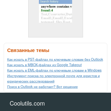
Связанные темы
Как искать в PST-файлах по ключевым словам без Outlook
Как искать в MBOX-файлах из Google Takeout
Как искать в EML-файлах по ключевым словам в Windows
Инструмент поиска по электронной почте для юристов и
юридических расследований
Поиск в Outlook не работает? Вот решение
Coolutils.com