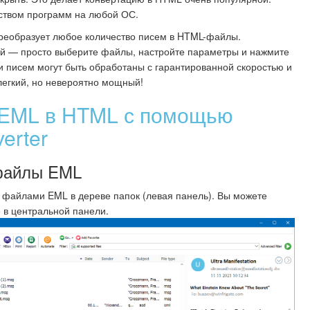
ством программ на любой ОС.
реобразует любое количество писем в HTML-файлы.
ий — просто выберите файлы, настройте параметры и нажмите
и писем могут быть обработаны с гарантированной скоростью и
легкий, но невероятно мощный!
 EML в HTML с помощью
erter
 файлы EML
 файлами EML в дереве папок (левая панель). Вы можете
 в центральной панели.