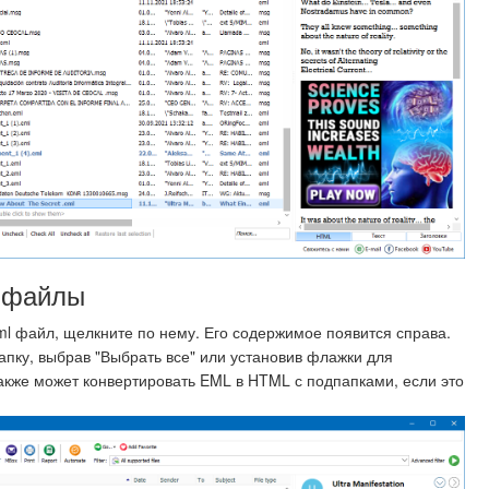
е файлы
ml файл, щелкните по нему. Его содержимое появится справа.
апку, выбрав "Выбрать все" или установив флажки для
акже может конвертировать EML в HTML с подпапками, если это