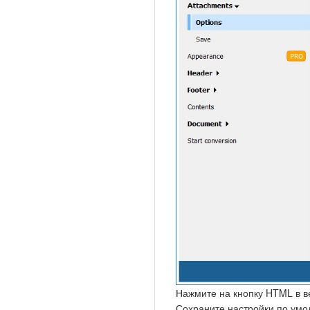
Нажмите на кнопку HTML в вер
Сохраните настройки по умо