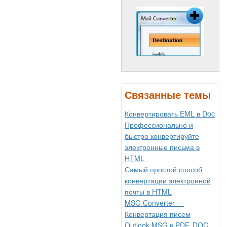
Связанные темы
Конвертировать EML в Doc
Профессионально и
быстро конвертируйте
электронные письма в
HTML
Самый простой способ
конвертации электронной
почты в HTML
MSG Converter —
Конвертация писем
Outlook MSG в PDF, DOC,