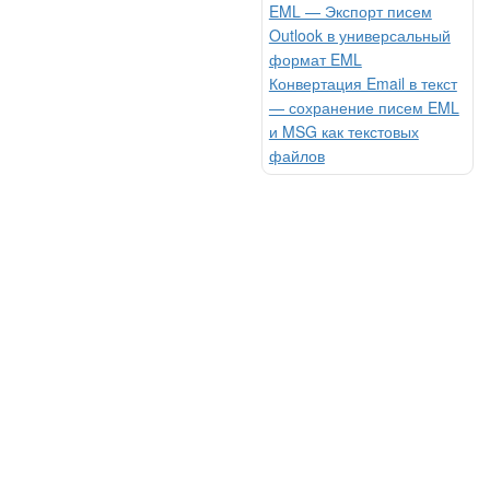
EML — Экспорт писем
Outlook в универсальный
формат EML
Конвертация Email в текст
— сохранение писем EML
и MSG как текстовых
файлов