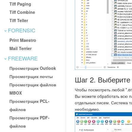
Tiff Paging
Tiff Combine
Tiff Teller
FORENSIC
Print Maestro
Mail Terrier
FREEWARE
Просмотрщик Outlook
Просмотрщик почты
Шаг 2. Выберит
Просмотрщик файлов
Чтобы посмотреть любой *.e
MBOX
Вы можете обработать всю п
Просмотрщик PCL-
отдельных писем. Система т
необходимо.
файлов
Просмотрщик PDF-
файлов