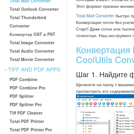
Total Mail Converter
Этот формат признан множе
Total Outlook Converter
Total Mail Converter
быстро п
Total Thunderbird
Конвертация почти без усил
Converter
Старт! Даже сотни или тысяч
Конвертер OST в PST
точностью. Наш инструмент 
Total Image Converter
Конвертация
Total Audio Converter
CoolUtils Conv
Total Movie Converter
TIFF AND PDF APPS
Шаг 1. Найдите
PDF Combine
Щелкните на папку с вашими
PDF Combine Pro
просмотреть его содержимое
PDF Splitter
PDF Splitter Pro
Tiff PDF Cleaner
Total PDF Printer
Total PDF Printer Pro