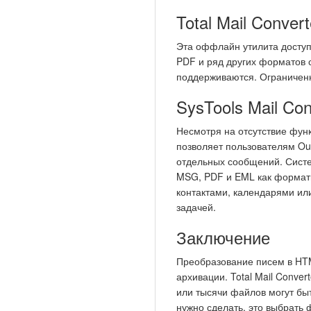
Total Mail Convert
Эта оффлайн утилита доступн
PDF и ряд других форматов 
поддерживаются. Ограниченн
SysTools Mail Con
Несмотря на отсутствие фун
позволяет пользователям Ou
отдельных сообщений. Систе
MSG, PDF и EML как форматы
контактами, календарями ил
задачей.
Заключение
Преобразование писем в HTM
архивации. Total Mail Conve
или тысячи файлов могут быт
нужно сделать, это выбрать 