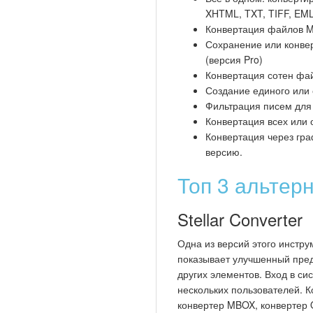
XHTML, TXT, TIFF, EM
Конвертация файлов 
Сохранение или конве
(версия Pro)
Конвертация сотен фа
Создание единого или
Фильтрация писем для
Конвертация всех или 
Конвертация через гр
версию.
Топ 3 альтер
Stellar Converter
Одна из версий этого инстру
показывает улучшенный пред
других элементов. Вход в си
нескольких пользователей. К
конвертер MBOX, конвертер O