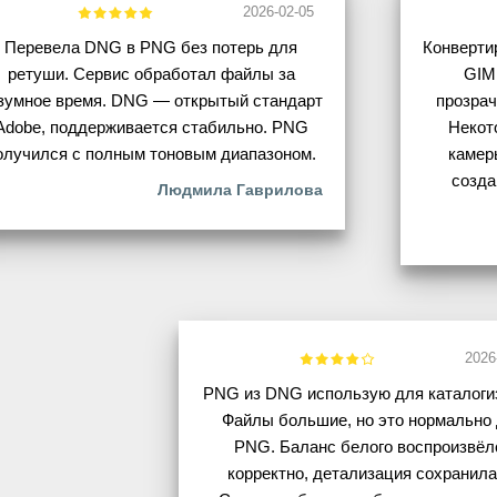
2026-02-05
Перевела DNG в PNG без потерь для
Конверти
ретуши. Сервис обработал файлы за
GIM
зумное время. DNG — открытый стандарт
прозра
Adobe, поддерживается стабильно. PNG
Некот
олучился с полным тоновым диапазоном.
камер
созда
Людмила Гаврилова
2026
PNG из DNG использую для каталоги
Файлы большие, но это нормально
PNG. Баланс белого воспроизвёл
корректно, детализация сохранила