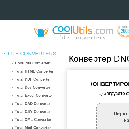
FILE CONVERTERS
Конвертер DN
Coolutils Converter
Total HTML Converter
Total PDF Converter
КОНВЕРТИРОВ
Total Doc Converter
1) Загрузите
Total Excel Converter
Total CAD Converter
Total CSV Converter
Перет
Total XML Converter
н
Total Mail Converter