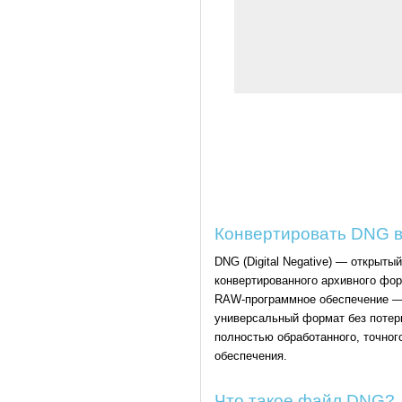
Конвертировать DNG в
DNG (Digital Negative) — открыт
конвертированного архивного фор
RAW-программное обеспечение — 
универсальный формат без потер
полностью обработанного, точног
обеспечения.
Что такое файл DNG?