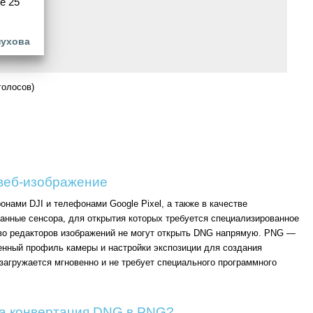
е 25
пухова
голосов)
веб-изображение
нами DJI и телефонами Google Pixel, а также в качестве
анные сенсора, для открытия которых требуется специализированное
во редакторов изображений не могут открыть DNG напрямую. PNG —
енный профиль камеры и настройки экспозиции для создания
 загружается мгновенно и не требует специального программного
а конвертация DNG в PNG?