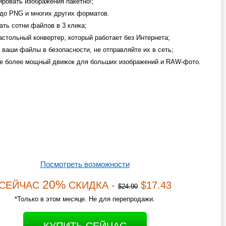
ировать изображения пакетно!;
до PNG и многих других форматов.
ать сотни файлов в 3 клика;
астольный конвертер, который работает без Интернета;
 ваши файлы в безопасности, не отправляйте их в сеть;
е более мощный движок для больших изображений и RAW-фото.
Посмотреть возможности
20%
СЕЙЧАС
СКИДКА -
$17.43
$24.90
*Только в этом месяце. Не для перепродажи.