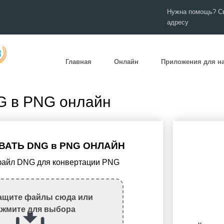
Нужна помощь? Св
адресу
Главная
Онлайн
Приложения для н
G в PNG онлайн
АТЬ DNG в PNG ОНЛАЙН
 файл DNG для конвертации PNG
ащите файлы сюда или
ажмите для выбора