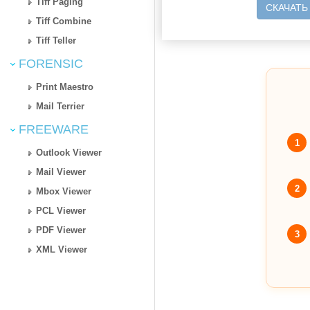
Tiff Paging
СКАЧАТЬ
Tiff Combine
Tiff Teller
FORENSIC
Print Maestro
Mail Terrier
FREEWARE
1
Outlook Viewer
Mail Viewer
2
Mbox Viewer
PCL Viewer
PDF Viewer
3
XML Viewer