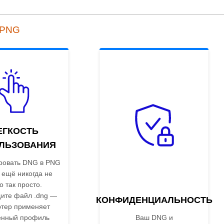
 PNG
ЕГКОСТЬ
ЛЬЗОВАНИЯ
ровать DNG в PNG
 ещё никогда не
о так просто.
ите файл .dng —
КОНФИДЕНЦИАЛЬНОСТЬ
ртер применяет
енный профиль
Ваш DNG и