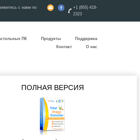
яжитесь с нами по
+1 (855) 418-
2323
астольных ПК
Продукты
Поддержка
Контакт
О нас
ПОЛНАЯ ВЕРСИЯ