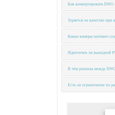
Как конвертировать DNG 
Теряется ли качество пр
Какие камеры нативно с
Идентичен ли выходной P
В чём разница между DN
Есть ли ограничение по р