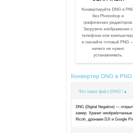
Конвертируйте DNG в PN
без Photoshop и
графических редакторов.
Загрузите изображение с
телефона или компьютер
и скачайте готовый PNG 
ничего не нужно
устанавливать.
Конвертер DNG в PNG
Что такое файл DNG?
DNG (Digital Negative) — отк
камер. Хранит необработанные
Ricoh, дронами DJI и Google P