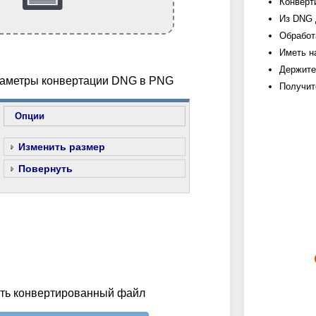
Конверт
Из DNG 
Обработ
Иметь н
Держите
араметры конвертации DNG в PNG
Получит
Опции
Изменить размер
Повернуть
ить конвертированный файл