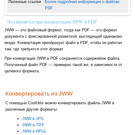
Полезные ссылки
Более подробная информация о файлах
PDF
Что меняется при конвертации JWW в PDF
JWW — это файловый формат, тогда как PDF — это формат
документа с фиксированной разметкой, выглядящий одинаково
везде. Конвертация преобразует файл в PDF, чтобы он работал
там, где требуется этот формат.
При конвертации JWW в PDF сохраняется содержимое файла.
Полученный файл PDF — примерно такой же, в зависимости от
целевого формата.
Конвертировать из JWW
С помощью CoolUtils можно конвертировать файлы JWW в
различные другие форматы:
JWW в JPG
JWW в TIFF
JWW в HPGL