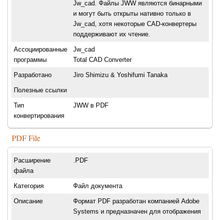
Jw_cad. Файлы JWW являются бинарными
и могут быть открыты нативно только в
Jw_cad, хотя некоторые CAD-конвертеры
поддерживают их чтение.
Ассоциированные
Jw_cad
программы
Total CAD Converter
Разработано
Jiro Shimizu & Yoshifumi Tanaka
Полезные ссылки
Тип
JWW в PDF
конвертирования
PDF File
Расширение
.PDF
файла
Категория
Файл документа
Описание
Формат PDF разработан компанией Adobe
Systems и предназначен для отображения