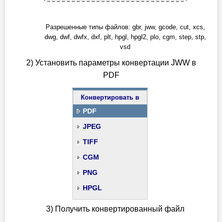
Разрешенные типы файлов: gbr, jww, gcode, cut, xcs,
dwg, dwf, dwfx, dxf, plt, hpgl, hpgl2, plo, cgm, step, stp,
vsd
2) Установить параметры конвертации JWW в
PDF
Конвертировать в
PDF
JPEG
TIFF
CGM
PNG
HPGL
3) Получить конвертированный файл