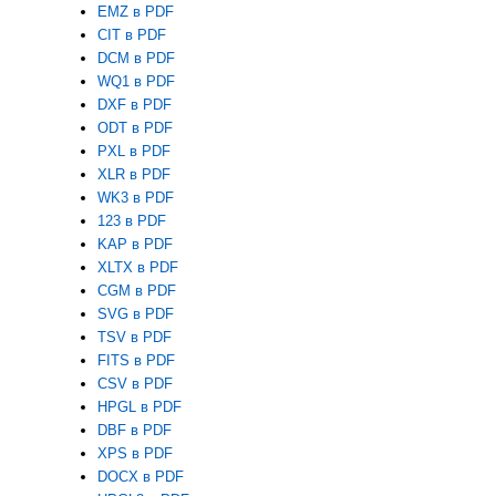
EMZ в PDF
CIT в PDF
DCM в PDF
WQ1 в PDF
DXF в PDF
ODT в PDF
PXL в PDF
XLR в PDF
WK3 в PDF
123 в PDF
KAP в PDF
XLTX в PDF
CGM в PDF
SVG в PDF
TSV в PDF
FITS в PDF
CSV в PDF
HPGL в PDF
DBF в PDF
XPS в PDF
DOCX в PDF