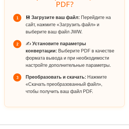
PDF?
💾
Загрузите ваш файл:
Перейдите на
1
сайт, нажмите «Загрузить файл» и
выберите ваш файл JWW.
✍️
Установите параметры
2
конвертации:
Выберите PDF в качестве
формата вывода и при необходимости
настройте дополнительные параметры.
Преобразовать и скачать:
Нажмите
3
«Скачать преобразованный файл»,
чтобы получить ваш файл PDF.