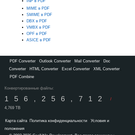
INP в PDF
MIME в PDF
SMIME в PDF
DBX в PDF
VMBX в PDF
OPF в PDF
ASICE в PDF
PDF Converter
,
Outlook Converter
,
Mail Converter
,
Doc
Converter
,
HTML Converter
,
Excel Converter
,
XML Converter
,
PDF Combine
Конвертированные файлы:
156,256,712
/
4,769 TB
Карта сайта
Политика конфиденциальности
Условия и
положения