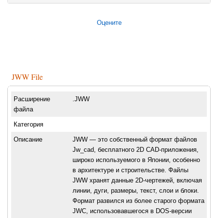
Оцените
JWW File
Расширение
.JWW
файла
Категория
Описание
JWW — это собственный формат файлов
Jw_cad, бесплатного 2D CAD-приложения,
широко используемого в Японии, особенно
в архитектуре и строительстве. Файлы
JWW хранят данные 2D-чертежей, включая
линии, дуги, размеры, текст, слои и блоки.
Формат развился из более старого формата
JWC, использовавшегося в DOS-версии