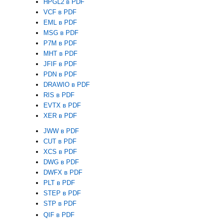
HPGL2 в PDF
VCF в PDF
EML в PDF
MSG в PDF
P7M в PDF
MHT в PDF
JFIF в PDF
PDN в PDF
DRAWIO в PDF
RIS в PDF
EVTX в PDF
XER в PDF
JWW в PDF
CUT в PDF
XCS в PDF
DWG в PDF
DWFX в PDF
PLT в PDF
STEP в PDF
STP в PDF
QIF в PDF