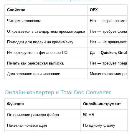
Свойство
OFX
Читаем человеком
Нет — сырая разметк
Открывается в стандартном просмотрщике
Нет — требует финанс
Пригоден для подачи на кредит/визу
Нет — не принимается 
Импортируется в финансовое ПО
Да — Quicken, GnuCas
Печать как банковская выписка
Нет — требует предвар
Долгосрочное архивирование
Машиночитаемая резер
Онлайн-конвертер и Total Doc Converter
Функция
Онлайн-инструмент
Ограничение размера файла
50 МБ
Пакетная конвертация
По одному файлу