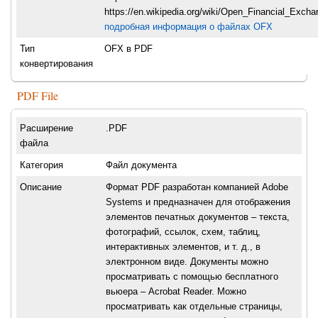
https://en.wikipedia.org/wiki/Open_Financial_Excha
подробная информация о файлах OFX
Тип
OFX в PDF
конвертирования
PDF File
Расширение
.PDF
файла
Категория
Файл документа
Описание
Формат PDF разработан компанией Adobe
Systems и предназначен для отображения
элементов печатных документов – текста,
фотографий, ссылок, схем, таблиц,
интерактивных элементов, и т. д., в
электронном виде. Документы можно
просматривать с помощью бесплатного
вьюера – Acrobat Reader. Можно
просматривать как отдельные страницы,