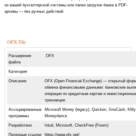
из вашей бухгалтерской системы или папки загрузок банка в PDF-
архивы — без ручных действий.
OFX File
Расширение
.OFX
файла
Категория
Описание
OFX (Open Financial Exchange) — открытый фор
обмена финансовыми данными: банковские выпи
операции по кредитным картам и инвестиционны
транзакции.
Ассоциированные
Microsoft Money (legacy), Quicken, GnuCash, KM
программы
Moneydance
Разработано
Intuit, Microsoft, CheckFree (Fiserv)
Полезные ссылки
https://www.ofx.net/