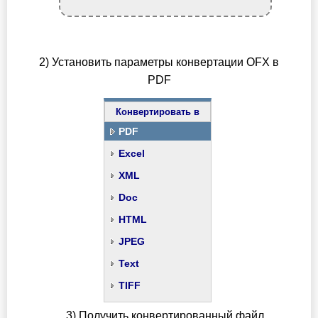
2) Установить параметры конвертации OFX в
PDF
Конвертировать в
PDF
Excel
XML
Doc
HTML
JPEG
Text
TIFF
3) Получить конвертированный файл