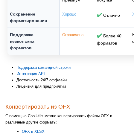
Премиум
покупка
Сохранение
Хорошо
✔️
Отлично
форматирования
Поддержка
Ограничено
✔️
Более 40
нескольких
форматов
форматов
Поддержка командной строки
Интеграция API
Доступность 24/7 оффлайн
Лицензия для предприятий
Конвертировать из OFX
С помощью CoolUtils можно конвертировать файлы OFX в
различные другие форматы:
OFX в XLSX