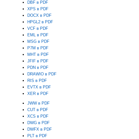
DBF в PDF
XPS в PDF
DOCX в PDF
HPGL2 в PDF
VCF в PDF
EML в PDF
MSG в PDF
P7M в PDF
MHT в PDF
JFIF в PDF
PDN в PDF
DRAWIO в PDF
RIS в PDF
EVTX в PDF
XER в PDF
JWW в PDF
CUT в PDF
XCS в PDF
DWG в PDF
DWFX в PDF
PLT в PDF