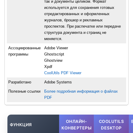
так и документы целиком. Формат
используется для сохранения готовых
отредактированных и оформленных
журналов, брошюр и рекламных
проспектов. При распечатке или передаче
структура документа и страниц не
меняется.
Ассоциированные
Adobe Viewer
программы
Ghostscript
Ghostview
Xpdf
CoolUtils PDF Viewer
Разработано
Adobe Systems
Полезные ссылки
Более подробная информация о файлах
PDF
ОНЛАЙН-
COOLUTILS
ФУНКЦИЯ
КОНВЕРТЕРЫ
DESKTOP