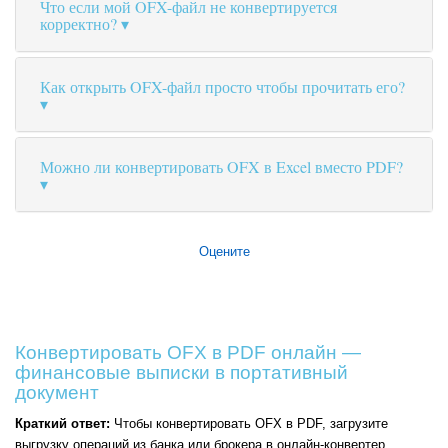
Что если мой OFX-файл не конвертируется
корректно?
Как открыть OFX-файл просто чтобы прочитать его?
Можно ли конвертировать OFX в Excel вместо PDF?
Оцените
Конвертировать OFX в PDF онлайн —
финансовые выписки в портативный
документ
Краткий ответ:
Чтобы конвертировать OFX в PDF, загрузите
выгрузку операций из банка или брокера в онлайн-конвертер