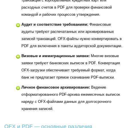
транзакций с корпоративных кредитных карт или
расходных счетов в PDF для проверки финансовой
командой и рабочих процессов утверждения.
Аудит и соответствие требованиям:
Финансовые
аудиты требуют распечатанных или архивированных
записей транзакций. OFX-файлы нужно конвертировать в
PDF для включения в пакеты аудиторской документации.
Визовые и иммиграционные заявки:
Многие визовые
заявки требуют банковских выписок в PDF. Конвертация
OFX-загрузки обеспечивает требуемый формат, когда
банк не предлагает прямое скачивание PDF-выписки.
Личное финансовое архивирование:
Ведение
отформатированного PDF-архива ежемесячных выписок
наряду с OFX-файлами данных для долгосрочного
хранения записей.
OFX и PDF — основные различия