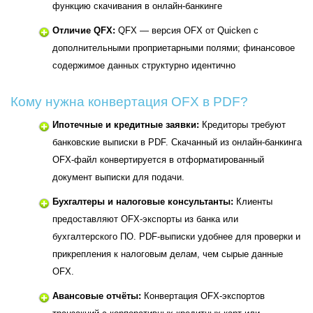
функцию скачивания в онлайн-банкинге
Отличие QFX:
QFX — версия OFX от Quicken с
дополнительными проприетарными полями; финансовое
содержимое данных структурно идентично
Кому нужна конвертация OFX в PDF?
Ипотечные и кредитные заявки:
Кредиторы требуют
банковские выписки в PDF. Скачанный из онлайн-банкинга
OFX-файл конвертируется в отформатированный
документ выписки для подачи.
Бухгалтеры и налоговые консультанты:
Клиенты
предоставляют OFX-экспорты из банка или
бухгалтерского ПО. PDF-выписки удобнее для проверки и
прикрепления к налоговым делам, чем сырые данные
OFX.
Авансовые отчёты:
Конвертация OFX-экспортов